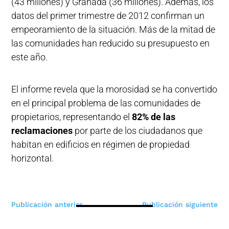
(43 millones) y Granada (36 millones). Además, los
datos del primer trimestre de 2012 confirman un
empeoramiento de la situación. Más de la mitad de
las comunidades han reducido su presupuesto en
este año.
El informe revela que la morosidad se ha convertido
en el principal problema de las comunidades de
propietarios, representando el
82% de las
reclamaciones
por parte de los ciudadanos que
habitan en edificios en régimen de propiedad
horizontal.
Navegación
Publicación anterior
Publicación siguiente