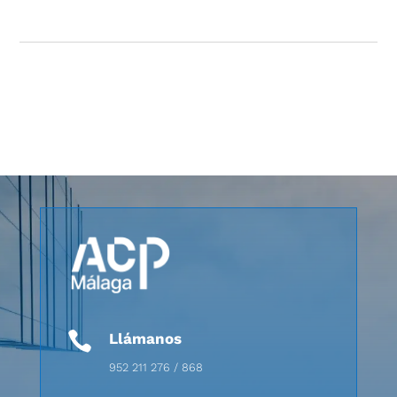

Llámanos
952 211 276 / 868