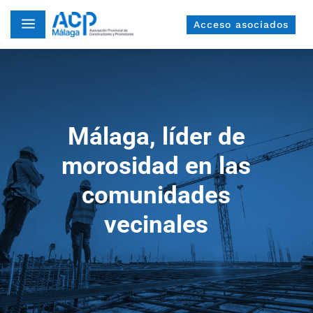
a
Acceso asociados
Málaga, líder de
morosidad en las
comunidades
vecinales