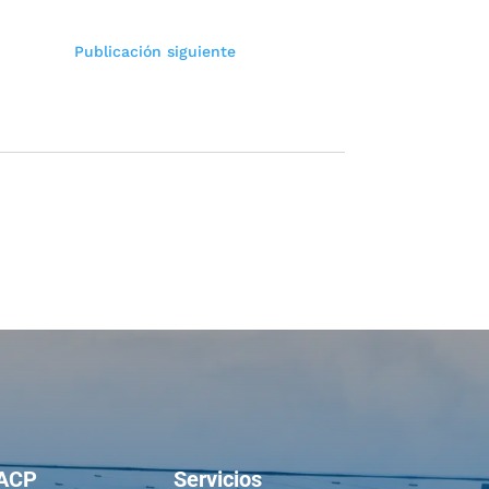
Publicación siguiente
ACP
Servicios