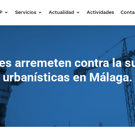
P
Servicios
Actualidad
Actividades
Conta
s arremeten contra la s
urbanísticas en Málaga.