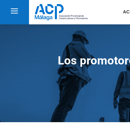
a
AC
Los promotore