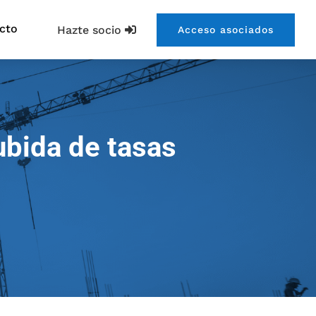
cto
Hazte socio
Acceso asociados
ubida de tasas