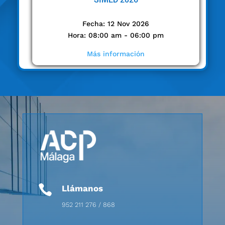
Fecha: 12 Nov 2026
Hora: 08:00 am - 06:00 pm
Más información

Llámanos
952 211 276 / 868