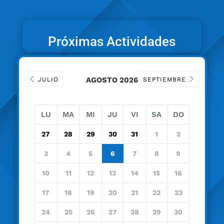
Próximas Actividades
AGOSTO 2026
JULIO
SEPTIEMBRE
LU
MA
MI
JU
VI
SA
DO
27
28
29
30
31
1
2
3
4
5
6
7
8
9
10
11
12
13
14
15
16
17
18
19
20
21
22
23
24
25
26
27
28
29
30