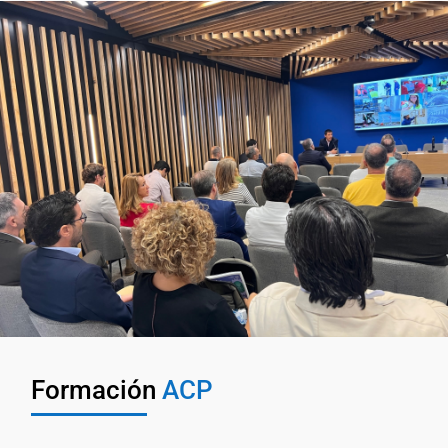
Formación
ACP