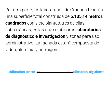
Por otra parte, los laboratorios de Granada tendrán
una superficie total construida de
5.135,14 metros
cuadrados
con siete plantas, tres de ellas
subterráneas, en las que se ubicarán
laboratorios
de diagnóstico e investigación
y zonas para uso
administrativo. La fachada estará compuesta de
vidrio, aluminio y hormigón.
Navegación
Publicación anterior
Publicación siguiente