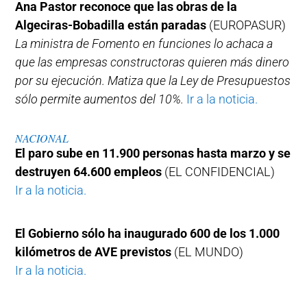
Ana Pastor reconoce que las obras de la
Algeciras-Bobadilla están paradas
(EUROPASUR)
La ministra de Fomento en funciones lo achaca a
que las empresas constructoras quieren más dinero
por su ejecución. Matiza que la Ley de Presupuestos
sólo permite aumentos del 10%.
Ir a la noticia.
NACIONAL
El paro sube en 11.900 personas hasta marzo y se
destruyen 64.600 empleos
(EL CONFIDENCIAL)
Ir a la noticia.
El Gobierno sólo ha inaugurado 600 de los 1.000
kilómetros de AVE previstos
(EL MUNDO)
Ir a la noticia.