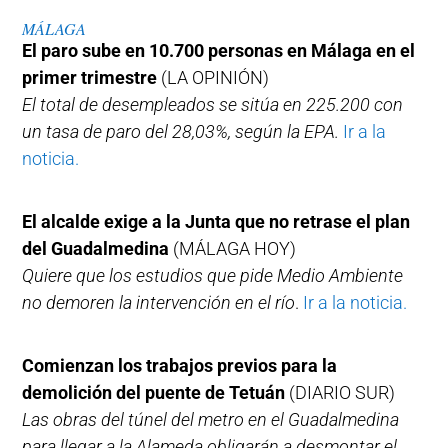
MÁLAGA
El paro sube en 10.700 personas en Málaga en el
primer trimestre
(LA OPINIÓN)
El total de desempleados se sitúa en 225.200 con
un tasa de paro del 28,03%, según la EPA.
Ir a la
noticia.
El alcalde exige a la Junta que no retrase el plan
del Guadalmedina
(MÁLAGA HOY)
Quiere que los estudios que pide Medio Ambiente
no demoren la intervención en el río
.
Ir a la noticia.
Comienzan los trabajos previos para la
demolición del puente de Tetuán
(DIARIO SUR)
Las obras del túnel del metro en el Guadalmedina
para llegar a la Alameda obligarán a desmontar el