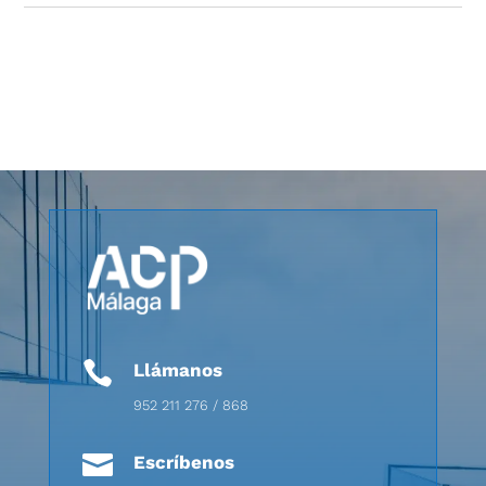

Llámanos
952 211 276 / 868

Escríbenos