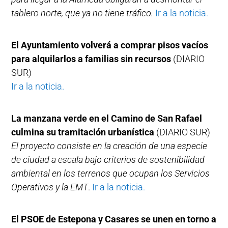
tablero norte, que ya no tiene tráfico.
Ir a la noticia.
El Ayuntamiento volverá a comprar pisos vacíos
para alquilarlos a familias sin recursos
(DIARIO
SUR)
Ir a la noticia.
La manzana verde en el Camino de San Rafael
culmina su tramitación urbanística
(DIARIO SUR)
El proyecto consiste en la creación de una especie
de ciudad a escala bajo criterios de sostenibilidad
ambiental en los terrenos que ocupan los Servicios
Operativos y la EMT
.
Ir a la noticia.
El PSOE de Estepona y Casares se unen en torno a