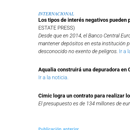
INTERNACIONAL
Los tipos de interés negativos pueden 
ESTATE PRESS)
Desde que en 2014, el Banco Central Eur
mantener depósitos en esta institución po
desconocido no exento de peligros.
Ir a l
Aqualia construirá una depuradora en 
Ir a la noticia.
Cimic logra un contrato para realizar l
El presupuesto es de 134 millones de eur
Navegación
Publicación anterior