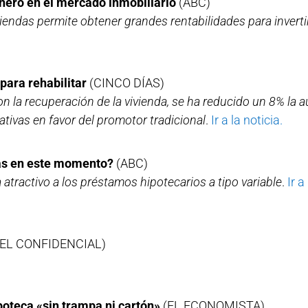
nero en el mercado inmobiliario
(ABC)
iendas permite obtener grandes rentabilidades para inverti
 para rehabilitar
(CINCO DÍAS)
 la recuperación de la vivienda, se ha reducido un 8% la 
tivas en favor del promotor tradicional
.
Ir a la noticia.
cas en este momento?
(ABC)
 atractivo a los préstamos hipotecarios a tipo variable
.
Ir a 
EL CONFIDENCIAL)
poteca «sin trampa ni cartón»
(EL ECONOMISTA)