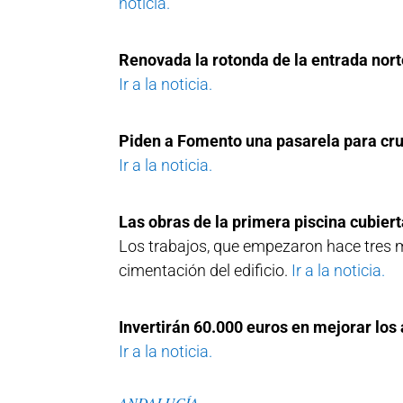
noticia.
Renovada la rotonda de la entrada nor
Ir a la noticia.
Piden a Fomento una pasarela para cru
Ir a la noticia.
Las obras de la primera piscina cubier
Los trabajos, que empezaron hace tres m
cimentación del edificio.
Ir a la noticia.
Invertirán 60.000 euros en mejorar los
Ir a la noticia.
ANDALUCÍA