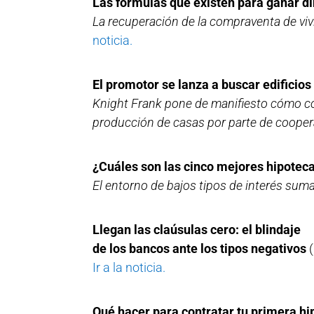
Las fórmulas que existen para ganar di
La recuperación de la compraventa de viv
noticia.
El promotor se lanza a buscar edificios
Knight Frank pone de manifiesto cómo con
producción de casas por parte de coopera
¿Cuáles son las cinco mejores hipote
El entorno de bajos tipos de interés suma
Llegan las claúsulas cero: el blindaje
de los bancos ante los tipos negativos
(
Ir a la noticia.
Qué hacer para contratar tu primera hi