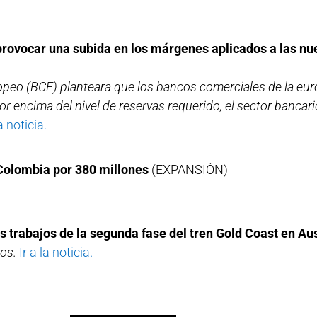
provocar una subida en los márgenes aplicados a las nu
opeo (BCE) planteara que los bancos comerciales de la eu
r encima del nivel de reservas requerido, el sector bancari
a noticia.
Colombia por 380 millones
(EXPANSIÓN)
os trabajos de la segunda fase del tren Gold Coast en Au
os.
Ir a la noticia.