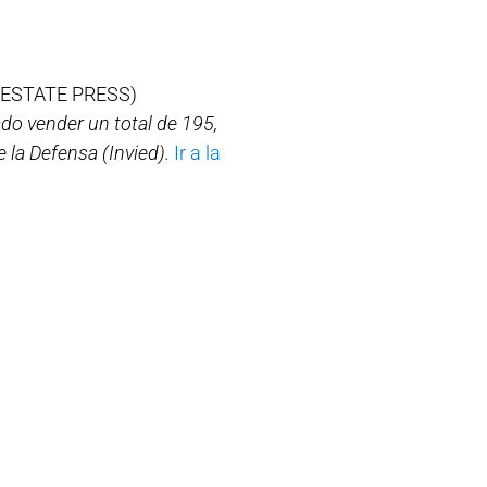
 ESTATE PRESS)
do vender un total de 195,
 la Defensa (Invied).
Ir a la