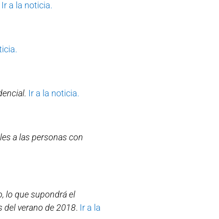
Ir a la noticia.
ticia.
encial.
Ir a la noticia.
les a las personas con
)
, lo que supondrá el
s del verano de 2018
.
Ir a la