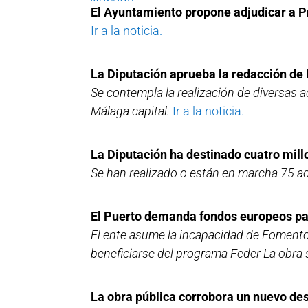
El Ayuntamiento propone adjudicar a Pr
Ir a la noticia.
La Diputación aprueba la redacción de 
Se contempla la realización de diversas 
Málaga capital.
Ir a la noticia.
La Diputación ha destinado cuatro mil
Se han realizado o están en marcha 75 a
El Puerto demanda fondos europeos par
El ente asume la incapacidad de Fomento 
beneficiarse del programa Feder La obra 
La obra pública corrobora un nuevo de