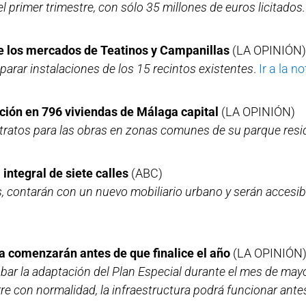
 primer trimestre, con sólo 35 millones de euros licitados.
de los mercados de Teatinos y Campanillas
(LA OPINIÓN)
parar instalaciones de los 15 recintos existentes
.
Ir a la no
tación en 796 viviendas de Málaga capital
(LA OPINIÓN)
ratos para las obras en zonas comunes de su parque resid
integral de siete calles
(ABC)
, contarán con un nuevo mobiliario urbano y serán accesib
a comenzarán antes de que finalice el año
(LA OPINIÓN
obar la adaptación del Plan Especial durante el mes de mayo
re con normalidad, la infraestructura podrá funcionar ante