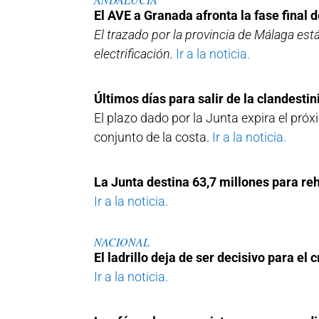
El AVE a Granada afronta la fase final 
El trazado por la provincia de Málaga está
electrificación.
Ir a la noticia.
Últimos días para salir de la clandestini
El plazo dado por la Junta expira el pr
conjunto de la costa.
Ir a la noticia.
La Junta destina 63,7 millones para reh
Ir a la noticia.
NACIONAL
El ladrillo deja de ser decisivo para e
Ir a la noticia.