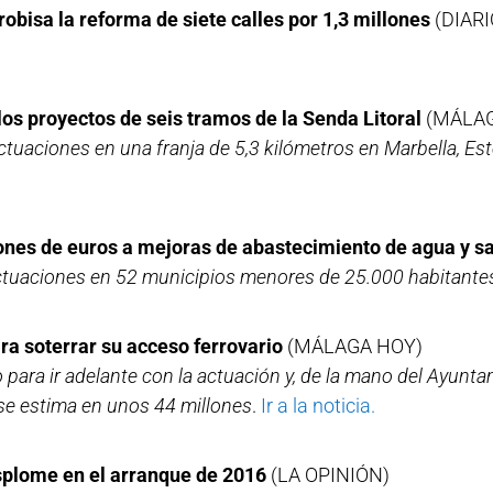
obisa la reforma de siete calles por 1,3 millones
(DIARI
los proyectos de seis tramos de la Senda Litoral
(MÁLAG
actuaciones en una franja de 5,3 kilómetros en Marbella, E
lones de euros a mejoras de abastecimiento de agua y 
ctuaciones en 52 municipios menores de 25.000 habitante
a soterrar su acceso ferrovario
(MÁLAGA HOY)
para ir adelante con la actuación y, de la mano del Ayunta
se estima en unos 44 millones
.
Ir a la noticia.
splome en el arranque de 2016
(LA OPINIÓN)