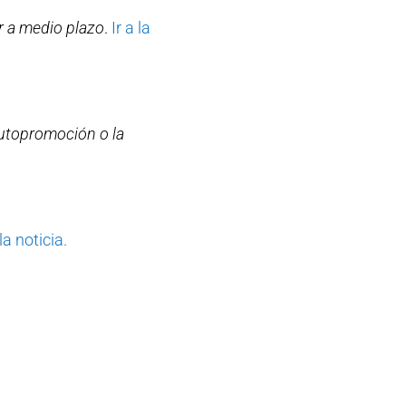
r a medio plazo
.
Ir a la
autopromoción o la
la noticia.