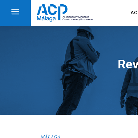
a
AC
Rev
MÁLAGA