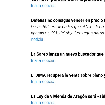
Ir a la noticia.
Defensa no consigue vender en precio 
De las 500 propiedades que el Ministerio
apenas un 40% del objetivo, según datos d
noticia.
La Sareb lanza un nuevo buscador que 
Ir a la noticia.
El SIMA recupera la venta sobre plano 
Ir a la noticia.
La Ley de Vivienda de Aragón será «ab
Ir a la noticia.