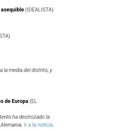
o asequible
(IDEALISTA)
STA)
la media del distrito, y
es de Europa
(EL
nterés ha destrozado la
 Alemania.
Ir a la noticia.