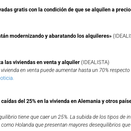
adas gratis con la condición de que se alquilen a preci
stán modernizando y abaratando los alquileres»
(IDEALI
a las viviendas en venta y alquiler
(IDEALISTA)
 vivienda en venta puede aumentar hasta un 70% respecto a 
noticia.
caídas del 25% en la vivienda en Alemania y otros país
quilibrio tiene que caer un 25%. La subida de los tipos de i
ses como Holanda que presentan mayores desequilibrios que