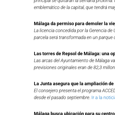
principal se quitarán la semana próxima. 
emblemático de la capital, que tendrá mayo
Málaga da permiso para demoler la vieja
La licencia concedida por la Gerencia de 
parcela será transformada en un parque 
Las torres de Repsol de Málaga: una o
Las arcas del Ayuntamiento de Málaga van
previsiones originales eran de 82,3 millon
La Junta asegura que la ampliación de
El consejero presenta el programa ACCEDA
desde el pasado septiembre
.
Ir a la notici
Málaga busca ubicación para su centro