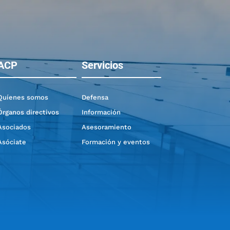
ACP
Servicios
Quíenes somos
Defensa
Órganos directivos
Información
Asociados
Asesoramiento
Asóciate
Formación y eventos