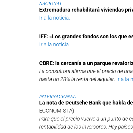
NACIONAL
Extremadura rehabilitará viviendas priv
Ir a la noticia.
IEE: «Los grandes fondos son los que e
Ir a la noticia.
CBRE: la cercanía a un parque revaloriz
La consultora afirma que el precio de una
hasta un 28% la renta del alquiler
.
Ir a la 
INTERNACIONAL
La nota de Deutsche Bank que habla de 
ECONOMISTA)
Para que el precio vuelve a un punto de e
rentabilidad de los inversores. Hay paí