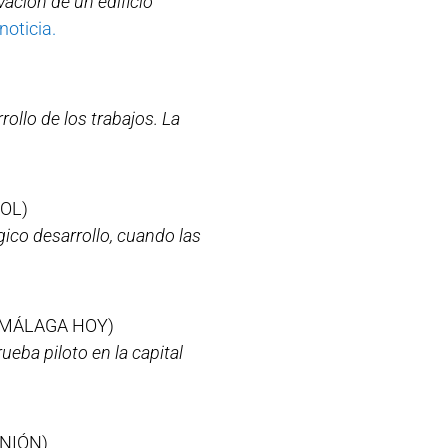
vación de un edificio
 noticia.
ollo de los trabajos. La
OL)
ico desarrollo, cuando las
MÁLAGA HOY)
eba piloto en la capital
INIÓN)