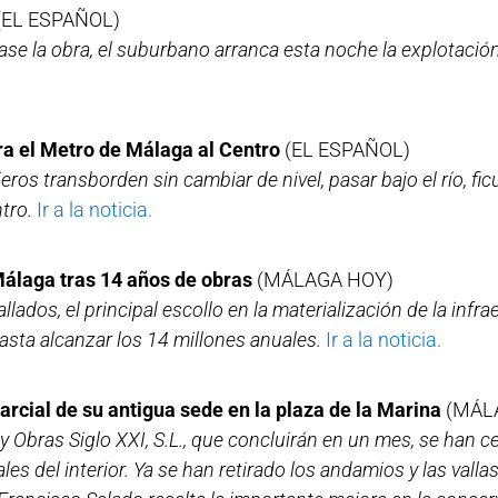
(EL ESPAÑOL)
e la obra, el suburbano arranca esta noche la explotación 
ra el Metro de Málaga al Centro
(EL ESPAÑOL)
eros transborden sin cambiar de nivel, pasar bajo el río, f
tro.
Ir a la noticia.
 Málaga tras 14 años de obras
(MÁLAGA HOY)
dos, el principal escollo en la materialización de la infra
asta alcanzar los 14 millones anuales.
Ir a la noticia.
parcial de su antigua sede en la plaza de la Marina
(MÁLA
 y Obras Siglo XXI, S.L., que concluirán en un mes, se han c
les del interior. Ya se han retirado los andamios y las valla