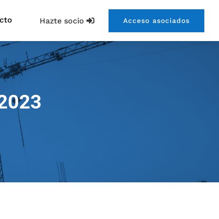
cto
Hazte socio
Acceso asociados
-2023