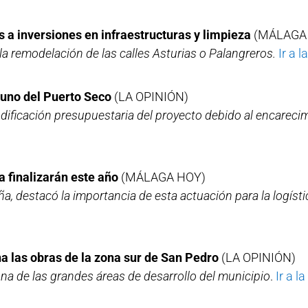
 a inversiones en infraestructuras y limpieza
(MÁLAGA
la remodelación de las calles Asturias o Palangreros.
Ir a l
 uno del Puerto Seco
(LA OPINIÓN)
ficación presupuestaria del proyecto debido al encarecim
 finalizarán este año
(MÁLAGA HOY)
a, destacó la importancia de esta actuación para la logíst
a las obras de la zona sur de San Pedro
(LA OPINIÓN)
na de las grandes áreas de desarrollo del municipio
.
Ir a la