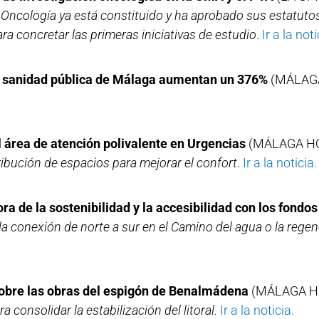
 Oncología ya está constituido y ha aprobado sus estatut
ra concretar las primeras iniciativas de estudio
.
Ir a la noti
la sanidad pública de Málaga aumentan un 376%
(MÁLAG
l área de atención polivalente en Urgencias
(MÁLAGA H
ribución de espacios para mejorar el confort
.
Ir a la noticia.
 de la sostenibilidad y la accesibilidad con los fondos
 conexión de norte a sur en el Camino del agua o la regen
sobre las obras del espigón de Benalmádena
(MÁLAGA H
 consolidar la estabilización del litoral.
Ir a la noticia.