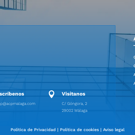

scríbenos
Visítanos
cp@acpmalaga.com
C/ Góngora, 2
29002 Málaga
Política de Privacidad
|
Política de cookies
|
Aviso legal