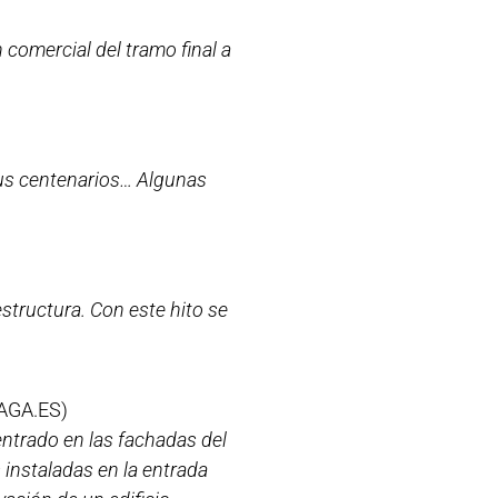
comercial del tramo final a
icus centenarios… Algunas
estructura. Con este hito se
GA.ES)
entrado en las fachadas del
s instaladas en la entrada