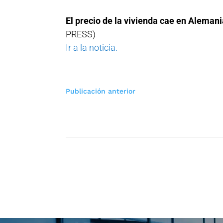
El precio de la vivienda cae en Aleman
PRESS)
Ir a la noticia.
Navegación
Publicación anterior