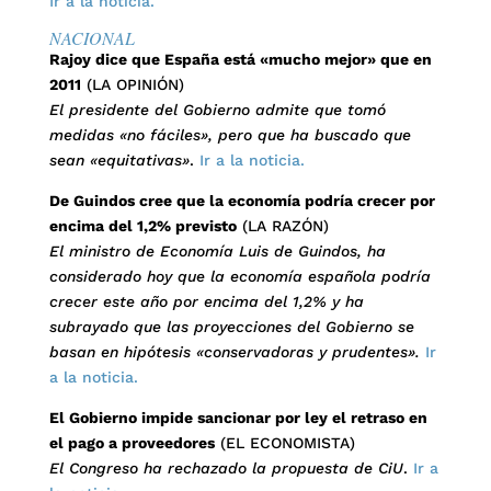
Ir a la noticia.
NACIONAL
Rajoy dice que España está «mucho mejor» que en
2011
(LA OPINIÓN)
El presidente del Gobierno admite que tomó
medidas «no fáciles», pero que ha buscado que
sean «equitativas»
.
Ir a la noticia.
De Guindos cree que la economía podría crecer por
encima del 1,2% previsto
(LA RAZÓN)
El ministro de Economía Luis de Guindos, ha
considerado hoy que la economía española podría
crecer este año por encima del 1,2% y ha
subrayado que las proyecciones del Gobierno se
basan en hipótesis «conservadoras y prudentes».
Ir
a la noticia.
El Gobierno impide sancionar por ley el retraso en
el pago a proveedores
(EL ECONOMISTA)
El Congreso ha rechazado la propuesta de CiU
.
Ir a