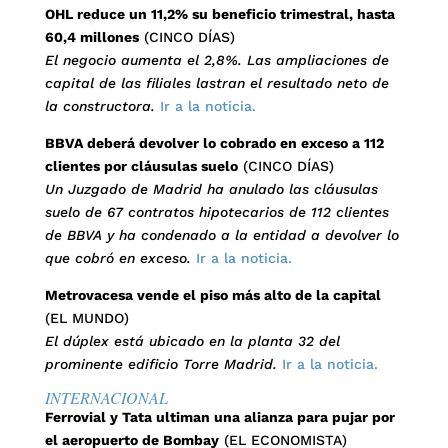
OHL reduce un 11,2% su beneficio trimestral, hasta
60,4 millones
(CINCO DÍAS)
El negocio aumenta el 2,8%. Las ampliaciones de
capital de las filiales lastran el resultado neto de
la constructora.
Ir a la noticia.
BBVA deberá devolver lo cobrado en exceso a 112
clientes por cláusulas suelo
(CINCO DÍAS)
Un Juzgado de Madrid ha anulado las cláusulas
suelo de 67 contratos hipotecarios de 112 clientes
de BBVA y ha condenado a la entidad a devolver lo
que cobró en exceso.
Ir a la noticia.
Metrovacesa vende el piso más alto de la capital
(EL MUNDO)
El dúplex está ubicado en la planta 32 del
prominente edificio Torre Madrid.
Ir a la noticia.
INTERNACIONAL
Ferrovial y Tata ultiman una alianza para pujar por
el aeropuerto de Bombay
(EL ECONOMISTA)