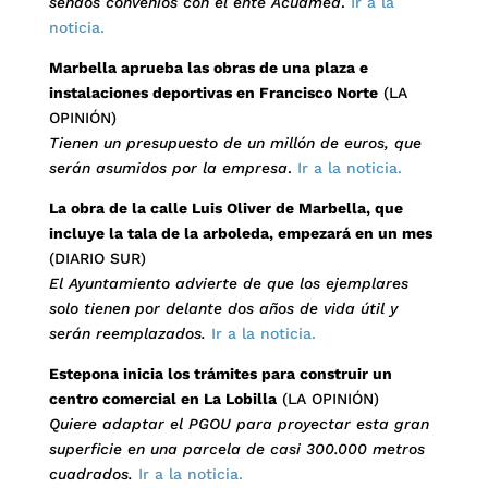
sendos convenios con el ente Acuamed
.
Ir a la
noticia.
Marbella aprueba las obras de una plaza e
instalaciones deportivas en Francisco Norte
(LA
OPINIÓN)
Tienen un presupuesto de un millón de euros, que
serán asumidos por la empresa
.
Ir a la noticia.
La obra de la calle Luis Oliver de Marbella, que
incluye la tala de la arboleda, empezará en un mes
(DIARIO SUR)
El Ayuntamiento advierte de que los ejemplares
solo tienen por delante dos años de vida útil y
serán reemplazados.
Ir a la noticia.
Estepona inicia los trámites para construir un
centro comercial en La Lobilla
(LA OPINIÓN)
Quiere adaptar el PGOU para proyectar esta gran
superficie en una parcela de casi 300.000 metros
cuadrados.
Ir a la noticia.