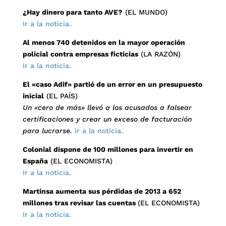
¿Hay dinero para tanto AVE?
(EL MUNDO)
Ir a la noticia.
Al menos 740 detenidos en la mayor operación
policial contra empresas ficticias
(LA RAZÓN)
Ir a la noticia.
El «caso Adif» partió de un error en un presupuesto
inicial
(EL PAÍS)
Un «cero de más» llevó a los acusados a falsear
certificaciones y crear un exceso de facturación
para lucrarse.
Ir a la noticia.
Colonial dispone de 100 millones para invertir en
España
(EL ECONOMISTA)
Ir a la noticia.
Martinsa aumenta sus pérdidas de 2013 a 652
millones tras revisar las cuentas
(EL ECONOMISTA)
Ir a la noticia.