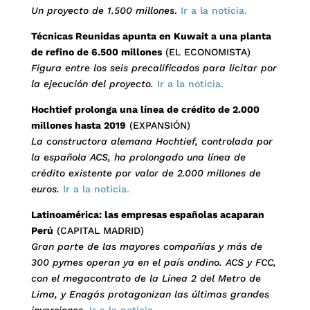
Un proyecto de 1.500 millones
.
Ir a la noticia.
Técnicas Reunidas apunta en Kuwait a una planta
de refino de 6.500 millones
(EL ECONOMISTA)
Figura entre los seis precalificados para licitar por
la ejecución del proyecto.
Ir a la noticia.
Hochtief prolonga una línea de crédito de 2.000
millones hasta 2019
(EXPANSIÓN)
La constructora alemana Hochtief, controlada por
la española ACS, ha prolongado una línea de
crédito existente por valor de 2.000 millones de
euros.
Ir a la noticia.
Latinoamérica: las empresas españolas acaparan
Perú
(CAPITAL MADRID)
Gran parte de las mayores compañías y más de
300 pymes operan ya en el país andino. ACS y FCC,
con el megacontrato de la Línea 2 del Metro de
Lima, y Enagás protagonizan las últimas grandes