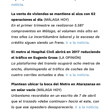
noticia.
La venta de viviendas se mantiene al alza con 62
operaciones al día
(MÁLAGA HOY)
En el primer trimestre se realizaron 5.587
compraventas en Málaga, el volumen más alto en
tres años La incertidumbre laboral y la escasez de
crédito siguen siendo un freno
.
Ir a la noticia.
El metro al Hospital Civil abrirá en 2017 reduciendo
el tráfico en Eugenio Gross
(LA OPINIÓN)
La plataforma del tranvía ocupará ocho metros de
ancho, disminuyendo el tráfico de coches de los
cuatro carriles actuales a dos.
Ir a la noticia.
Plantean ubicar la boca del Metro en Atarazanas en
un solar vacío
(MÁLAGA HOY)
Urbanismo recordaba en un escrito de 7 de abril
que el trazado «debe continuar» hacia el este, con
lo que ese apeadero desaparecería.
Ir a la noticia.