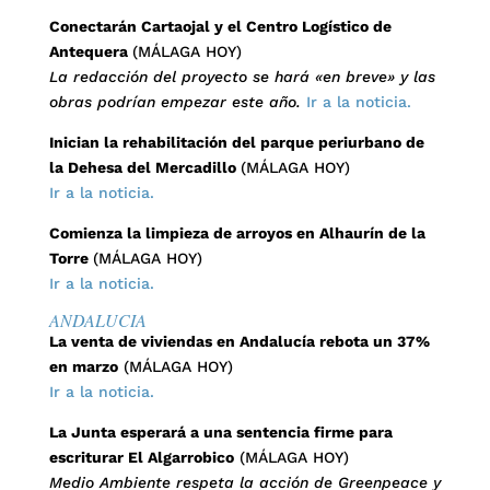
Conectarán Cartaojal y el Centro Logístico de
Antequera
(MÁLAGA HOY)
La redacción del proyecto se hará «en breve» y las
obras podrían empezar este año.
Ir a la noticia.
Inician la rehabilitación del parque periurbano de
la Dehesa del Mercadillo
(MÁLAGA HOY)
Ir a la noticia.
Comienza la limpieza de arroyos en Alhaurín de la
Torre
(MÁLAGA HOY)
Ir a la noticia.
ANDALUCIA
La venta de viviendas en Andalucía rebota un 37%
en marzo
(MÁLAGA HOY)
Ir a la noticia.
La Junta esperará a una sentencia firme para
escriturar El Algarrobico
(MÁLAGA HOY)
Medio Ambiente respeta la acción de Greenpeace y