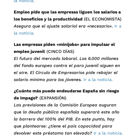
la noticia.
Empleo pide que las empresas liguen los salarios a
los beneficios y la productividad
(EL ECONOMISTA)
Asegura que el ajuste salarial era «necesario»
.
Ir a
la noticia.
Las empresas piden «minijobs» para impulsar el
empleo juvenil
(CINCO DÍAS)
El futuro del mercado laboral. Los 6.000 millones
del fondo europeo contra el paro juvenil siguen en
el aire. El Círculo de Empresarios pide rebajar el
salario mínimo para los jóvenes.
Ir a la noticia.
¿Cuánto más puede endeudarse España sin riesgo
de impago?
(EXPANSIÓN)
Las previsiones de la Comisión Europea auguran
que la deuda pública española superará este año
la barrera del 100% del PIB. En este punto, hay
que plantearse: ¿tiene el país capacidad para
devolver este préstamo tan elevado?
Ir a la noticia.