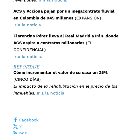
inversiones.
Ir a la noticia.
ACS y Acciona pujan por un megacontrato fluvial
en Colombia de 945 millones
(EXPANSIÓN)
Ir a la noticia.
Florentino Pérez lleva al Real Madrid a Irán, donde
ACS aspira a contratos millonarios
(EL
CONFIDENCIAL)
Ir a la noticia.
REPORTAJE
Cómo incrementar el valor de su casa un 25%
(CINCO DÍAS)
El impacto de la rehabilitación en el precio de los
inmuebles
.
Ir a la noticia.
Facebook
X
RSS