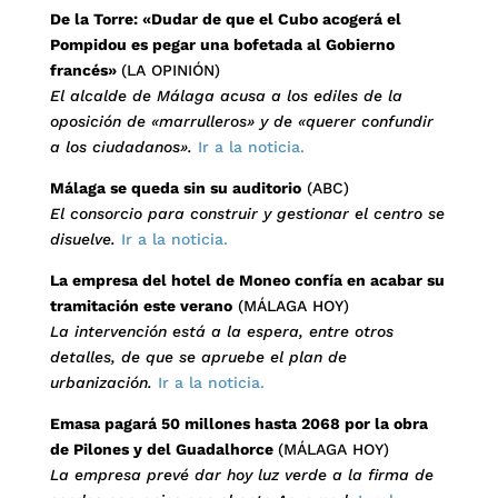
De la Torre: «Dudar de que el Cubo acogerá el
Pompidou es pegar una bofetada al Gobierno
francés»
(LA OPINIÓN)
El alcalde de Málaga acusa a los ediles de la
oposición de «marrulleros» y de «querer confundir
a los ciudadanos».
Ir a la noticia.
Málaga se queda sin su auditorio
(ABC)
El consorcio para construir y gestionar el centro se
disuelve.
Ir a la noticia.
La empresa del hotel de Moneo confía en acabar su
tramitación este verano
(MÁLAGA HOY)
La intervención está a la espera, entre otros
detalles, de que se apruebe el plan de
urbanización.
Ir a la noticia.
Emasa pagará 50 millones hasta 2068 por la obra
de Pilones y del Guadalhorce
(MÁLAGA HOY)
La empresa prevé dar hoy luz verde a la firma de