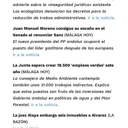
advierte sobre la «inseguridad jurídica» existente
Los ecologistas denuncian los decretos para la
reducción de trabas administrativas.
Ir a la noticia.
Juan Manuel Moreno consigue su escaño en el
Senado al renunciar Sanz
(MÁLAGA HOY)
El nuevo presidente del PP andaluz ocupará el
puesto del líder gaditano después de las europeas.
Ir a la noticia.
La Junta espera crear 18.500 ‘empleos verdes’ este
año
(MÁLAGA HOY)
La consejera de Medio Ambiente contempla
también unos 31.000 trabajos indirectos. Explica
que estos puestos son fruto de las inversiones del
Gobierno andaluz en políticas de agua y del Plan
Forestal.
Ir a la noticia.
La juez Alaya embarga seis inmuebles a Alvarez
(LA
RAZÓN)