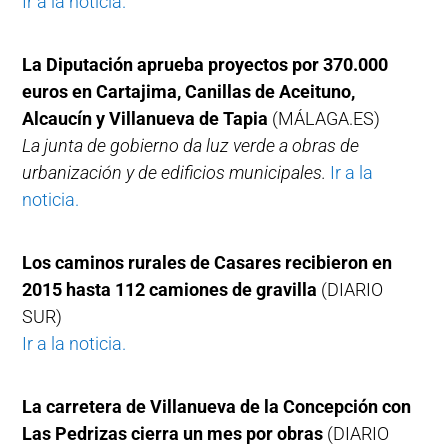
Ir a la noticia.
La Diputación aprueba proyectos por 370.000
euros en Cartajima, Canillas de Aceituno,
Alcaucín y Villanueva de Tapia
(MÁLAGA.ES)
La junta de gobierno da luz verde a obras de
urbanización y de edificios municipales.
Ir a la
noticia.
Los caminos rurales de Casares recibieron en
2015 hasta 112 camiones de gravilla
(DIARIO
SUR)
Ir a la noticia.
La carretera de Villanueva de la Concepción con
Las Pedrizas cierra un mes por obras
(DIARIO