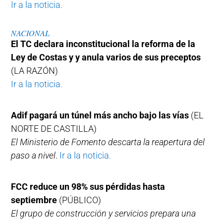
Ir a la noticia.
NACIONAL
El TC declara inconstitucional la reforma de la
Ley de Costas y y anula varios de sus preceptos
(LA RAZÓN)
Ir a la noticia.
Adif pagará un túnel más ancho bajo las vías
(EL
NORTE DE CASTILLA)
El Ministerio de Fomento descarta la reapertura del
paso a nivel
.
Ir a la noticia.
FCC reduce un 98% sus pérdidas hasta
septiembre
(PÚBLICO)
El grupo de construcción y servicios prepara una