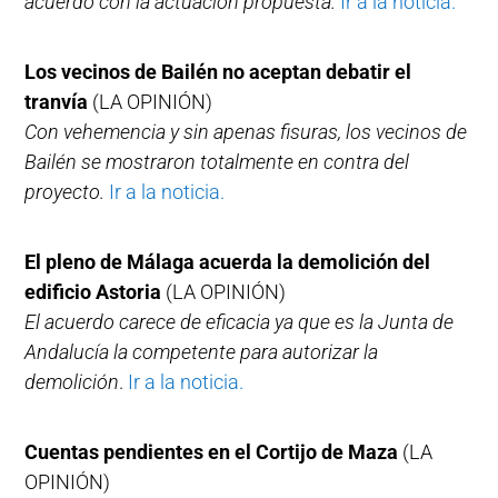
acuerdo con la actuación propuesta.
Ir a la noticia.
Los vecinos de Bailén no aceptan debatir el
tranvía
(LA OPINIÓN)
Con vehemencia y sin apenas fisuras, los vecinos de
Bailén se mostraron totalmente en contra del
proyecto.
Ir a la noticia.
El pleno de Málaga acuerda la demolición del
edificio Astoria
(LA OPINIÓN)
El acuerdo carece de eficacia ya que es la Junta de
Andalucía la competente para autorizar la
demolición
.
Ir a la noticia.
Cuentas pendientes en el Cortijo de Maza
(LA
OPINIÓN)