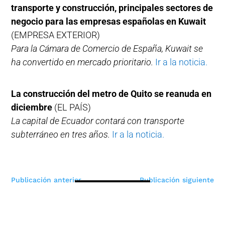
transporte y construcción, principales sectores de
negocio para las empresas españolas en Kuwait
(EMPRESA EXTERIOR)
Para la Cámara de Comercio de España, Kuwait se
ha convertido en mercado prioritario.
Ir a la noticia.
La construcción del metro de Quito se reanuda en
diciembre
(EL PAÍS)
La capital de Ecuador contará con transporte
subterráneo en tres años.
Ir a la noticia.
Navegación
Publicación anterior
Publicación siguiente