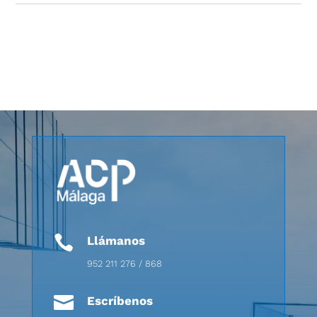

Llámanos
952 211 276 / 868

Escríbenos