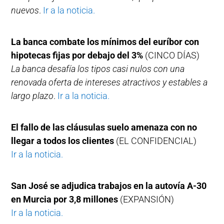
nuevos
.
Ir a la noticia.
La banca combate los mínimos del euríbor con
hipotecas fijas por debajo del 3%
(CINCO DÍAS)
La banca desafía los tipos casi nulos con una
renovada oferta de intereses atractivos y estables a
largo plazo
.
Ir a la noticia.
El fallo de las cláusulas suelo amenaza con no
llegar a todos los clientes
(EL CONFIDENCIAL)
Ir a la noticia.
San José se adjudica trabajos en la autovía A-30
en Murcia por 3,8 millones
(EXPANSIÓN)
Ir a la noticia.