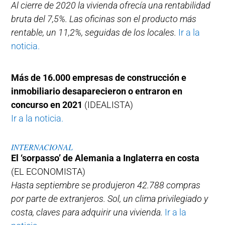
Al cierre de 2020 la vivienda ofrecía una rentabilidad
bruta del 7,5%. Las oficinas son el producto más
rentable, un 11,2%, seguidas de los locales.
Ir a la
noticia.
Más de 16.000 empresas de construcción e
inmobiliario desaparecieron o entraron en
concurso en 2021
(IDEALISTA)
Ir a la noticia.
INTERNACIONAL
El ‘sorpasso’ de Alemania a Inglaterra en costa
(EL ECONOMISTA)
Hasta septiembre se produjeron 42.788 compras
por parte de extranjeros. Sol, un clima privilegiado y
costa, claves para adquirir una vivienda.
Ir a la