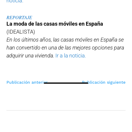
noticia.
REPORTAJE
La moda de las casas móviles en España
(IDEALISTA)
En los últimos años, las casas móviles en España se
han convertido en una de las mejores opciones para
adquirir una vivienda.
Ir a la noticia.
Navegación
Publicación anterior
Publicación siguiente