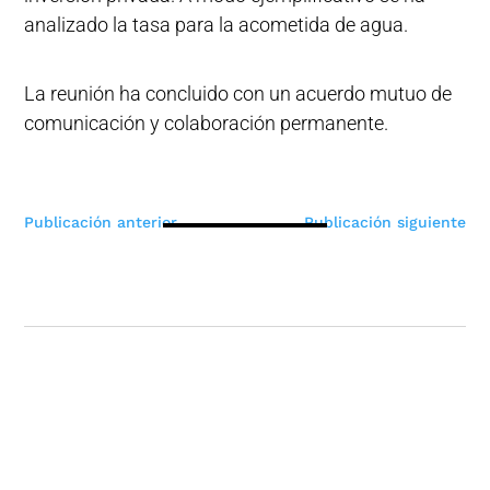
analizado la tasa para la acometida de agua.
La reunión ha concluido con un acuerdo mutuo de
comunicación y colaboración permanente.
Navegación
Publicación anterior
Publicación siguiente