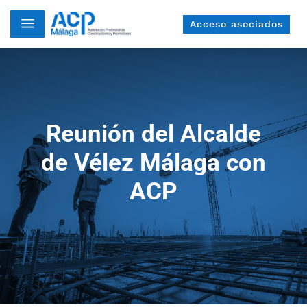
a
Acceso asociados
Reunión del Alcalde
de Vélez Málaga con
ACP