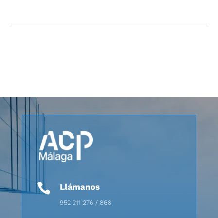

Llámanos
952 211 276 / 868