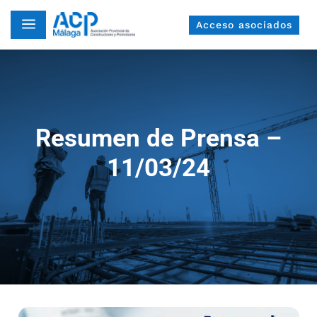
a
Acceso asociados
Resumen de Prensa –
11/03/24