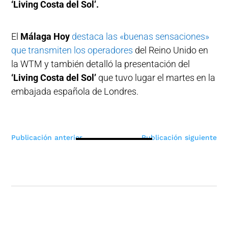
‘Living Costa del Sol’.
El
Málaga Hoy
destaca las «buenas sensaciones»
que transmiten los operadores
del Reino Unido en
la WTM y también detalló la presentación del
‘Living Costa del Sol’
que tuvo lugar el martes en la
embajada española de Londres.
Navegación
Publicación anterior
Publicación siguiente