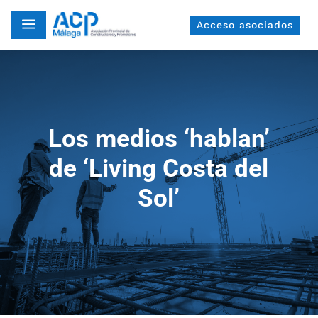
a
Acceso asociados
Los medios ‘hablan’
de ‘Living Costa del
Sol’