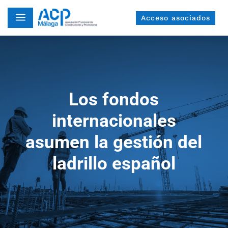
a
Acceso asociados
Los fondos
internacionales
asumen la gestión del
ladrillo español