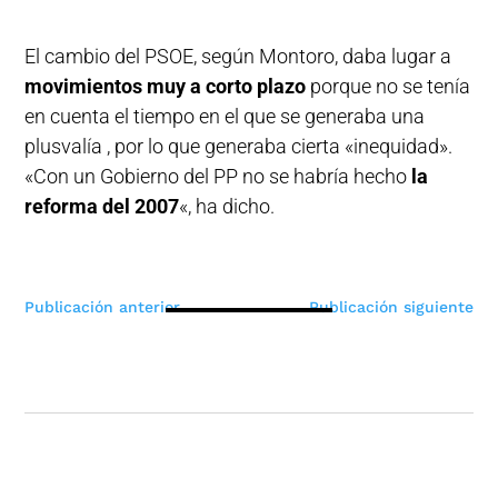
El cambio del PSOE, según Montoro, daba lugar a
movimientos muy a corto plazo
porque no se tenía
en cuenta el tiempo en el que se generaba una
plusvalía , por lo que generaba cierta «inequidad».
«Con un Gobierno del PP no se habría hecho
la
reforma del 2007
«, ha dicho.
Navegación
Publicación anterior
Publicación siguiente