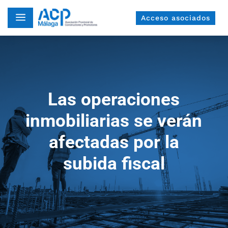
a
Acceso asociados
Las operaciones
inmobiliarias se verán
afectadas por la
subida fiscal