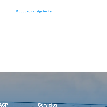
Publicación siguiente
ACP
Servicios