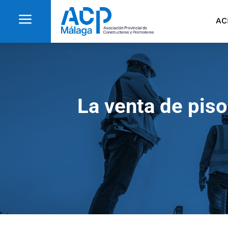
a
AC
La venta de piso