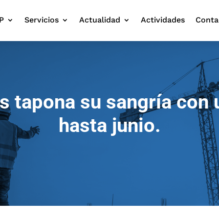
P
Servicios
Actualidad
Actividades
Conta
s tapona su sangría con 
hasta junio.