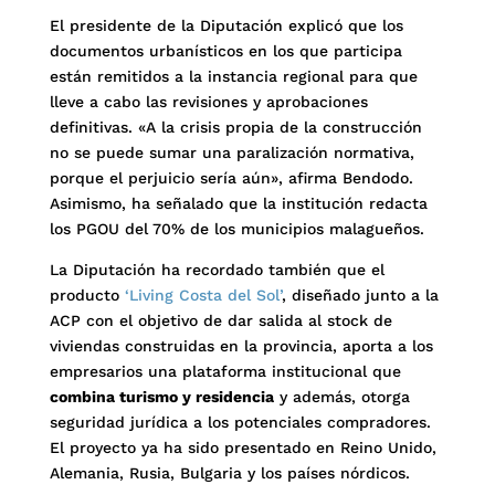
El presidente de la Diputación explicó que los
documentos urbanísticos en los que participa
están remitidos a la instancia regional para que
lleve a cabo las revisiones y aprobaciones
definitivas. «A la crisis propia de la construcción
no se puede sumar una paralización normativa,
porque el perjuicio sería aún», afirma Bendodo.
Asimismo, ha señalado que la institución redacta
los PGOU del 70% de los municipios malagueños.
La Diputación ha recordado también que el
producto
‘Living Costa del Sol’
, diseñado junto a la
ACP con el objetivo de dar salida al stock de
viviendas construidas en la provincia, aporta a los
empresarios una plataforma institucional que
combina turismo y residencia
y además, otorga
seguridad jurídica a los potenciales compradores.
El proyecto ya ha sido presentado en Reino Unido,
Alemania, Rusia, Bulgaria y los países nórdicos.