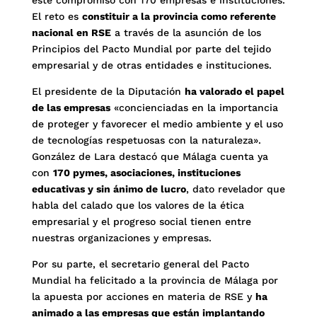
este compromiso con 170 empresas e instituciones.
El reto es
constituir a la provincia como referente
nacional en RSE
a través de la asunción de los
Principios del Pacto Mundial por parte del tejido
empresarial y de otras entidades e instituciones.
El presidente de la Diputación
ha valorado el papel
de las empresas
«concienciadas en la importancia
de proteger y favorecer el medio ambiente y el uso
de tecnologías respetuosas con la naturaleza».
González de Lara destacó que Málaga cuenta ya
con
170 pymes, asociaciones, instituciones
educativas y sin ánimo de lucro
, dato revelador que
habla del calado que los valores de la ética
empresarial y el progreso social tienen entre
nuestras organizaciones y empresas.
Por su parte, el secretario general del Pacto
Mundial ha felicitado a la provincia de Málaga por
la apuesta por acciones en materia de RSE y
ha
animado a las empresas que están implantando