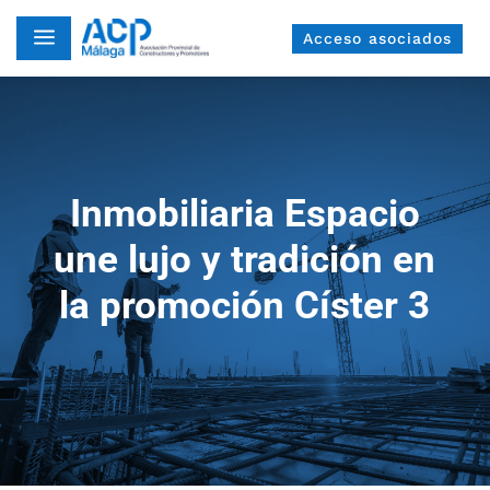
a
Acceso asociados
Inmobiliaria Espacio
une lujo y tradición en
la promoción Císter 3