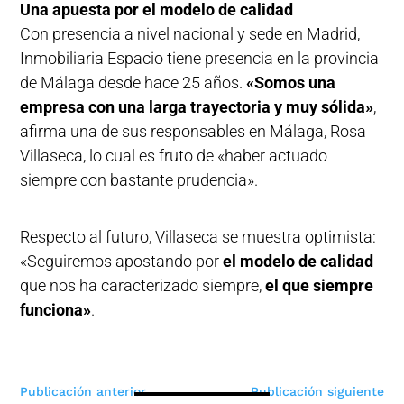
Una apuesta por el modelo de calidad
Con presencia a nivel nacional y sede en Madrid,
Inmobiliaria Espacio tiene presencia en la provincia
de Málaga desde hace 25 años.
«Somos una
empresa con una larga trayectoria y muy sólida»
,
afirma una de sus responsables en Málaga, Rosa
Villaseca, lo cual es fruto de «haber actuado
siempre con bastante prudencia».
Respecto al futuro, Villaseca se muestra optimista:
«Seguiremos apostando por
el modelo de calidad
que nos ha caracterizado siempre,
el que siempre
funciona»
.
Navegación
Publicación anterior
Publicación siguiente