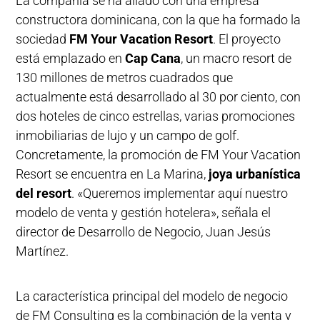
La compañía se ha aliado con una empresa
constructora dominicana, con la que ha formado la
sociedad
FM Your Vacation Resort
. El proyecto
está emplazado en
Cap Cana
, un macro resort de
130 millones de metros cuadrados que
actualmente está desarrollado al 30 por ciento, con
dos hoteles de cinco estrellas, varias promociones
inmobiliarias de lujo y un campo de golf.
Concretamente, la promoción de FM Your Vacation
Resort se encuentra en La Marina,
joya urbanística
del resort
. «Queremos implementar aquí nuestro
modelo de venta y gestión hotelera», señala el
director de Desarrollo de Negocio, Juan Jesús
Martínez.
La característica principal del modelo de negocio
de FM Consulting es la combinación de la venta y