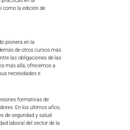
 prácticas en la
sí como la edición de
do pionera en la
además de otros cursos más
ntre las obligaciones de las
os más allá, ofrecemos a
 sus necesidades e
sesiones formativas de
ores. En los últimos años,
es de seguridad y salud
d laboral del sector de la