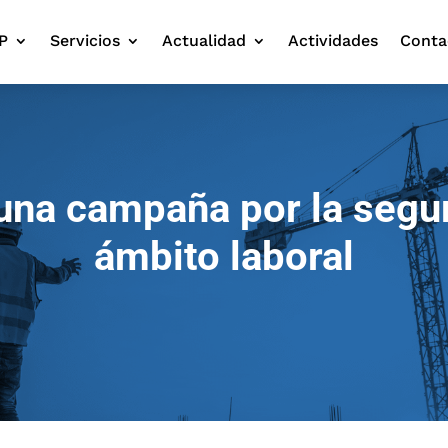
P
Servicios
Actualidad
Actividades
Conta
una campaña por la segur
ámbito laboral