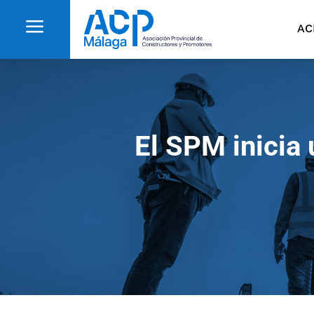
a
AC
El SPM inicia 