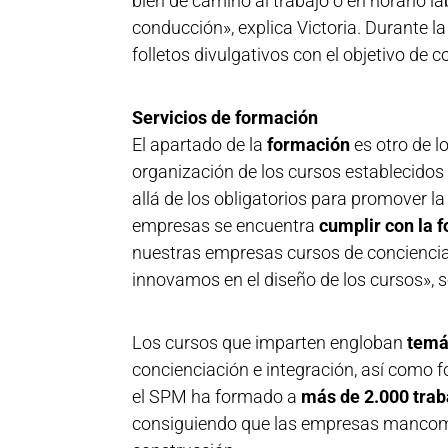
bien de camino al trabajo o en horario l
conducción», explica Victoria. Durante l
folletos divulgativos con el objetivo de c
Servicios de formación
El apartado de la
formación
es otro de l
organización de los cursos establecidos
allá de los obligatorios para promover l
empresas se encuentra
cumplir con la f
nuestras empresas cursos de conciencia
innovamos en el diseño de los cursos», s
Los cursos que imparten engloban
temá
concienciación e integración, así como 
el SPM ha formado a
más de 2.000 trab
consiguiendo que las empresas mancomuna