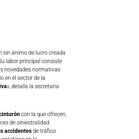
 sin ánimo de lucro creada
Su labor principal consiste
las novedades normativas
o en el sector de la
iva
«, detalla la secretaria
cinturón
con la que ofrecen,
es de siniestralidad
os accidentes
de tráfico