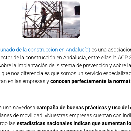
nado de la construcción en Andalucía)
es una asociación
ector de la construcción en Andalucía, entre ellas la ACP. 
obre la implantación del sistema de prevención y sobre 
o que nos diferencia es que somos un servicio especializad
gran en las empresas y
conocen perfectamente la normat
lsa una novedosa
campaña de buenas prácticas y uso del 
lanes de movilidad. «Nuestras empresas cuentan con índic
argo las
estadísticas nacionales indican que aumentan l