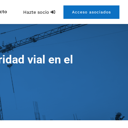
cto
Hazte socio
Acceso asociados
idad vial en el