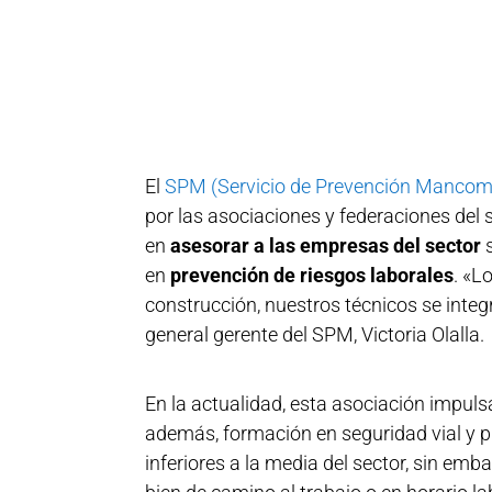
El
SPM (Servicio de Prevención Mancomu
por las asociaciones y federaciones del s
en
asesorar a las empresas del sector
s
en
prevención de riesgos laborales
. «L
construcción, nuestros técnicos se inte
general gerente del SPM, Victoria Olalla.
En la actualidad, esta asociación impu
además, formación en seguridad vial y p
inferiores a la media del sector, sin emb