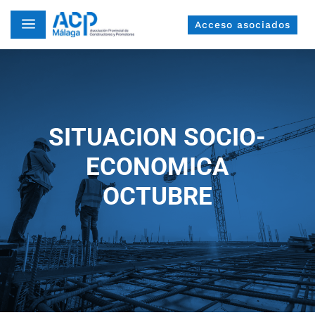
a
Acceso asociados
SITUACION SOCIO-
ECONOMICA
OCTUBRE