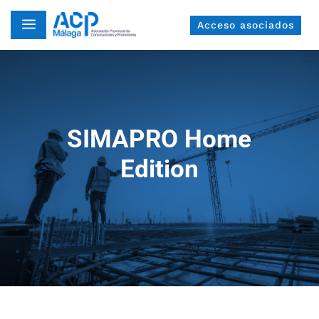
a
Acceso asociados
SIMAPRO Home
Edition