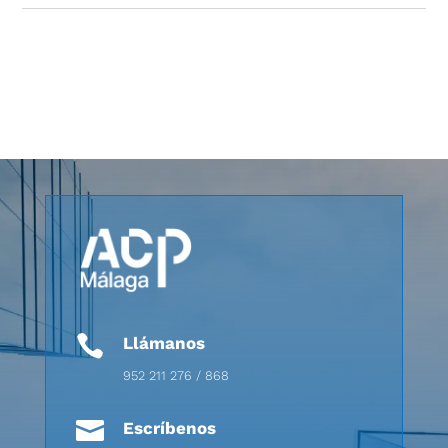

Llámanos
952 211 276 / 868

Escríbenos