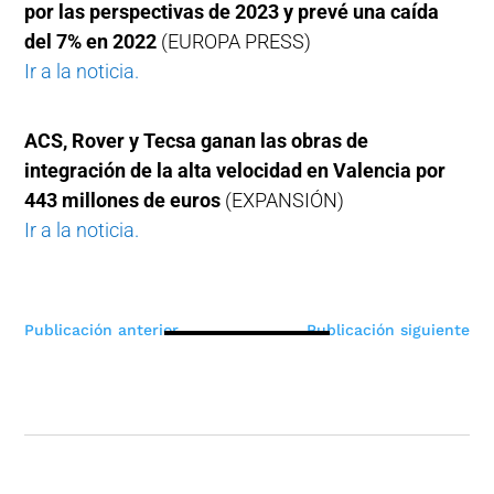
por las perspectivas de 2023 y prevé una caída
del 7% en 2022
(EUROPA PRESS)
Ir a la noticia.
ACS, Rover y Tecsa ganan las obras de
integración de la alta velocidad en Valencia por
443 millones de euros
(EXPANSIÓN)
Ir a la noticia.
Navegación
Publicación anterior
Publicación siguiente