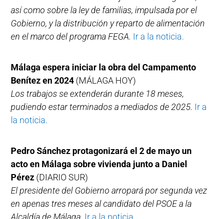
así como sobre la ley de familias, impulsada por el
Gobierno, y la distribución y reparto de alimentación
en el marco del programa FEGA.
Ir a la noticia.
Málaga espera iniciar la obra del Campamento
Benítez en 2024
(MÁLAGA HOY)
Los trabajos se extenderán durante 18 meses,
pudiendo estar terminados a mediados de 2025.
Ir a
la noticia.
Pedro Sánchez protagonizará el 2 de mayo un
acto en Málaga sobre vivienda junto a Daniel
Pérez
(DIARIO SUR)
El presidente del Gobierno arropará por segunda vez
en apenas tres meses al candidato del PSOE a la
Alcaldía de Málaga.
Ir a la noticia.