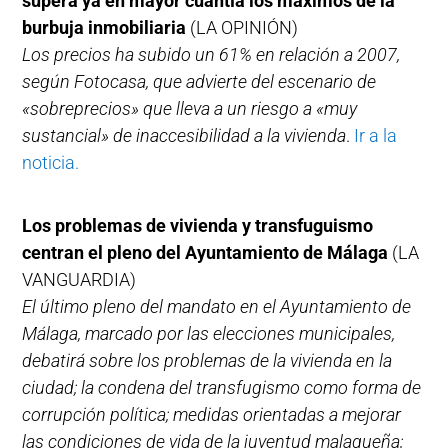
supera ya en mayor cuantía los máximos de la
burbuja inmobiliaria
(LA OPINIÓN)
Los precios ha subido un 61% en relación a 2007,
según Fotocasa, que advierte del escenario de
«sobreprecios» que lleva a un riesgo a «muy
sustancial» de inaccesibilidad a la vivienda
.
Ir a la
noticia.
Los problemas de vivienda y transfuguismo
centran el pleno del Ayuntamiento de Málaga
(LA
VANGUARDIA)
El último pleno del mandato en el Ayuntamiento de
Málaga, marcado por las elecciones municipales,
debatirá sobre los problemas de la vivienda en la
ciudad; la condena del transfugismo como forma de
corrupción política; medidas orientadas a mejorar
las condiciones de vida de la juventud malagueña;