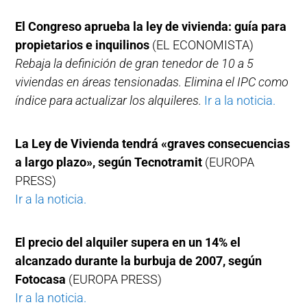
El Congreso aprueba la ley de vivienda: guía para
propietarios e inquilinos
(EL ECONOMISTA)
Rebaja la definición de gran tenedor de 10 a 5
viviendas en áreas tensionadas. Elimina el IPC como
índice para actualizar los alquileres.
Ir a la noticia.
La Ley de Vivienda tendrá «graves consecuencias
a largo plazo», según Tecnotramit
(EUROPA
PRESS)
Ir a la noticia.
El precio del alquiler supera en un 14% el
alcanzado durante la burbuja de 2007, según
Fotocasa
(EUROPA PRESS)
Ir a la noticia.