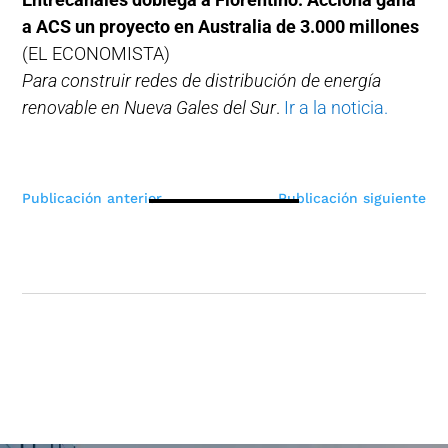
a ACS un proyecto en Australia de 3.000 millones
(EL ECONOMISTA)
Para construir redes de distribución de energía
renovable en Nueva Gales del Sur
.
Ir a la noticia.
Navegación
Publicación anterior
Publicación siguiente