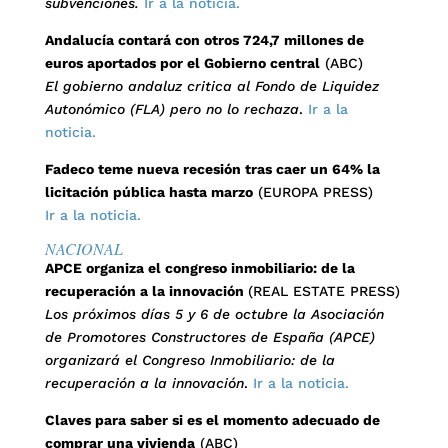
subvenciones.
Ir a la noticia.
Andalucía contará con otros 724,7 millones de
euros aportados por el Gobierno central
(ABC)
El gobierno andaluz critica al Fondo de Liquidez
Autonómico (FLA) pero no lo rechaza
.
Ir a la
noticia.
Fadeco teme nueva recesión tras caer un 64% la
licitación pública hasta marzo
(EUROPA PRESS)
Ir a la noticia.
NACIONAL
APCE organiza el congreso inmobiliario: de la
recuperación a la innovación
(REAL ESTATE PRESS)
Los próximos días 5 y 6 de octubre la Asociación
de Promotores Constructores de España (APCE)
organizará el Congreso Inmobiliario: de la
recuperación a la innovación
.
Ir a la noticia.
Claves para saber si es el momento adecuado de
comprar una vivienda
(ABC)