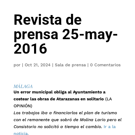
Revista de
prensa 25-may-
2016
por
|
Oct 21, 2024
|
Sala de prensa
|
0 Comentarios
MÁLAGA
Un error municipal obliga al Ayuntamiento a
costear las obras de Atarazanas en solitario
(LA
OPINIÓN)
Los trabajos iba a financiarlos el plan de turismo
con el remanente que sobró de Molina Lario pero el
Consistorio no solicitó a tiempo el cambio
.
Ir a la
noticia.