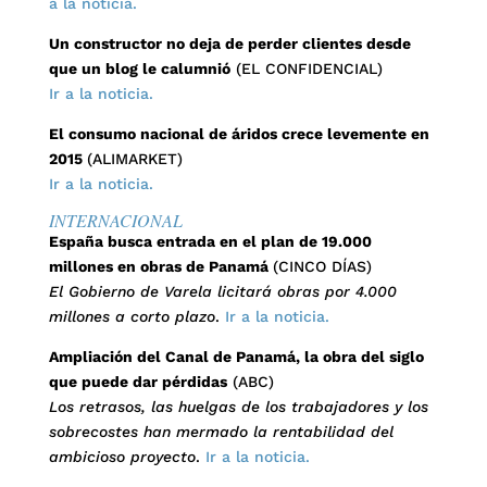
a la noticia.
Un constructor no deja de perder clientes desde
que un blog le calumnió
(EL CONFIDENCIAL)
Ir a la noticia.
El consumo nacional de áridos crece levemente en
2015
(ALIMARKET)
Ir a la noticia.
INTERNACIONAL
España busca entrada en el plan de 19.000
millones en obras de Panamá
(CINCO DÍAS)
El Gobierno de Varela licitará obras por 4.000
millones a corto plazo
.
Ir a la noticia.
Ampliación del Canal de Panamá, la obra del siglo
que puede dar pérdidas
(ABC)
Los retrasos, las huelgas de los trabajadores y los
sobrecostes han mermado la rentabilidad del
ambicioso proyecto
.
Ir a la noticia.