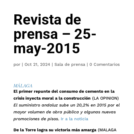
Revista de
prensa – 25-
may-2015
por
|
Oct 21, 2024
|
Sala de prensa
|
0 Comentarios
MÁLAGA
El primer repunte del consumo de cemento en la
crisis inyecta moral a la construcción
(LA OPINION)
El suministro andaluz sube un 20,2% en 2015 por el
mayor volumen de obra pública y algunas nuevas
promociones de pisos
.
Ir a la noticia
De la Torre logra su victoria más amarga
(MALAGA