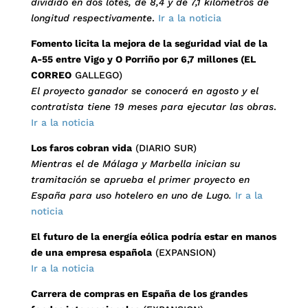
dividido en dos lotes, de 8,4 y de 7,1 kilómetros de
longitud respectivamente
.
Ir a la noticia
Fomento licita la mejora de la seguridad vial de la
A-55 entre Vigo y O Porriño por 6,7 millones (EL
CORREO
GALLEGO)
El proyecto ganador se conocerá en agosto y el
contratista tiene 19 meses para ejecutar las obras
.
Ir a la noticia
Los faros cobran vida
(DIARIO SUR)
Mientras el de Málaga y Marbella inician su
tramitación se aprueba el primer proyecto en
España para uso hotelero en uno de Lugo.
Ir a la
noticia
El futuro de la energía eólica podría estar en manos
de una empresa española
(EXPANSION)
Ir a la noticia
Carrera de compras en España de los grandes