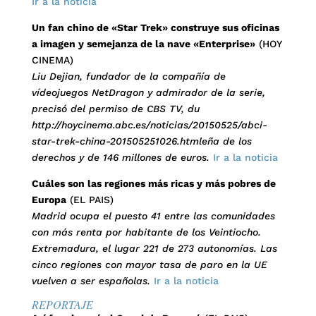
Ir a la noticia
Un fan chino de «Star Trek» construye sus oficinas
a imagen y semejanza de la nave «Enterprise»
(HOY
CINEMA)
Liu Dejian, fundador de la compañía de
vídeojuegos NetDragon y admirador de la serie,
precisó del permiso de CBS TV, du
http://hoycinema.abc.es/noticias/20150525/abci-
star-trek-china-201505251026.htmleña de los
derechos y de 146 millones de euros.
Ir a la noticia
Cuáles son las regiones más ricas y más pobres de
Europa
(EL PAIS)
Madrid ocupa el puesto 41 entre las comunidades
con más renta por habitante de los Veintiocho.
Extremadura, el lugar 221 de 273 autonomías. Las
cinco regiones con mayor tasa de paro en la UE
vuelven a ser españolas.
Ir a la noticia
REPORTAJE