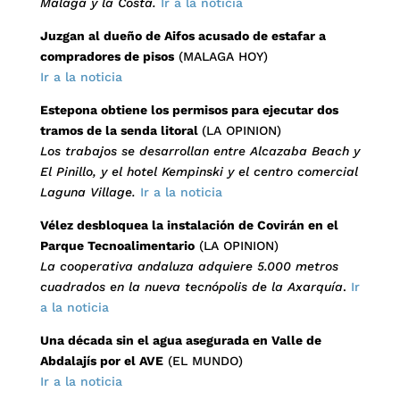
Málaga y la Costa.
Ir a la noticia
Juzgan al dueño de Aifos acusado de estafar a
compradores de pisos
(MALAGA HOY)
Ir a la noticia
Estepona obtiene los permisos para ejecutar dos
tramos de la senda litoral
(LA OPINION)
Los trabajos se desarrollan entre Alcazaba Beach y
El Pinillo, y el hotel Kempinski y el centro comercial
Laguna Village.
Ir a la noticia
Vélez desbloquea la instalación de Covirán en el
Parque Tecnoalimentario
(LA OPINION)
La cooperativa andaluza adquiere 5.000 metros
cuadrados en la nueva tecnópolis de la Axarquía
.
Ir
a la noticia
Una década sin el agua asegurada en Valle de
Abdalajís por el AVE
(EL MUNDO)
Ir a la noticia