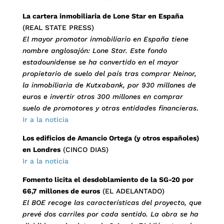
La cartera inmobiliaria de Lone Star en España
(REAL STATE PRESS)
El mayor promotor inmobiliario en España tiene
nombre anglosajón: Lone Star. Este fondo
estadounidense se ha convertido en el mayor
propietario de suelo del país tras comprar Neinor,
la inmobiliaria de Kutxabank, por 930 millones de
euros e invertir otros 300 millones en comprar
suelo de promotores y otras entidades financieras
.
Ir a la noticia
Los edificios de Amancio Ortega (y otros españoles)
en Londres
(CINCO DIAS)
Ir a la noticia
Fomento licita el desdoblamiento de la SG-20 por
66,7 millones de euros
(EL ADELANTADO)
El BOE recoge las características del proyecto, que
prevé dos carriles por cada sentido. La obra se ha