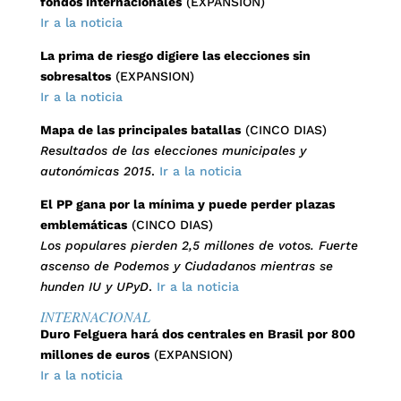
fondos internacionales
(EXPANSION)
Ir a la noticia
La prima de riesgo digiere las elecciones sin
sobresaltos
(EXPANSION)
Ir a la noticia
Mapa de las principales batallas
(CINCO DIAS)
Resultados de las elecciones municipales y
autonómicas 2015
.
Ir a la noticia
El PP gana por la mínima y puede perder plazas
emblemáticas
(CINCO DIAS)
Los populares pierden 2,5 millones de votos. Fuerte
ascenso de Podemos y Ciudadanos mientras se
hunden IU y UPyD
.
Ir a la noticia
INTERNACIONAL
Duro Felguera hará dos centrales en Brasil por 800
millones de euros
(EXPANSION)
Ir a la noticia