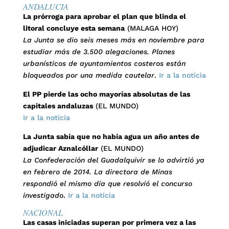
ANDALUCIA
La prórroga para aprobar el plan que blinda el
litoral concluye esta semana
(MALAGA HOY)
La Junta se dio seis meses más en noviembre para
estudiar más de 3.500 alegaciones. Planes
urbanísticos de ayuntamientos costeros están
bloqueados por una medida cautelar
.
Ir a la noticia
El PP pierde las ocho mayorías absolutas de las
capitales andaluzas
(EL MUNDO)
Ir a la noticia
La Junta sabía que no había agua un año antes de
adjudicar Aznalcóllar
(EL MUNDO)
La Confederación del Guadalquivir se lo advirtió ya
en febrero de 2014. La directora de Minas
respondió el mismo día que resolvió el concurso
investigado
.
Ir a la noticia
NACIONAL
Las casas iniciadas superan por primera vez a las