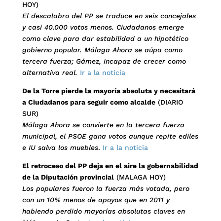
HOY)
El descalabro del PP se traduce en seis concejales
y casi 40.000 votos menos. Ciudadanos emerge
como clave para dar estabilidad a un hipotético
gobierno popular. Málaga Ahora se aúpa como
tercera fuerza; Gámez, incapaz de crecer como
alternativa real.
Ir a la noticia
De la Torre pierde la mayoría absoluta y necesitará
a Ciudadanos para seguir como alcalde
(DIARIO
SUR)
Málaga Ahora se convierte en la tercera fuerza
municipal, el PSOE gana votos aunque repite ediles
e IU salva los muebles
.
Ir a la noticia
El retroceso del PP deja en el aire la gobernabilidad
de la Diputación provincial
(MALAGA HOY)
Los populares fueron la fuerza más votada, pero
con un 10% menos de apoyos que en 2011 y
habiendo perdido mayorías absolutas claves en