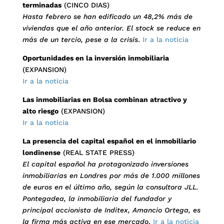
terminadas
(CINCO DIAS)
Hasta febrero se han edificado un 48,2% más de
viviendas que el año anterior. El stock se reduce en
más de un tercio, pese a la crisis
.
Ir a la noticia
Oportunidades en la inversión inmobiliaria
(EXPANSION)
Ir a la noticia
Las inmobiliarias en Bolsa combinan atractivo y
alto riesgo
(EXPANSION)
Ir a la noticia
La presencia del capital español en el inmobiliario
londinense
(REAL STATE PRESS)
El capital español ha protagonizado inversiones
inmobiliarias en Londres por más de 1.000 millones
de euros en el último año, según la consultora JLL.
Pontegadea, la inmobiliaria del fundador y
principal accionista de Inditex, Amancio Ortega, es
la firma más activa en ese mercado
.
Ir a la noticia