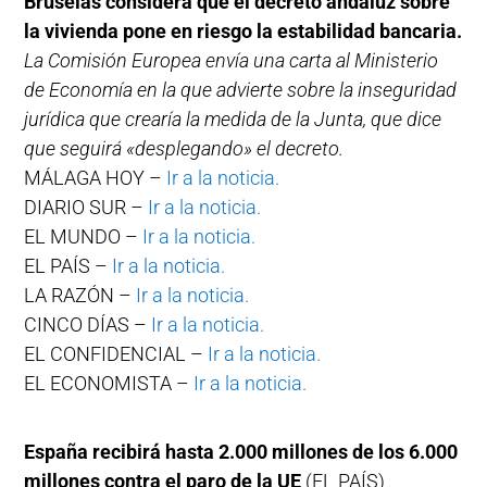
Bruselas considera que el decreto andaluz sobre
la vivienda pone en riesgo la estabilidad bancaria.
La Comisión Europea envía una carta al Ministerio
de Economía en la que advierte sobre la inseguridad
jurídica que crearía la medida de la Junta, que dice
que seguirá «desplegando» el decreto.
MÁLAGA HOY –
Ir a la noticia.
DIARIO SUR –
Ir a la noticia.
EL MUNDO –
Ir a la noticia.
EL PAÍS –
Ir a la noticia.
LA RAZÓN –
Ir a la noticia.
CINCO DÍAS –
Ir a la noticia.
EL CONFIDENCIAL –
Ir a la noticia.
EL ECONOMISTA –
Ir a la noticia.
España recibirá hasta 2.000 millones de los 6.000
millones contra el paro de la UE
(EL PAÍS)