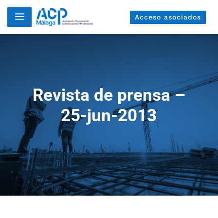
a
Acceso asociados
Revista de prensa –
25-jun-2013