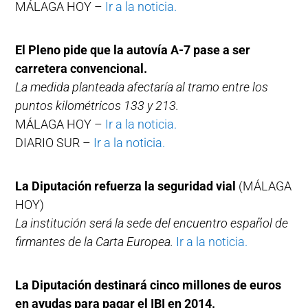
MÁLAGA HOY –
Ir a la noticia.
El Pleno pide que la autovía A-7 pase a ser
carretera convencional.
La medida planteada afectaría al tramo entre los
puntos kilométricos 133 y 213.
MÁLAGA HOY –
Ir a la noticia.
DIARIO SUR –
Ir a la noticia.
La Diputación refuerza la seguridad vial
(MÁLAGA
HOY)
La institución será la sede del encuentro español de
firmantes de la Carta Europea.
Ir a la noticia.
La Diputación destinará cinco millones de euros
en ayudas para pagar el IBI en 2014.