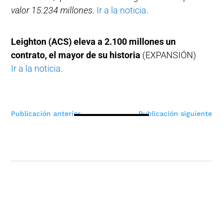
valor 15.234 millones.
Ir a la noticia.
Leighton (ACS) eleva a 2.100 millones un
contrato, el mayor de su historia
(EXPANSIÓN)
Ir a la noticia.
Navegación
Publicación anterior
Publicación siguiente