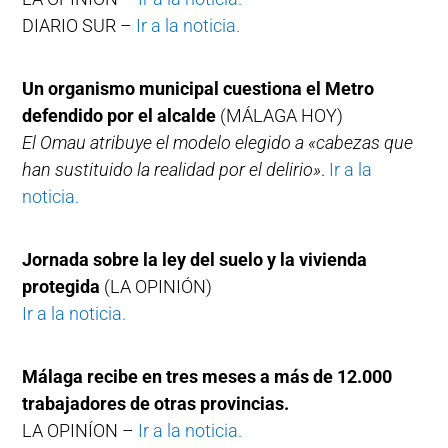
DIARIO SUR –
Ir a la noticia.
Un organismo municipal cuestiona el Metro
defendido por el alcalde
(MÁLAGA HOY)
El Omau atribuye el modelo elegido a «cabezas que
han sustituido la realidad por el delirio»
.
Ir a la
noticia.
Jornada sobre la ley del suelo y la vivienda
protegida
(LA OPINIÓN)
Ir a la noticia.
Málaga recibe en tres meses a más de 12.000
trabajadores de otras provincias.
LA OPINÍON –
Ir a la noticia.