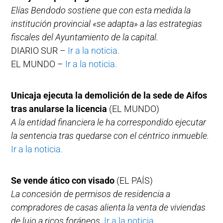
Elías Bendodo sostiene que con esta medida la
institución provincial «se adapta» a las estrategias
fiscales del Ayuntamiento de la capital.
DIARIO SUR –
Ir a la noticia.
EL MUNDO –
Ir a la noticia.
Unicaja ejecuta la demolición de la sede de Aifos
tras anularse la licencia
(EL MUNDO)
A la entidad financiera le ha correspondido ejecutar
la sentencia tras quedarse con el céntrico inmueble.
Ir a la noticia.
Se vende ático con visado
(EL PAÍS)
La concesión de permisos de residencia a
compradores de casas alienta la venta de viviendas
de lujo a ricos foráneos.
Ir a la noticia.