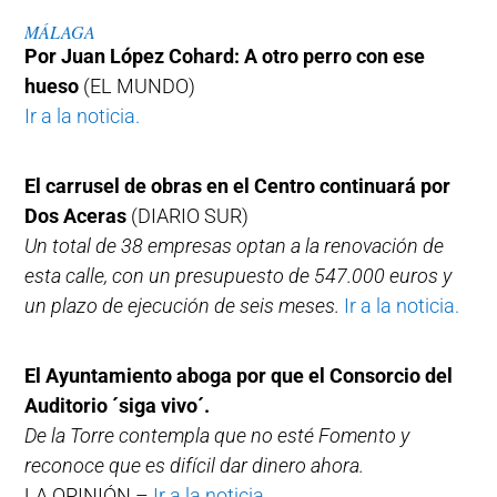
MÁLAGA
Por Juan López Cohard: A otro perro con ese
hueso
(EL MUNDO)
Ir a la noticia.
El carrusel de obras en el Centro continuará por
Dos Aceras
(DIARIO SUR)
Un total de 38 empresas optan a la renovación de
esta calle, con un presupuesto de 547.000 euros y
un plazo de ejecución de seis meses.
Ir a la noticia.
El Ayuntamiento aboga por que el Consorcio del
Auditorio ´siga vivo´.
De la Torre contempla que no esté Fomento y
reconoce que es difícil dar dinero ahora.
LA OPINIÓN –
Ir a la noticia.