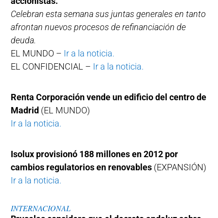
accionistas.
Celebran esta semana sus juntas generales en tanto
afrontan nuevos procesos de refinanciación de
deuda.
EL MUNDO –
Ir a la noticia.
EL CONFIDENCIAL –
Ir a la noticia.
Renta Corporación vende un edificio del centro de
Madrid
(EL MUNDO)
Ir a la noticia.
Isolux provisionó 188 millones en 2012 por
cambios regulatorios en renovables
(EXPANSIÓN)
Ir a la noticia.
INTERNACIONAL