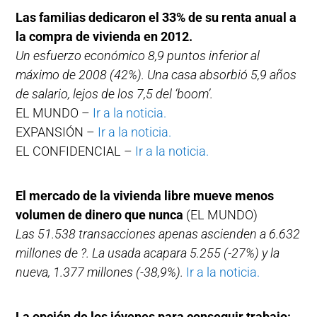
Las familias dedicaron el 33% de su renta anual a
la compra de vivienda en 2012.
Un esfuerzo económico 8,9 puntos inferior al
máximo de 2008 (42%). Una casa absorbió 5,9 años
de salario, lejos de los 7,5 del ‘boom’.
EL MUNDO –
Ir a la noticia.
EXPANSIÓN –
Ir a la noticia.
EL CONFIDENCIAL –
Ir a la noticia.
El mercado de la vivienda libre mueve menos
volumen de dinero que nunca
(EL MUNDO)
Las 51.538 transacciones apenas ascienden a 6.632
millones de ?. La usada acapara 5.255 (-27%) y la
nueva, 1.377 millones (-38,9%).
Ir a la noticia.
La opción de los jóvenes para conseguir trabajo: