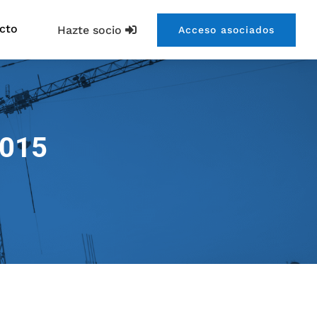
cto
Hazte socio
Acceso asociados
2015