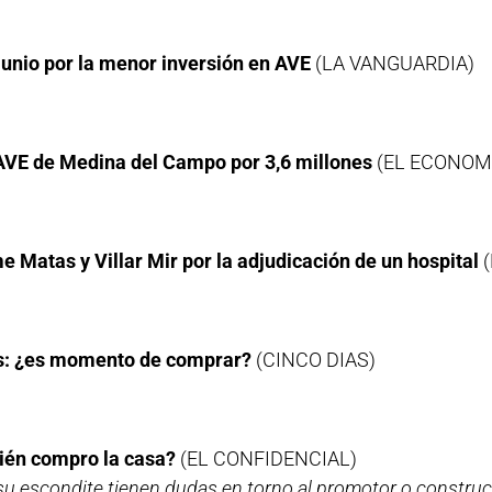
 junio por la menor inversión en AVE
(LA VANGUARDIA)
 AVE de Medina del Campo por 3,6 millones
(EL ECONOM
e Matas y Villar Mir por la adjudicación de un hospital
ejos: ¿es momento de comprar?
(CINCO DIAS)
ién compro la casa?
(EL CONFIDENCIAL)
u escondite tienen dudas en torno al promotor o construct