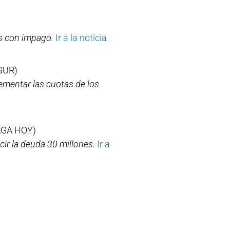
os con impago.
Ir a la noticia
SUR)
rementar las cuotas de los
GA HOY)
ir la deuda 30 millones.
Ir a