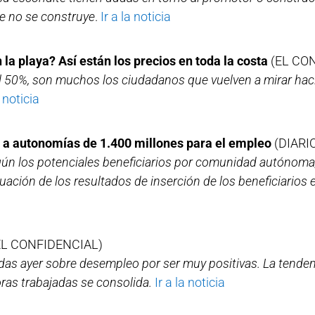
te no se construye
.
Ir a la noticia
la playa? Así están los precios en toda la costa
(EL CO
 50%, son muchos los ciudadanos que vuelven a mirar hacia
a noticia
n a autonomías de 1.400 millones para el empleo
(DIARI
gún los potenciales beneficiarios por comunidad autónoma
luación de los resultados de inserción de los beneficiarios e
EL CONFIDENCIAL)
cadas ayer sobre desempleo por ser muy positivas. La tende
oras trabajadas se consolida.
Ir a la noticia