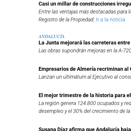
Casi un millar de construcciones irreg
Entre las ventajas más destacadas para lo
Registro de la Propiedad
.
Ir a la noticia
ANDALUCÍA
La Junta mejorará las carreteras entre
Las obras supondrán mejoras en la A-720
Empresarios de Almería recriminan al G
Lanzan un ultimátum al Ejecutivo al consi
El mejor trimestre de la historia para 
La región genera 124.800 ocupados y redu
desempleo y el 30% del crecimiento de la
Susana Díaz afirma que Andalucía bajar