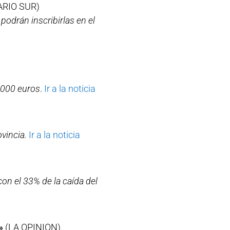
ARIO SUR)
podrán inscribirlas en el
.000 euros
.
Ir a la noticia
ovincia.
Ir a la noticia
on el 33% de la caída del
»
(LA OPINION)