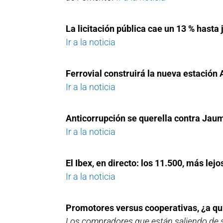
La licitación pública cae un 13 % hasta
Ir a la noticia
Ferrovial construirá la nueva estación
Ir a la noticia
Anticorrupción se querella contra Jaum
Ir a la noticia
El Ibex, en directo: los 11.500, más l
Ir a la noticia
Promotores versus cooperativas, ¿a qu
Los compradores que están saliendo de s