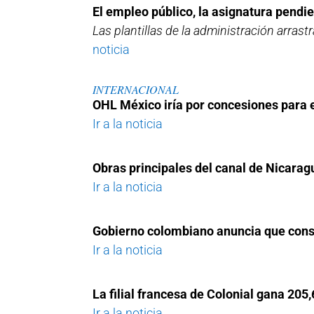
El empleo público, la asignatura pendi
Las plantillas de la administración arras
noticia
INTERNACIONAL
OHL México iría por concesiones para
Ir a la noticia
Obras principales del canal de Nicaragu
Ir a la noticia
Gobierno colombiano anuncia que const
Ir a la noticia
La filial francesa de Colonial gana 205
Ir a la noticia