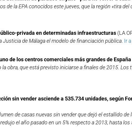
tos de la EPA conocidos este jueves, que la región «tira del
público-privada en determinadas infraestructuras
(LA O
a Justicia de Málaga el modelo de financiación pública
.
Ir a
 uno de los centros comerciales más grandes de Españ
a obra, que está previsto iniciarse a finales de 2015. Los
ucción sin vender asciende a 535.734 unidades, según 
umen de casas nuevas sin vender que dejó el estallido de la
redujo el año pasado en un 5% respecto a 2013, hasta los 