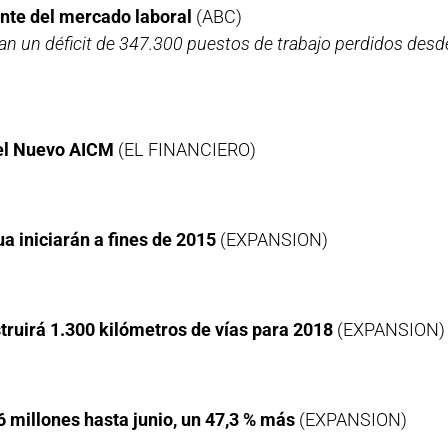
ente del mercado laboral
(ABC)
tran un déficit de 347.300 puestos de trabajo perdidos desd
 el Nuevo AICM
(EL FINANCIERO)
a iniciarán a fines de 2015
(EXPANSION)
ruirá 1.300 kilómetros de vías para 2018
(EXPANSION)
,6 millones hasta junio, un 47,3 % más
(EXPANSION)