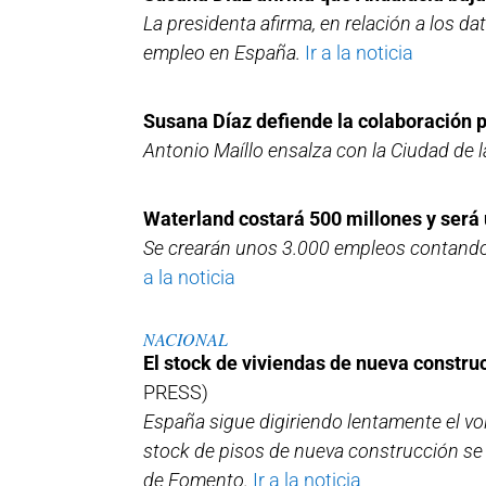
La presidenta afirma, en relación a los da
empleo en España.
Ir a la noticia
Susana Díaz defiende la colaboración 
Antonio Maíllo ensalza con la Ciudad de l
Waterland costará 500 millones y será
Se crearán unos 3.000 empleos contando l
a la noticia
NACIONAL
El stock de viviendas de nueva constr
PRESS)
España sigue digiriendo lentamente el vol
stock de pisos de nueva construcción se 
de Fomento.
Ir a la noticia