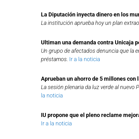
La Diputación inyecta dinero en los m
La institución aprueba hoy un plan extra
Ultiman una demanda contra Unicaja po
Un grupo de afectados denuncia que la en
préstamos.
Ir a la noticia
Aprueban un ahorro de 5 millones con 
La sesión plenaria da luz verde al nuevo
la noticia
IU propone que el pleno reclame mejor
Ir a la noticia