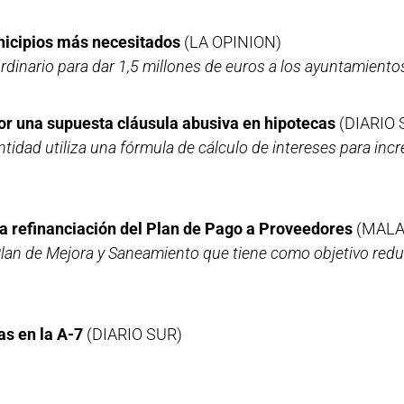
unicipios más necesitados
(LA OPINION)
ordinario para dar 1,5 millones de euros a los ayuntamient
r una supuesta cláusula abusiva en hipotecas
(DIARIO 
tidad utiliza una fórmula de cálculo de intereses para inc
la refinanciación del Plan de Pago a Proveedores
(MALA
 Plan de Mejora y Saneamiento que tiene como objetivo reduc
as en la A-7
(DIARIO SUR)