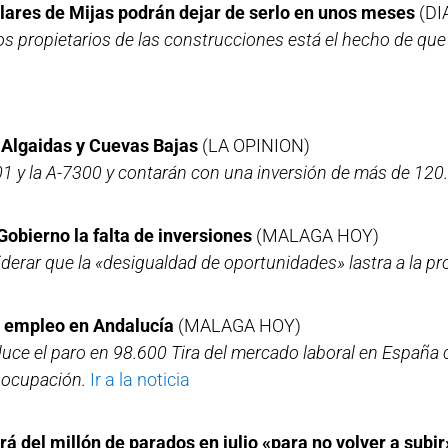
ulares de Mijas podrán dejar de serlo en unos meses
(DI
s propietarios de las construcciones está el hecho de que 
 Algaidas y Cuevas Bajas
(LA OPINION)
1 y la A-7300 y contarán con una inversión de más de 120
obierno la falta de inversiones
(MALAGA HOY)
derar que la «desigualdad de oportunidades» lastra a la pr
el empleo en Andalucía
(MALAGA HOY)
ce el paro en 98.600 Tira del mercado laboral en España c
 ocupación.
Ir a la noticia
á del millón de parados en julio «para no volver a subir