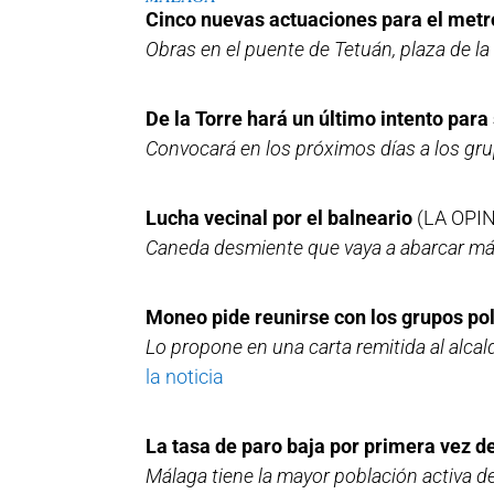
Cinco nuevas actuaciones para el me
Obras en el puente de Tetuán, plaza de l
De la Torre hará un último intento para 
Convocará en los próximos días a los gr
Lucha vecinal por el balneario
(LA OPI
Caneda desmiente que vaya a abarcar más 
Moneo pide reunirse con los grupos pol
Lo propone en una carta remitida al alcal
la noticia
La tasa de paro baja por primera vez d
Málaga tiene la mayor población activa de