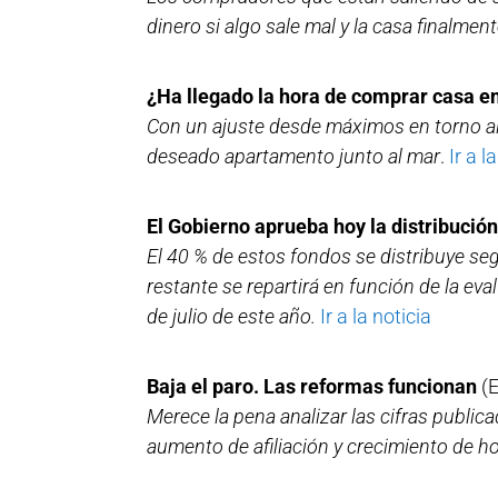
dinero si algo sale mal y la casa finalmen
¿Ha llegado la hora de comprar casa en 
Con un ajuste desde máximos en torno al
deseado apartamento junto al mar
.
Ir a l
El Gobierno aprueba hoy la distribució
El 40 % de estos fondos se distribuye se
restante se repartirá en función de la eva
de julio de este año.
Ir a la noticia
Baja el paro. Las reformas funcionan
(
Merece la pena analizar las cifras publi
aumento de afiliación y crecimiento de h