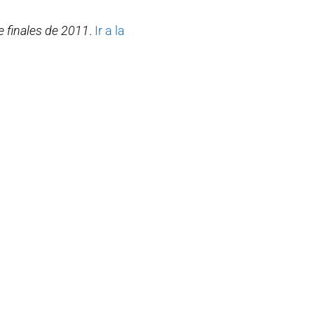
e finales de 2011
.
Ir a la