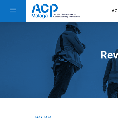
a
AC
Rev
MÁLAGA