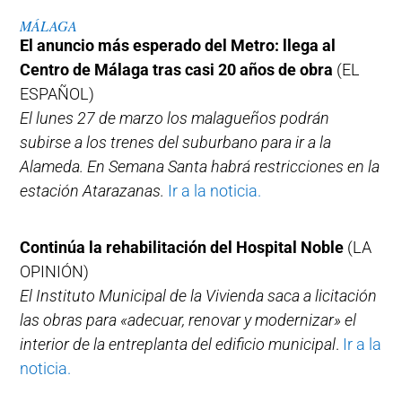
MÁLAGA
El anuncio más esperado del Metro: llega al
Centro de Málaga tras casi 20 años de obra
(EL
ESPAÑOL)
El lunes 27 de marzo los malagueños podrán
subirse a los trenes del suburbano para ir a la
Alameda. En Semana Santa habrá restricciones en la
estación Atarazanas.
Ir a la noticia.
Continúa la rehabilitación del Hospital Noble
(LA
OPINIÓN)
El Instituto Municipal de la Vivienda saca a licitación
las obras para «adecuar, renovar y modernizar» el
interior de la entreplanta del edificio municipal
.
Ir a la
noticia.