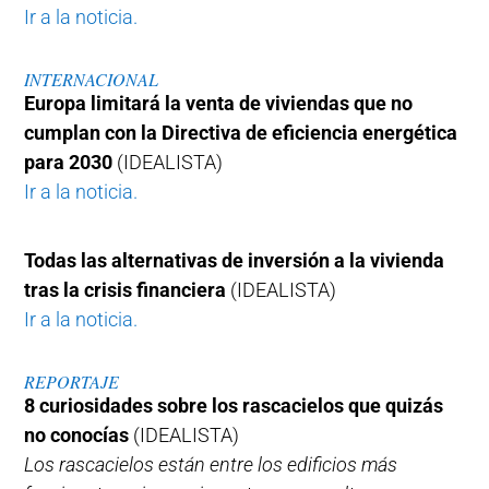
Ir a la noticia.
INTERNACIONAL
Europa limitará la venta de viviendas que no
cumplan con la Directiva de eficiencia energética
para 2030
(IDEALISTA)
Ir a la noticia.
Todas las alternativas de inversión a la vivienda
tras la crisis financiera
(IDEALISTA)
Ir a la noticia.
REPORTAJE
8 curiosidades sobre los rascacielos que quizás
no conocías
(IDEALISTA)
Los rascacielos están entre los edificios más