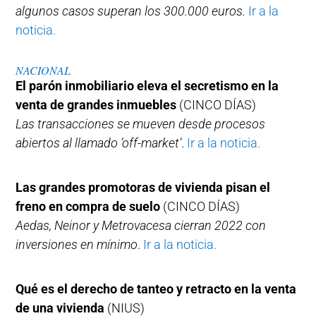
algunos casos superan los 300.000 euros.
Ir a la
noticia.
NACIONAL
El parón inmobiliario eleva el secretismo en la
venta de grandes inmuebles
(CINCO DÍAS)
Las transacciones se mueven desde procesos
abiertos al llamado ‘off-market’
.
Ir a la noticia.
Las grandes promotoras de vivienda pisan el
freno en compra de suelo
(CINCO DÍAS)
Aedas, Neinor y Metrovacesa cierran 2022 con
inversiones en mínimo
.
Ir a la noticia.
Qué es el derecho de tanteo y retracto en la venta
de una vivienda
(NIUS)