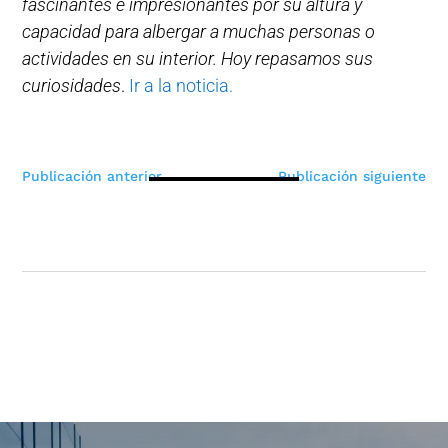
fascinantes e impresionantes por su altura y
capacidad para albergar a muchas personas o
actividades en su interior. Hoy repasamos sus
curiosidades
.
Ir a la noticia.
Navegación
Publicación anterior
Publicación siguiente