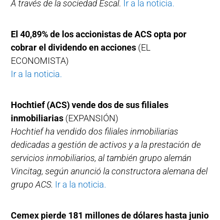
A través de la sociedad Escal.
Ir a la noticia.
El 40,89% de los accionistas de ACS opta por
cobrar el dividendo en acciones
(EL
ECONOMISTA)
Ir a la noticia.
Hochtief (ACS) vende dos de sus filiales
inmobiliarias
(EXPANSIÓN)
Hochtief ha vendido dos filiales inmobiliarias
dedicadas a gestión de activos y a la prestación de
servicios inmobiliarios, al también grupo alemán
Vincitag, según anunció la constructora alemana del
grupo ACS.
Ir a la noticia.
Cemex pierde 181 millones de dólares hasta junio