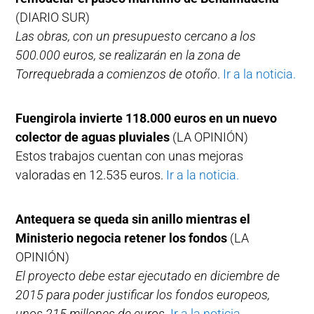
(DIARIO SUR)
Las obras, con un presupuesto cercano a los
500.000 euros, se realizarán en la zona de
Torrequebrada a comienzos de otoño
.
Ir a la noticia.
Fuengirola invierte 118.000 euros en un nuevo
colector de aguas pluviales
(LA OPINIÓN)
Estos trabajos cuentan con unas mejoras
valoradas en 12.535 euros.
Ir a la noticia.
Antequera se queda sin anillo mientras el
Ministerio negocia retener los fondos
(LA
OPINIÓN)
El proyecto debe estar ejecutado en diciembre de
2015 para poder justificar los fondos europeos,
unos 215 millones de euros.
Ir a la noticia.