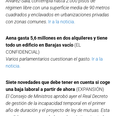
Álvarez-Sala, contempla hasta 2.000 pisos de
régimen libre con una superficie media de 90 metros
cuadrados y enclavados en urbanizaciones privadas
con zonas comunes.
Ir a la noticia.
Aena gasta 5,6 millones en dos alquileres y tiene
todo un edificio en Barajas vacío
(EL
CONFIDENCIAL)
Varios parlamentarios cuestionan el gasto.
Ir a la
noticia.
Siete novedades que debe tener en cuenta si coge
una baja laboral a partir de ahora
(EXPANSIÓN)
El Consejo de Ministros aprobó ayer el Real Decreto
de gestión de la incapacidad temporal en el primer
año de duración y el proyecto de ley de mutuas. Esta