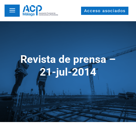
a
Acceso asociados
Revista de prensa –
21-jul-2014