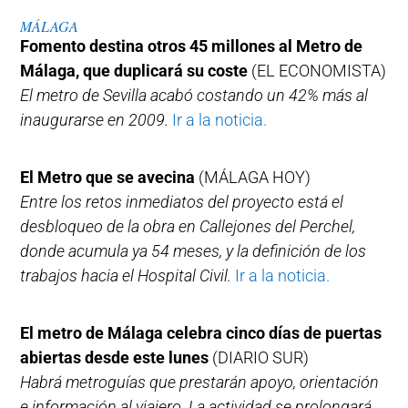
MÁLAGA
Fomento destina otros 45 millones al Metro de
Málaga, que duplicará su coste
(EL ECONOMISTA)
El metro de Sevilla acabó costando un 42% más al
inaugurarse en 2009.
Ir a la noticia.
El Metro que se avecina
(MÁLAGA HOY)
Entre los retos inmediatos del proyecto está el
desbloqueo de la obra en Callejones del Perchel,
donde acumula ya 54 meses, y la definición de los
trabajos hacia el Hospital Civil.
Ir a la noticia.
El metro de Málaga celebra cinco días de puertas
abiertas desde este lunes
(DIARIO SUR)
Habrá metroguías que prestarán apoyo, orientación
e información al viajero. La actividad se prolongará