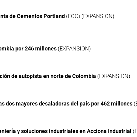
denta de Cementos Portland
(FCC) (EXPANSION)
lombia por 246 millones
(EXPANSION)
ción de autopista en norte de Colombia
(EXPANSION)
las dos mayores desaladoras del país por 462 millones
(
niería y soluciones industriales en Acciona Industrial
(