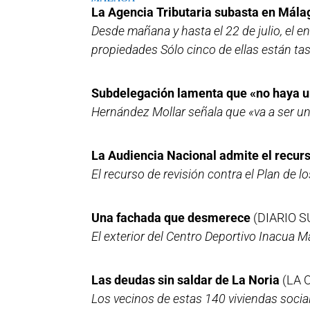
La Agencia Tributaria subasta en Mála
Desde mañana y hasta el 22 de julio, el 
propiedades Sólo cinco de ellas están ta
Subdelegación lamenta que «no haya u
Hernández Mollar señala que «va a ser un
La Audiencia Nacional admite el recur
El recurso de revisión contra el Plan de 
Una fachada que desmerece
(DIARIO S
El exterior del Centro Deportivo Inacua M
Las deudas sin saldar de La Noria
(LA 
Los vecinos de estas 140 viviendas socia