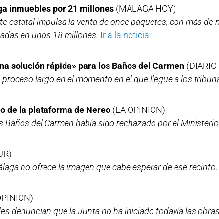
ga inmuebles por 21 millones
(MALAGA HOY)
ente estatal impulsa la venta de once paquetes, con más de
sadas en unos 18 millones.
Ir a la noticia
na solución rápida» para los Baños del Carmen
(DIARIO
 proceso largo en el momento en el que llegue a los tribun
so de la plataforma de Nereo
(LA OPINION)
los Baños del Carmen había sido rechazado por el Ministeri
UR)
álaga no ofrece la imagen que cabe esperar de ese recinto.
OPINION)
les denuncian que la Junta no ha iniciado todavía las obr