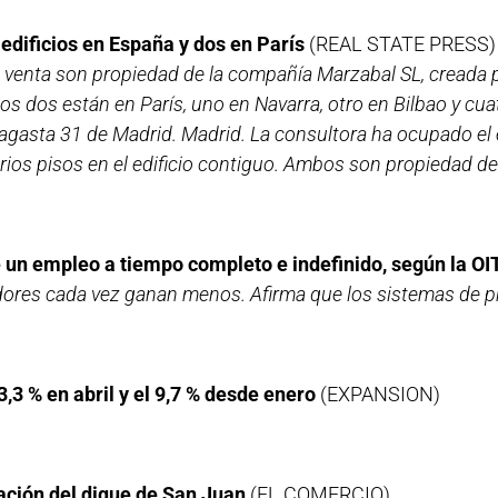
 edificios en España y dos en París
(REAL STATE PRESS)
 la venta son propiedad de la compañía Marzabal SL, creada p
los dos están en París, uno en Navarra, otro en Bilbao y cua
agasta 31 de Madrid. Madrid. La consultora ha ocupado el ed
rios pisos en el edificio contiguo. Ambos son propiedad de
 un empleo a tiempo completo e indefinido, según la OI
adores cada vez ganan menos. Afirma que los sistemas de p
,3 % en abril y el 9,7 % desde enero
(EXPANSION)
ación del dique de San Juan
(EL COMERCIO)