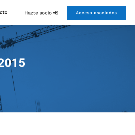
cto
Hazte socio
Acceso asociados
-2015