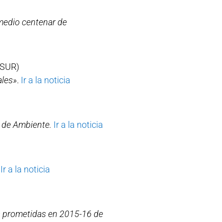
 medio centenar de
 SUR)
ales»
.
Ir a la noticia
o de Ambiente.
Ir a la noticia
Ir a la noticia
as prometidas en 2015-16 de