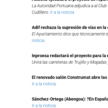
La Autoridad Portuaria adjudica a al Club 
Cudillero.
Ir a la noticia
Adif rechaza la supresión de vías en la
El Ayuntamiento dice que técnicamente es 
noticia
Inproesa redactará el proyecto para la
Unirá las carreteras de Trujillo y Miajadas
El renovado salón Construmat abre las
Ir a la noticia
Sánchez-Ortega (Abengoa): ?En España 
Ir a la noticia