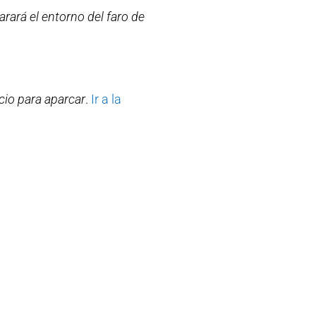
arará el entorno del faro de
cio para aparcar
.
Ir a la