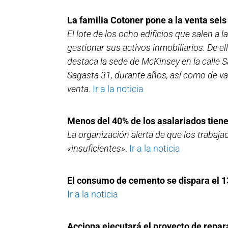
La familia Cotoner pone a la venta seis
El lote de los ocho edificios que salen a
gestionar sus activos inmobiliarios. De el
destaca la sede de McKinsey en la calle S
Sagasta 31, durante años, así como de va
venta
.
Ir a la noticia
Menos del 40% de los asalariados tiene
La organización alerta de que los trabaj
«insuficientes»
.
Ir a la noticia
El consumo de cemento se dispara el 13
Ir a la noticia
Acciona ejecutará el proyecto de repar