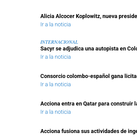
Alicia Alcocer Koplowitz, nueva presi
Ir a la noticia
INTERNACIONAL
Sacyr se adjudica una autopista en Co
Ir a la noticia
Consorcio colombo-español gana licita
Ir a la noticia
Acciona entra en Qatar para construir 
Ir a la noticia
Acciona fusiona sus actividades de inge