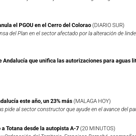
 anula el PGOU en el Cerro del Colorao
(DIARIO SUR)
sa del Plan en el sector afectado por la alteración de lin
Andalucía que unifica las autorizaciones para aguas lit
ndalucía este año, un 23% más
(MALAGA HOY)
as pide al sector constructor que ayude en el avance del paí
 a Totana desde la autopista A-7
(20 MINUTOS)