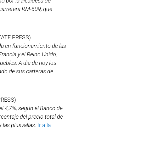
o por la alcaldesa de
 carretera RM-609, que
TATE PRESS)
da en funcionamiento de las
rancia y el Reino Unido,
ebles. A día de hoy los
ado de sus carteras de
PRESS)
 el 4,7%, según el Banco de
centaje del precio total de
 las plusvalías.
Ir a la