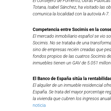
El consejero de Fomento, Obras Públicas 
Totana, Isabel Sánchez, ha visitado las 
comunica la localidad con la autovía A-7.
Competencia entre Socimis en la conse
El mercado inmobiliario español se vio s
Socimis. No se trataba de una transformac
sino de empresas recién creadas que pedí
fondos propios de las cuatros Socimis d
inmuebles tienen un GAV de 5.051 millon
El Banco de España sitúa la rentabilidad
El alquiler de un inmueble residencial of
España. Se trata del mayor porcentaje reg
la vivienda que cubren los ingresos anual
noticia