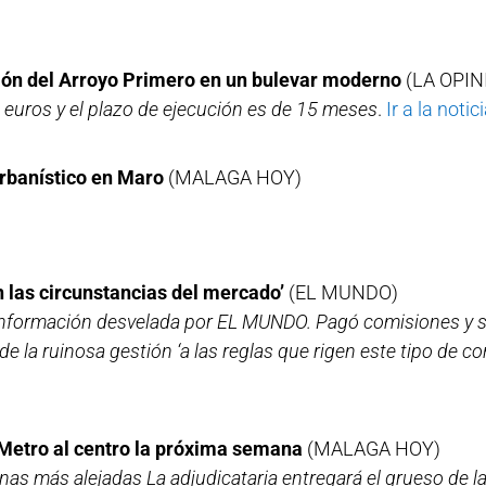
ción del Arroyo Primero en un bulevar moderno
(LA OPIN
e euros y el plazo de ejecución es de 15 meses
.
Ir a la notic
rbanístico en Maro
(MALAGA HOY)
n las circunstancias del mercado’
(EL MUNDO)
la información desvelada por EL MUNDO. Pagó comisiones y s
la ruinosa gestión ‘a las reglas que rigen este tipo de co
l Metro al centro la próxima semana
(MALAGA HOY)
onas más alejadas La adjudicataria entregará el grueso de 