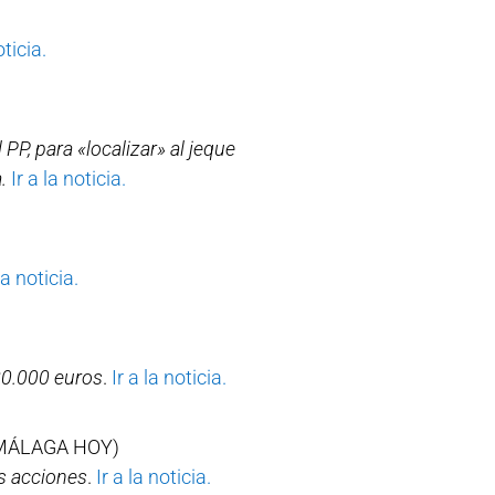
oticia.
P, para «localizar» al jeque
.
Ir a la noticia.
la noticia.
380.000 euros
.
Ir a la noticia.
MÁLAGA HOY)
as acciones
.
Ir a la noticia.