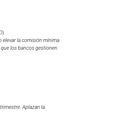
O)
o elevar la comisión mínima
a que los bancos gestionen
trimestre. Aplazan la