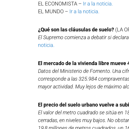
EL ECONOMISTA –
Ir a la noticia.
EL MUNDO –
Ir a la noticia.
¿Qué son las cláusulas de suelo?
(LA O
El Supremo comienza a debatir si declar
noticia.
El mercado de la vivienda libre mueve 
Datos del Ministerio de Fomento. Una ci
corresponde a las 325.984 compraventas 
mayor actividad. Muy lejos de máximo al
El precio del suelo urbano vuelve a sub
El valor del metro cuadrado se sitúa en 
cerradas, en niveles muy bajos. No obsta
19,8 millones de metros cuadrados, un 