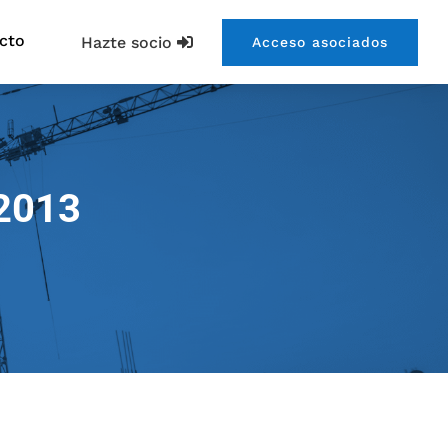
cto
Hazte socio
Acceso asociados
-2013