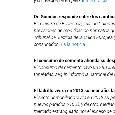
y la creación de empleo.
Ir a la noticia.
De Guindos responde sobre los cambios
El ministro de Economía, Luis de Guindos
previsiones de modificación normativa qu
Tribunal de Justicia de la Unión Europea 
consumidor.
Ir a la noticia.
El consumo de cemento ahonda su desp
El consumo de cemento cayó un 25,1% en
toneladas, según informó la patronal del
El ladrillo vivirá en 2013 su peor año: 
El sector inmobiliario vivirá en 2013 su p
nuevos parados (-10%), y de otro, median
mercado estrangulado por el exceso de of