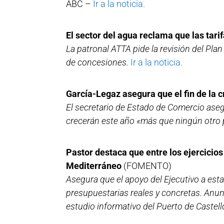
ABC –
Ir a la noticia.
El sector del agua reclama que las tar
La patronal ATTA pide la revisión del Plan
de concesiones.
Ir a la noticia.
García-Legaz asegura que el fin de la 
El secretario de Estado de Comercio aseg
crecerán este año «más que ningún otro 
Pastor destaca que entre los ejercicio
Mediterráneo
(FOMENTO)
Asegura que el apoyo del Ejecutivo a esta
presupuestarias reales y concretas. Anunc
estudio informativo del Puerto de Castel