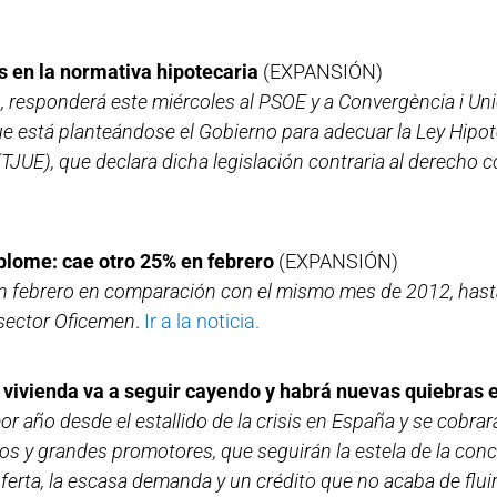
 en la normativa hipotecaria
(EXPANSIÓN)
, responderá este miércoles al PSOE y a Convergència i Uni
e está planteándose el Gobierno para adecuar la Ley Hipote
(TJUE), que declara dicha legislación contraria al derecho 
lome: cae otro 25% en febrero
(EXPANSIÓN)
 febrero en comparación con el mismo mes de 2012, hast
 sector Oficemen
.
Ir a la noticia.
la vivienda va a seguir cayendo y habrá nuevas quiebras e
eor año desde el estallido de la crisis en España y se cobra
os y grandes promotores, que seguirán la estela de la conc
erta, la escasa demanda y un crédito que no acaba de fluir