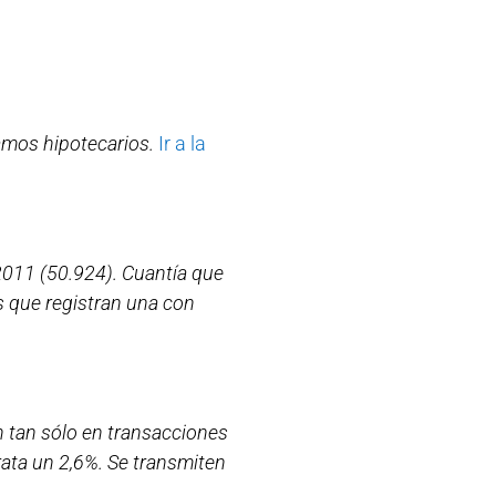
amos hipotecarios.
Ir a la
2011 (50.924). Cuantía que
 que registran una con
n tan sólo en transacciones
rata un 2,6%. Se transmiten