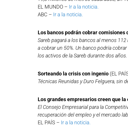
EL MUNDO –
Ir a la noticia.
ABC –
Ir a la noticia.
Los bancos podrán cobrar comisiones d
Sareb pagará a los bancos al menos 112 
a cobrar un 50%. Un banco podría cobrar
los activos de la Sareb durante dos años.
Sorteando la crisis con ingenio
(EL PAÍ
Técnicas Reunidas y Duro Felguera, sin d
Los grandes empresarios creen que la c
El Consejo Empresarial para la Competitiv
recuperación del empleo y el mercado lab
EL PAÍS –
Ir a la noticia.