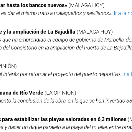
rar hasta los bancos nuevos»
(MÁLAGA HOY)
es dar el mismo trato a malagueños y sevillanos».
Ir a la n
e y la ampliación de La Bajadilla
(MÁLAGA HOY)
 que ha emprendido el equipo de gobierno de Marbella, del P
o del Consistorio en la ampliación del Puerto de La Bajadilla
PINIÓN)
el interés por retomar el proyecto del puerto deportivo.
Ir a 
Romana de Río Verde
(LA OPINIÓN)
mento la conclusión de la obra, en la que se han invertido 
para estabilizar las playas valoradas en 6,3 millones
(
y hacer un dique paralelo a la playa del muelle, entre otr