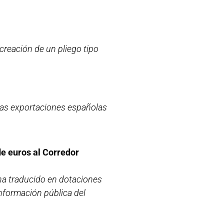
 creación de un pliego tipo
 las exportaciones españolas
de euros al Corredor
 ha traducido en dotaciones
información pública del