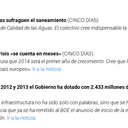
ifas sufraguen el saneamiento
(CINCO DÍAS)
 de Calidad de las Aguas. El colectivo cree indispensable la
crisis «se cuenta en meses»
(CINCO DÍAS)
ura que 2014 será el primer año de crecimiento. Cree que
país europeo»
.
Ir a la noticia.
s 2012 y 2013 el Gobierno ha dotado con 2.433 millones 
 infraestructura no ha sido sólo con palabras, sino que se
ia que ya se ha remitido al BOE el anuncio de inicio de la 
lón
.
Ir a la noticia.