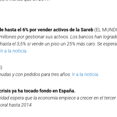
e hasta el 6% por vender activos de la Sareb
(EL MUND
millones por gestionar sus activos. Los bancos han lograd
 hasta el 3,5% si vende un piso un 25% más caro. Se esper
Ir a la noticia.
S)
eudas y con pedidos para tres años.
Ir a la noticia.
risis ya ha tocado fondo en España.
idad espera que la economía empiece a crecer en el tercer 
oral hasta 2014.