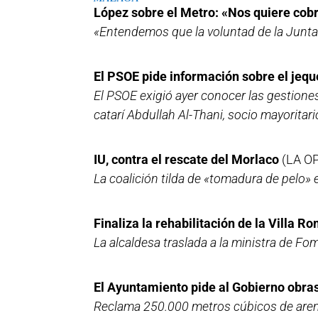
López sobre el Metro: «Nos quiere cob
«Entendemos que la voluntad de la Junta 
El PSOE pide información sobre el jequ
El PSOE exigió ayer conocer las gestiones
catarí Abdullah Al-Thani, socio mayoritari
IU, contra el rescate del Morlaco
(LA O
La coalición tilda de «tomadura de pelo» 
Finaliza la rehabilitación de la Villa 
La alcaldesa traslada a la ministra de Fo
El Ayuntamiento pide al Gobierno obras 
Reclama 250.000 metros cúbicos de arena 