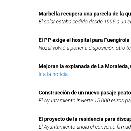
Marbella recupera una parcela de la qu
El solar estaba cedido desde 1995 a un 
El PP exige el hospital para Fuengirol
Nozal volvió a poner a disposición otro te
Mejoran la explanada de La Moraleda,
Ir a la noticia.
Construcción de un nuevo pasaje peaton
El Ayuntamiento invierte 15.000 euros par
El proyecto de la residencia para disc
El Ayuntamiento anula el convenio firma