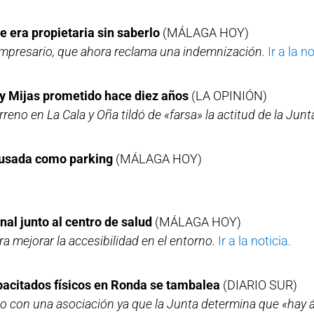
e era propietaria sin saberlo
(MÁLAGA HOY)
empresario, que ahora reclama una indemnización.
Ir a la no
a y Mijas prometido hace diez años
(LA OPINIÓN)
rreno en La Cala y Oña tildó de «farsa» la actitud de la Junt
 usada como parking
(MÁLAGA HOY)
al junto al centro de salud
(MÁLAGA HOY)
a mejorar la accesibilidad en el entorno.
Ir a la noticia.
apacitados físicos en Ronda se tambalea
(DIARIO SUR)
do con una asociación ya que la Junta determina que «hay 