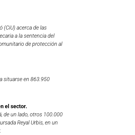
ó (CiU) acerca de las
caria a la sentencia del
comunitario de protección al
a situarse en 863.950
n el sector.
rá, de un lado, otros 100.000
ursada Reyal Urbis, en un
.