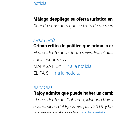
noticia.
Málaga despliega su oferta turística e
Caneda considera que se trata de un mer
ANDALUCÍA
Griñán critica la política que prima la 
El presidente de la Junta reivindica el di
crisis económica.
MÁLAGA HOY –
Ir a la noticia.
EL PAÍS –
Ir a la noticia.
NACIONAL
Rajoy admite que puede haber un cambi
El presidente del Gobierno, Mariano Rajo
económicas del Ejecutivo para 2013, y ha