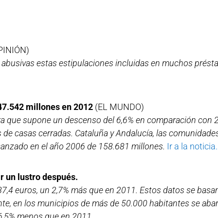
PINIÓN)
a abusivas estas estipulaciones incluidas en muchos prést
47.542 millones en 2012
(EL MUNDO)
fra que supone un descenso del 6,6% en comparación con 
de casas cerradas. Cataluña y Andalucía, las comunidades
canzado en el año 2006 de 158.681 millones.
Ir a la noticia.
ir un lustro después.
187,4 euros, un 2,7% más que en 2011. Estos datos se basa
nte, en los municipios de más de 50.000 habitantes se aba
16,5% menos que en 2011.