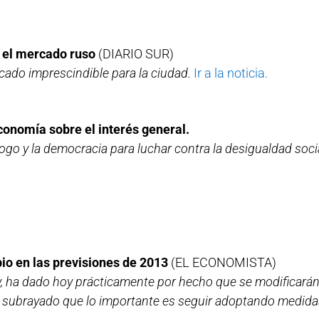
n el mercado ruso
(DIARIO SUR)
cado imprescindible para la ciudad.
Ir a la noticia.
economía sobre el interés general.
álogo y la democracia para luchar contra la desigualdad socia
o en las previsiones de 2013
(EL ECONOMISTA)
y, ha dado hoy prácticamente por hecho que se modificarán
 subrayado que lo importante es seguir adoptando medidas