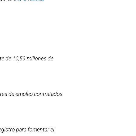
te de 10,59 millones de
ores de empleo contratados
egistro para fomentar el