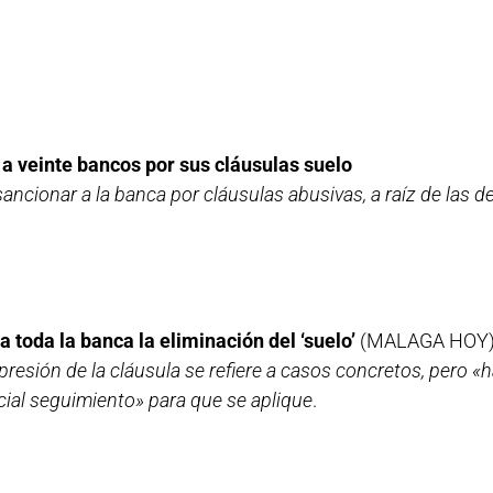
a veinte bancos por sus cláusulas suelo
ncionar a la banca por cláusulas abusivas, a raíz de las d
a toda la banca la eliminación del ‘suelo’
(MALAGA HOY
presión de la cláusula se refiere a casos concretos, pero «
cial seguimiento» para que se aplique
.