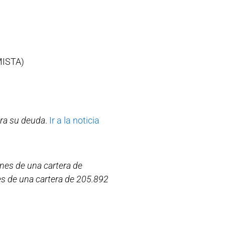
ISTA)
ara su deuda
.
Ir a la noticia
nes de una cartera de
s de una cartera de 205.892