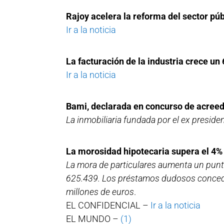
Rajoy acelera la reforma del sector pú
Ir a la noticia
La facturación de la industria crece un
Ir a la noticia
Bami, declarada en concurso de acreed
La inmobiliaria fundada por el ex presi
La morosidad hipotecaria supera el 4%
La mora de particulares aumenta un punt
625.439. Los préstamos dudosos concedi
millones de euros
.
EL CONFIDENCIAL –
Ir a la noticia
EL MUNDO –
(1)