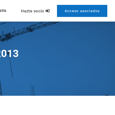
cto
Hazte socio
Acceso asociados
2013