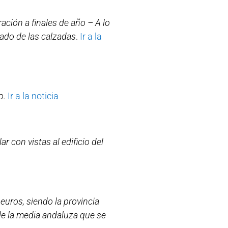
ación a finales de año – A lo
tado de las calzadas
.
Ir a la
o.
Ir a la noticia
 con vistas al edificio del
euros, siendo la provincia
de la media andaluza que se