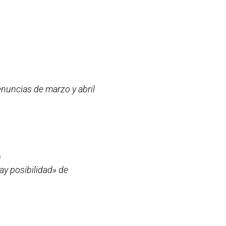
enuncias de marzo y abril
)
hay posibilidad» de