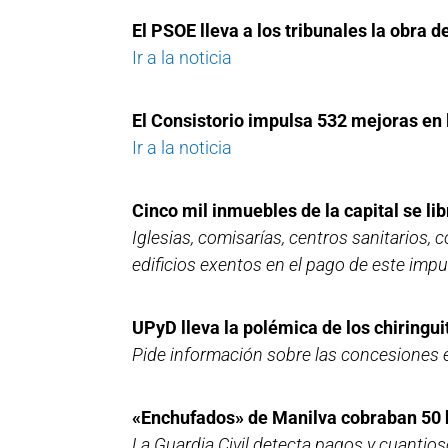
El PSOE lleva a los tribunales la obra 
Ir a la noticia
El Consistorio impulsa 532 mejoras en 
Ir a la noticia
Cinco mil inmuebles de la capital se lib
Iglesias, comisarías, centros sanitarios,
edificios exentos en el pago de este imp
UPyD lleva la polémica de los chiringu
Pide información sobre las concesiones e
«Enchufados» de Manilva cobraban 50 h
La Guardia Civil detecta pagos y cuantios