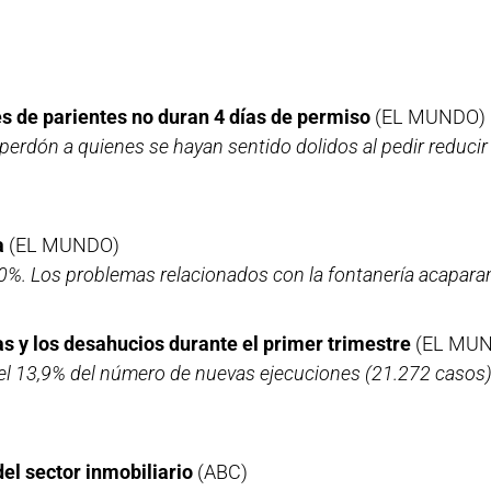
es de parientes no duran 4 días de permiso
(EL MUNDO)
 perdón a quienes se hayan sentido dolidos al pedir reduci
a
(EL MUNDO)
0%. Los problemas relacionados con la fontanería acapara
s y los desahucios durante el primer trimestre
(EL MU
 del 13,9% del número de nuevas ejecuciones (21.272 casos
el sector inmobiliario
(ABC)