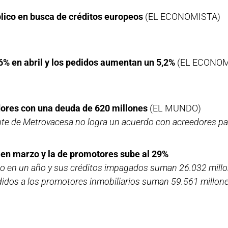
blico en busca de créditos europeos
(EL ECONOMISTA)
 6% en abril y los pedidos aumentan un 5,2%
(EL ECONOM
ores con una deuda de 620 millones
(EL MUNDO)
dente de Metrovacesa no logra un acuerdo con acreedores p
 en marzo y la de promotores sube al 29%
o en un año y sus créditos impagados suman 26.032 millo
dos a los promotores inmobiliarios suman 59.561 millone