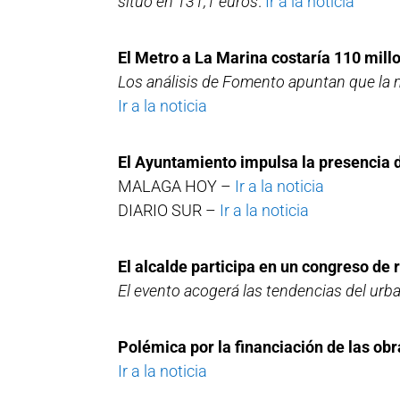
situó en 131,1 euros
.
Ir a la noticia
El Metro a La Marina costaría 110 mill
Los análisis de Fomento apuntan que la m
Ir a la noticia
El Ayuntamiento impulsa la presencia
MALAGA HOY –
Ir a la noticia
DIARIO SUR –
Ir a la noticia
El alcalde participa en un congreso de 
El evento acogerá las tendencias del urb
Polémica por la financiación de las obr
Ir a la noticia