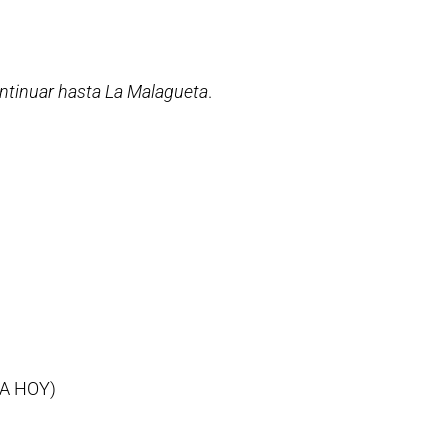
ontinuar hasta La Malagueta
.
A HOY)