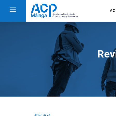
a
AC
Rev
MÁLAGA