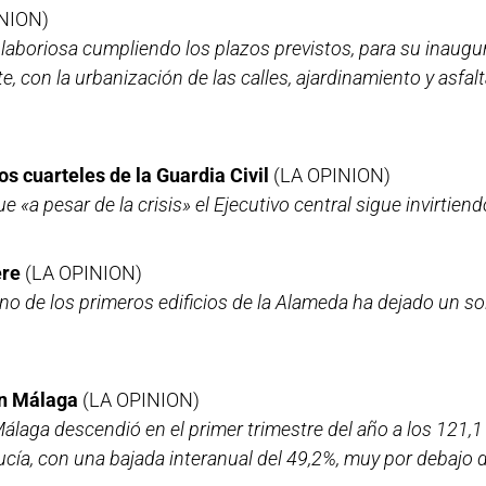
NION)
laboriosa cumpliendo los plazos previstos, para su inaugur
e, con la urbanización de las calles, ajardinamiento y asfal
s cuarteles de la Guardia Civil
(LA OPINION)
 «a pesar de la crisis» el Ejecutivo central sigue invirtiend
ere
(LA OPINION)
o de los primeros edificios de la Alameda ha dejado un solar
en Málaga
(LA OPINION)
laga descendió en el primer trimestre del año a los 121,1 
cía, con una bajada interanual del 49,2%, muy por debajo 