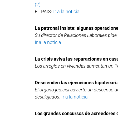
(2)
EL PAIS-
Ir a la noticia
La patronal insiste: algunas operacion
Su director de Relaciones Laborales pide
Ir a la noticia
La crisis aviva las reparaciones en cas
Los arreglos en viviendas aumentan un 1
Descienden las ejecuciones hipotecaria
El órgano judicial advierte un descenso
desalojados
.
Ir a la noticia
Los grandes concursos de acreedores d