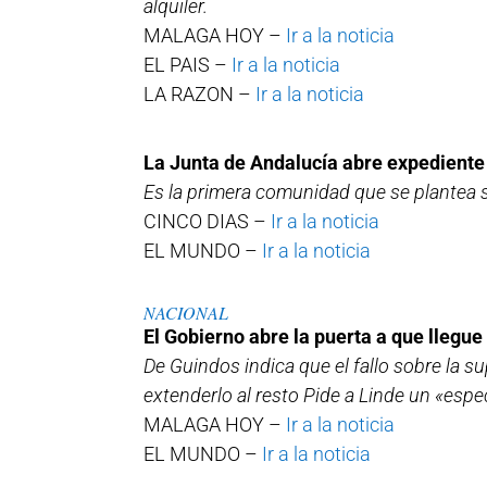
alquiler.
MALAGA HOY –
Ir a la noticia
EL PAIS –
Ir a la noticia
LA RAZON –
Ir a la noticia
La Junta de Andalucía abre expediente 
Es la primera comunidad que se plantea sa
CINCO DIAS –
Ir a la noticia
EL MUNDO –
Ir a la noticia
NACIONAL
El Gobierno abre la puerta a que llegue 
De Guindos indica que el fallo sobre la su
extenderlo al resto Pide a Linde un «espe
MALAGA HOY –
Ir a la noticia
EL MUNDO –
Ir a la noticia