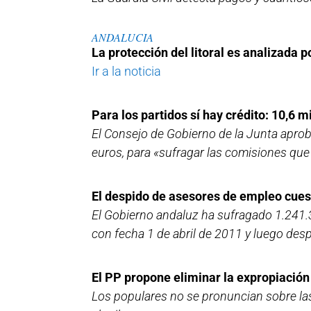
ANDALUCIA
La protección del litoral es analizada 
Ir a la noticia
Para los partidos sí hay crédito: 10,6 m
El Consejo de Gobierno de la Junta aprobó
euros, para «sufragar las comisiones que
El despido de asesores de empleo cuest
El Gobierno andaluz ha sufragado 1.241
con fecha 1 de abril de 2011 y luego des
El PP propone eliminar la expropiación
Los populares no se pronuncian sobre las