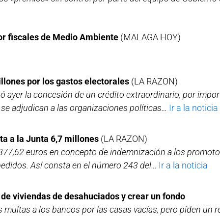
por fiscales de Medio Ambiente
(MALAGA HOY)
illones por los gastos electorales
(LA RAZON)
 ayer la concesión de un crédito extraordinario, por impor
 se adjudican a las organizaciones políticas…
Ir a la noticia
a a la Junta 6,7 millones
(LA RAZON)
.377,62 euros en concepto de indemnización a los promot
pedidos. Así consta en el número 243 del…
Ir a la noticia
 de viviendas de desahuciados y crear un fondo
 multas a los bancos por las casas vacías, pero piden un r