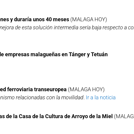
ones y duraría unos 40 meses
(MALAGA HOY)
ejora de esta solución intermedia sería baja respecto a c
 de empresas malagueñas en Tánger y Tetuán
red ferroviaria transeuropea
(MALAGA HOY)
anismo relacionadas con la movilidad
.
Ir a la noticia
as de la Casa de la Cultura de Arroyo de la Miel
(MALAG