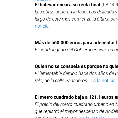
El bulevar encara su recta final
(LA OPI
Las obras superan la fase más delicada y 
largo de este mes comienza la última part
noticia
Más de 560.000 euros para adecentar lo
El subdelegado del Gobierno insiste en que
Quien no se consuela es porque no qui
El lamentable derribo hace dos años de un
reloj de la calle Panaderos
.
Ir a la noticia
El metro cuadrado baja a 121,1 euros 
El precio del metro cuadrado urbano en Má
que registró el mayor descenso de Andalu