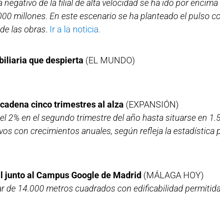
aja negativo de la filial de alta velocidad se ha ido por encim
00 millones. En este escenario se ha planteado el pulso c
 de las obras
.
Ir a la noticia.
biliaria que despierta
(EL MUNDO)
ncadena cinco trimestres al alza
(EXPANSIÓN)
ió el 2% en el segundo trimestre del año hasta situarse en 1
s con crecimientos anuales, según refleja la estadística p
l junto al Campus Google de Madrid
(MÁLAGA HOY)
ar de 14.000 metros cuadrados con edificabilidad permitid