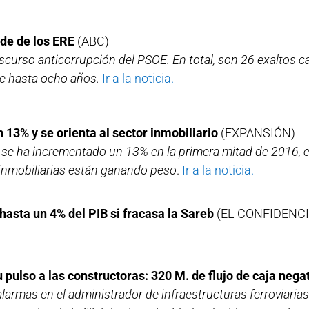
ude de los ERE
(ABC)
iscurso anticorrupción del PSOE. En total, son 26 exaltos 
de hasta ocho años.
Ir a la noticia.
 13% y se orienta al sector inmobiliario
(EXPANSIÓN)
a se ha incrementado un 13% en la primera mitad de 2016,
inmobiliarias están ganando peso
.
Ir a la noticia.
hasta un 4% del PIB si fracasa la Sareb
(EL CONFIDENCI
u pulso a las constructoras: 320 M. de flujo de caja nega
alarmas en el administrador de infraestructuras ferroviarias