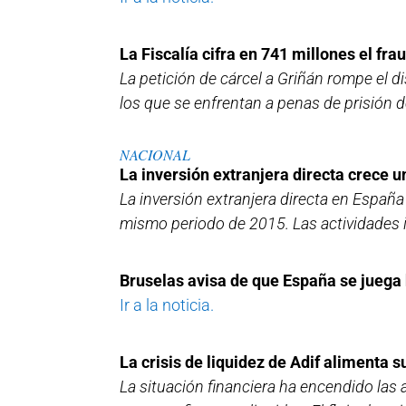
La Fiscalía cifra en 741 millones el fra
La petición de cárcel a Griñán rompe el d
los que se enfrentan a penas de prisión 
NACIONAL
La inversión extranjera directa crece un
La inversión extranjera directa en Españ
mismo periodo de 2015. Las actividades 
Bruselas avisa de que España se juega 
Ir a la noticia.
La crisis de liquidez de Adif alimenta s
La situación financiera ha encendido las 