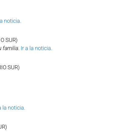
la noticia.
IO SUR)
 familia
.
Ir a la noticia.
RIO SUR)
a la noticia.
UR)