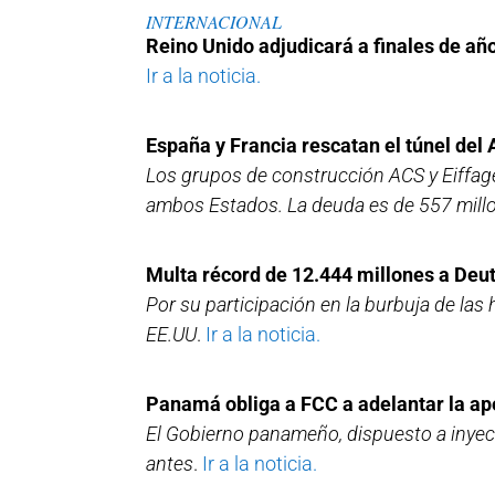
INTERNACIONAL
Reino Unido adjudicará a finales de añ
Ir a la noticia.
España y Francia rescatan el túnel del 
Los grupos de construcción ACS y Eiffage
ambos Estados. La deuda es de 557 mill
Multa récord de 12.444 millones a Deu
Por su participación en la burbuja de las
EE.UU
.
Ir a la noticia.
Panamá obliga a FCC a adelantar la ape
El Gobierno panameño, dispuesto a inyect
antes
.
Ir a la noticia.