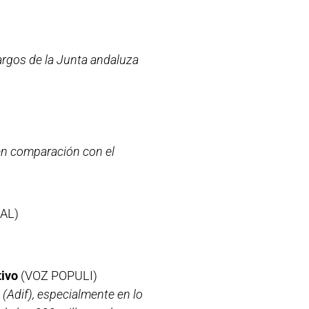
cargos de la Junta andaluza
 en comparación con el
AL)
tivo
(VOZ POPULI)
 (Adif), especialmente en lo