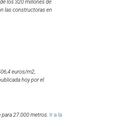
a de los 320 millones de
on las constructoras en
.506,4 euros/m2,
ublicada hoy por el
a para 27.000 metros.
Ir a la