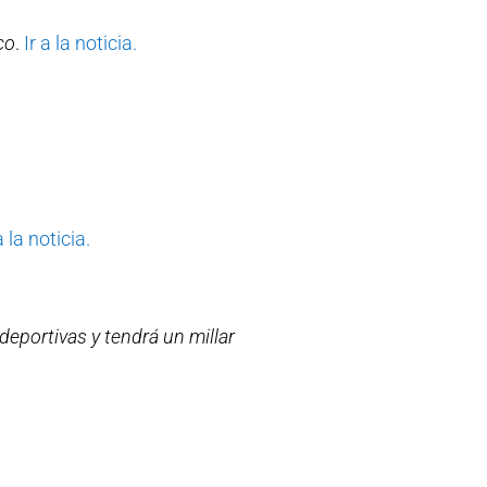
co
.
Ir a la noticia.
a la noticia.
eportivas y tendrá un millar