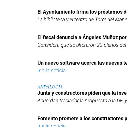
El Ayuntamiento firma los préstamos d
La biblioteca y el teatro de Torre del Mar
El fiscal denuncia a Ángeles Muñoz por
Considera que se alteraron 22 planos del
Un nuevo software acerca las nuevas te
Ir a la noticia.
ANDALUCÍA
Junta y constructores piden que la inver
Acuerdan trasladar la propuesta a la UE,
Fomento promete a los constructores pr
Ir a la noticia.