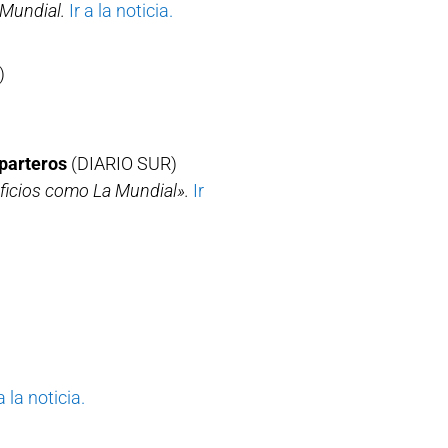
 Mundial.
Ir a la noticia.
)
sparteros
(DIARIO SUR)
ificios como La Mundial».
Ir
a la noticia.