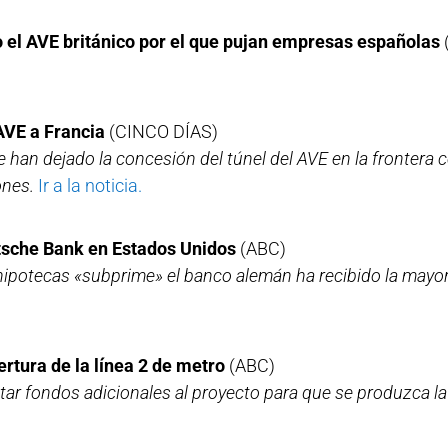
o el AVE británico por el que pujan empresas españolas
AVE a Francia
(CINCO DÍAS)
 han dejado la concesión del túnel del AVE en la frontera
ones.
Ir a la noticia.
tsche Bank en Estados Unidos
(ABC)
 hipotecas «subprime» el banco alemán ha recibido la mayor 
rtura de la línea 2 de metro
(ABC)
ar fondos adicionales al proyecto para que se produzca la