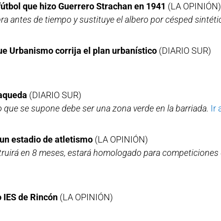
útbol que hizo Guerrero Strachan en 1941
(LA OPINIÓN)
obra antes de tiempo y sustituye el albero por césped sintéti
ue Urbanismo corrija el plan urbanístico
(DIARIO SUR)
Maqueda
(DIARIO SUR)
o que se supone debe ser una zona verde en la barriada.
Ir 
un estadio de atletismo
(LA OPINIÓN)
truirá en 8 meses, estará homologado para competiciones d
o IES de Rincón
(LA OPINIÓN)