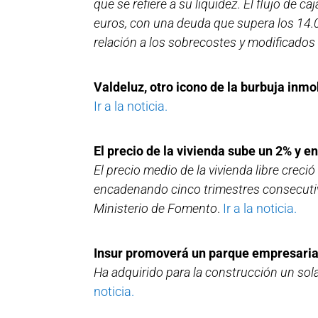
que se refiere a su liquidez. El flujo de c
euros, con una deuda que supera los 14.0
relación a los sobrecostes y modificados
Valdeluz, otro icono de la burbuja inmo
Ir a la noticia.
El precio de la vivienda sube un 2% y e
El precio medio de la vivienda libre crec
encadenando cinco trimestres consecutivo
Ministerio de Fomento
.
Ir a la noticia.
Insur promoverá un parque empresaria
Ha adquirido para la construcción un sol
noticia.