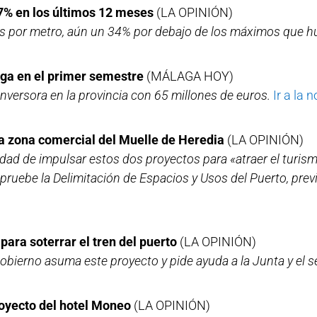
5,7% en los últimos 12 meses
(LA OPINIÓN)
ros por metro, aún un 34% por debajo de los máximos que 
laga en el primer semestre
(MÁLAGA HOY)
inversora en la provincia con 65 millones de euros.
Ir a la n
 la zona comercial del Muelle de Heredia
(LA OPINIÓN)
dad de impulsar estos dos proyectos para «atraer el turis
pruebe la Delimitación de Espacios y Usos del Puerto, prev
ara soterrar el tren del puerto
(LA OPINIÓN)
obierno asuma este proyecto y pide ayuda a la Junta y el s
proyecto del hotel Moneo
(LA OPINIÓN)