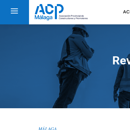
a
AC
Rev
MÁLAGA