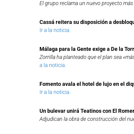
El grupo reclama un nuevo proyecto más s
Cassá reitera su disposición a desbloq
Ir a la noticia.
Málaga para la Gente exige a De la Tor
Zorrilla ha planteado que el plan sea «má
a la noticia.
Fomento avala el hotel de lujo en el d
Ir a la noticia.
Un bulevar unirá Teatinos con El Romer
Adjudican la obra de construcción del nu