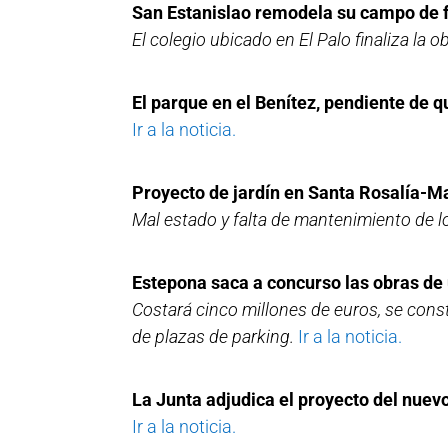
San Estanislao remodela su campo de f
El colegio ubicado en El Palo finaliza la 
El parque en el Benítez, pendiente de q
Ir a la noticia.
Proyecto de jardín en Santa Rosalía-
Mal estado y falta de mantenimiento de l
Estepona saca a concurso las obras de 
Costará cinco millones de euros, se cons
de plazas de parking.
Ir a la noticia.
La Junta adjudica el proyecto del nuev
Ir a la noticia.