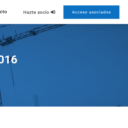
cto
Hazte socio
Acceso asociados
2016