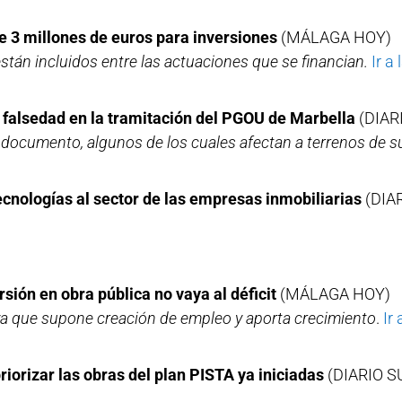
e 3 millones de euros para inversiones
(MÁLAGA HOY)
 están incluidos entre las actuaciones que se financian.
Ir a 
 falsedad en la tramitación del PGOU de Marbella
(DIAR
 documento, algunos de los cuales afectan a terrenos de su
cnologías al sector de las empresas inmobiliarias
(DIA
sión en obra pública no vaya al déficit
(MÁLAGA HOY)
 ya que supone creación de empleo y aporta crecimiento
.
Ir 
iorizar las obras del plan PISTA ya iniciadas
(DIARIO S