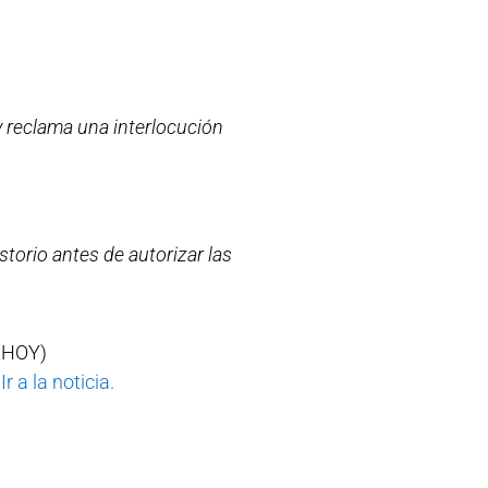
 reclama una interlocución
torio antes de autorizar las
 HOY)
.
Ir a la noticia.