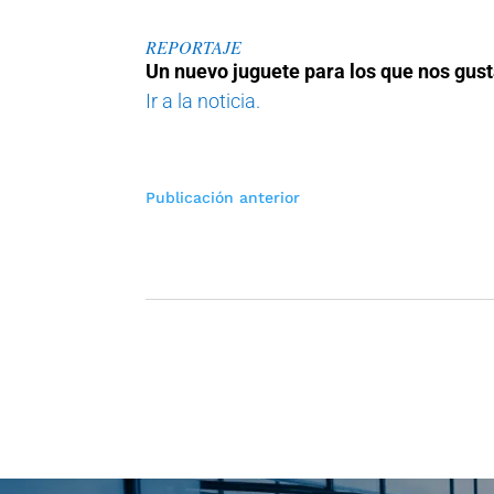
REPORTAJE
Un nuevo juguete para los que nos gust
Ir a la noticia.
Navegación
Publicación anterior