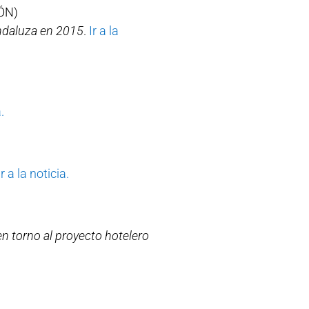
ÓN)
andaluza en 2015
.
Ir a la
.
Ir a la noticia.
n torno al proyecto hotelero