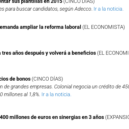
tar sus plantillas en 2015
(CINCO DÍAS)
ales para buscar candidatos, según Adecco
.
Ir a la noticia.
demanda ampliar la reforma laboral
(EL ECONOMISTA)
 tres años después y volverá a beneficios
(EL ECONOMI
ecios de bonos
(CINCO DÍAS)
ión de grandes empresas. Colonial negocia un crédito de 45
 millones al 1,8%.
Ir a la noticia.
400 millones de euros en sinergias en 3 años
(EXPANSI