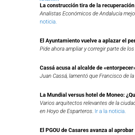
La construcción tira de la recuperació
Analistas Económicos de Andalucía mejor
noticia.
El Ayuntamiento vuelve a aplazar el p
Pide ahora ampliar y corregir parte de 
Cassá acusa al alcalde de «entorpecer»
Juan Cassá, lamentó que Francisco de la
La Mundial versus hotel de Moneo: ¿Qu
Varios arquitectos relevantes de la ciud
en Hoyo de Esparteros
.
Ir a la noticia.
El PGOU de Casares avanza al aprobar 