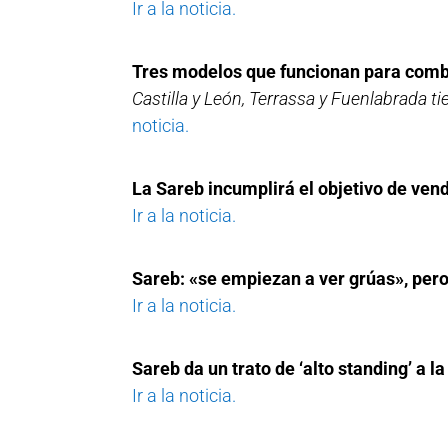
Ir a la noticia.
Tres modelos que funcionan para comb
Castilla y León, Terrassa y Fuenlabrada ti
noticia.
La Sareb incumplirá el objetivo de ven
Ir a la noticia.
Sareb: «se empiezan a ver grúas», pero 
Ir a la noticia.
Sareb da un trato de ‘alto standing’ a l
Ir a la noticia.