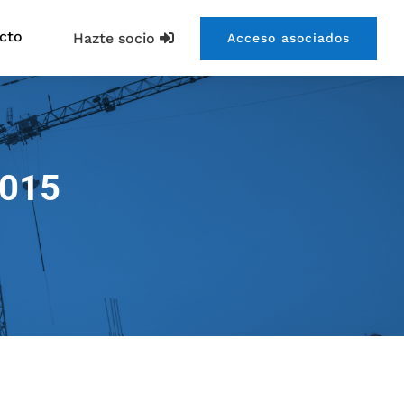
cto
Hazte socio
Acceso asociados
2015