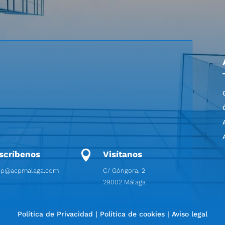

scríbenos
Visítanos
cp@acpmalaga.com
C/ Góngora, 2
29002 Málaga
Política de Privacidad
|
Política de cookies
|
Aviso legal