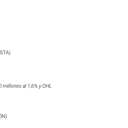
STA)
0 millones al 1,6% y OHL
ÓN)