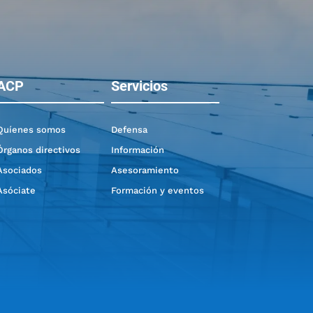
ACP
Servicios
Quíenes somos
Defensa
Órganos directivos
Información
Asociados
Asesoramiento
Asóciate
Formación y eventos