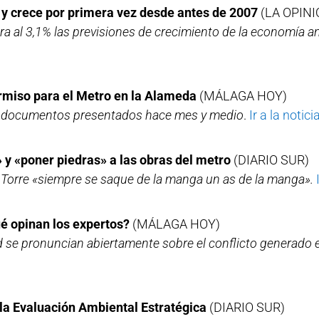
n y crece por primera vez desde antes de 2007
(LA OPINI
a al 3,1% las previsiones de crecimiento de la economía 
ermiso para el Metro en la Alameda
(MÁLAGA HOY)
los documentos presentados hace mes y medio
.
Ir a la noticia
 y «poner piedras» a las obras del metro
(DIARIO SUR)
 Torre «siempre se saque de la manga un as de la manga».
é opinan los expertos?
(MÁLAGA HOY)
ad se pronuncian abiertamente sobre el conflicto generado e
la Evaluación Ambiental Estratégica
(DIARIO SUR)