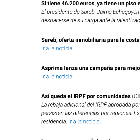
Si tiene 46.200 euros, ya tiene un piso 
El presidente de Sareb, Jaime Echegoyen
deshacerse de su carga ante la ralentizac
Sareb, oferta inmobiliaria para la cost
Ir a la noticia.
Asprima lanza una campaña para mejora
Ir a la noticia.
Así queda el IRPF por comunidades
(CI
La rebaja adicional del IRPF aprobada por
persisten las diferencias por regiones. 
residencia
.
Ir a la noticia.