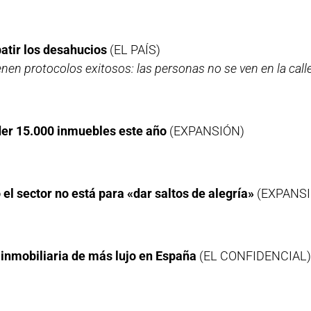
atir los desahucios
(EL PAÍS)
enen protocolos exitosos: las personas no se ven en la calle 
der 15.000 inmuebles este año
(EXPANSIÓN)
el sector no está para «dar saltos de alegría»
(EXPANSI
a inmobiliaria de más lujo en España
(EL CONFIDENCIAL)