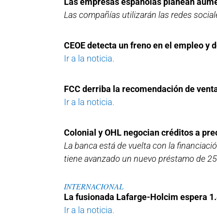
Las empresas españolas planean aumen
Las compañías utilizarán las redes soci
CEOE detecta un freno en el empleo y 
Ir a la noticia.
FCC derriba la recomendación de venta
Ir a la noticia.
Colonial y OHL negocian créditos a pr
La banca está de vuelta con la financiac
tiene avanzado un nuevo préstamo de 250
INTERNACIONAL
La fusionada Lafarge-Holcim espera 1.
Ir a la noticia.