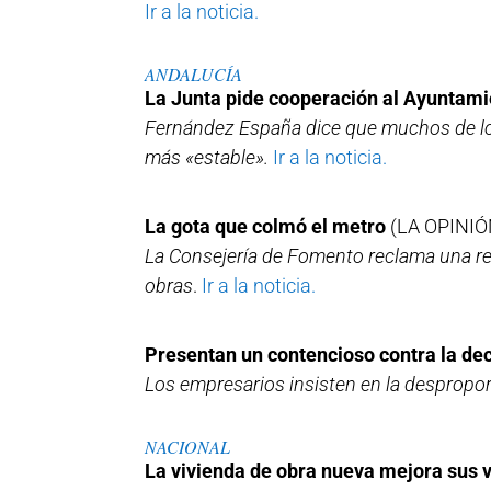
Ir a la noticia.
ANDALUCÍA
La Junta pide cooperación al Ayuntami
Fernández España dice que muchos de los
más «estable».
Ir a la noticia.
La gota que colmó el metro
(LA OPINIÓ
La Consejería de Fomento reclama una reu
obras
.
Ir a la noticia.
Presentan un contencioso contra la dec
Los empresarios insisten en la despropor
NACIONAL
La vivienda de obra nueva mejora sus 