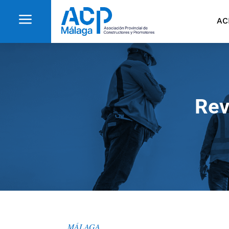
a
AC
Rev
MÁLAGA