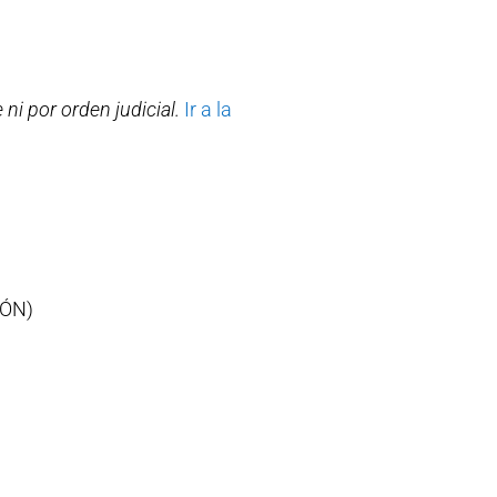
ni por orden judicial.
Ir a la
ÓN)