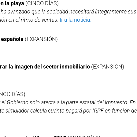
en la playa
(CINCO DÍAS)
 ha avanzado que la sociedad necesitará íntegramente sus
ión en el ritmo de ventas
.
Ir a la noticia.
a española
(EXPANSIÓN)
r la imagen del sector inmobiliario
(EXPANSIÓN)
NCO DÍAS)
 el Gobierno solo afecta a la parte estatal del impuesto. E
Este simulador calcula cuánto pagará por IRPF en función d