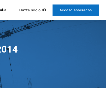
cto
Hazte socio
Acceso asociados
2014