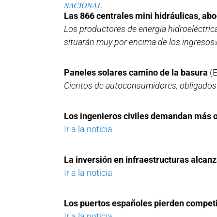
NACIONAL
Las 866 centrales mini hidráulicas, abo
Los productores de energía hidroeléctric
situarán muy por encima de los ingresos»
Paneles solares camino de la basura
(
Cientos de autoconsumidores, obligados 
Los ingenieros civiles demandan más 
Ir a la noticia
La inversión en infraestructuras alcanz
Ir a la noticia
Los puertos españoles pierden compet
Ir a la noticia