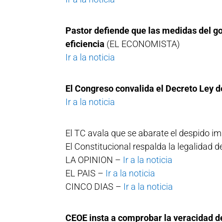
Pastor defiende que las medidas del go
eficiencia
(EL ECONOMISTA)
Ir a la noticia
El Congreso convalida el Decreto Ley d
Ir a la noticia
El TC avala que se abarate el despido i
El Constitucional respalda la legalidad d
LA OPINION –
Ir a la noticia
EL PAIS –
Ir a la noticia
CINCO DIAS –
Ir a la noticia
CEOE insta a comprobar la veracidad de