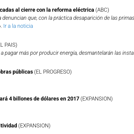
cadas al cierre con la reforma eléctrica
(ABC)
a denuncian que, con la práctica desaparición de las primas
.
Ir a la noticia
EL PAIS)
a pagar más por producir energía, desmantelarán las insta
obras públicas
(EL PROGRESO)
ará 4 billones de dólares en 2017
(EXPANSION)
itividad
(EXPANSION)