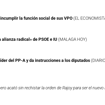
incumplir la función social de sus VPO
(EL ECONOMIST
a alianza radical» de PSOE e IU
(MALAGA HOY)
der del PP-A y da instrucciones a los diputados
(DIARI
ero acató sin rechistar la orden de Rajoy para ser el nuevo 