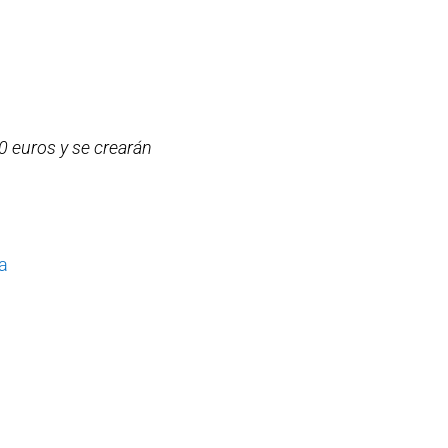
0 euros y se crearán
ia