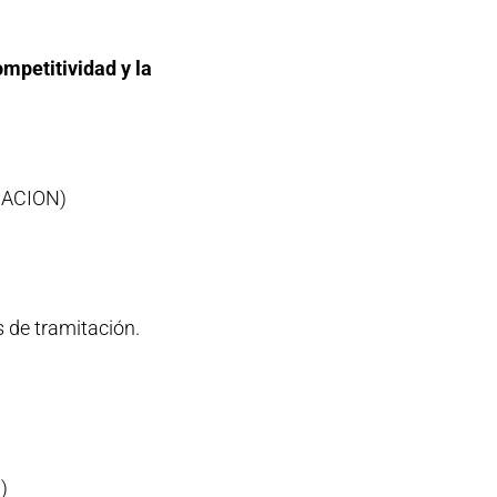
mpetitividad y la
ACION)
s de tramitación.
)