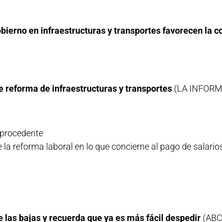
bierno en infraestructuras y transportes favorecen la co
e reforma de infraestructuras y transportes
(LA INFORM
mprocedente
e la reforma laboral en lo que concierne al pago de salario
 las bajas y recuerda que ya es más fácil despedir
(ABC