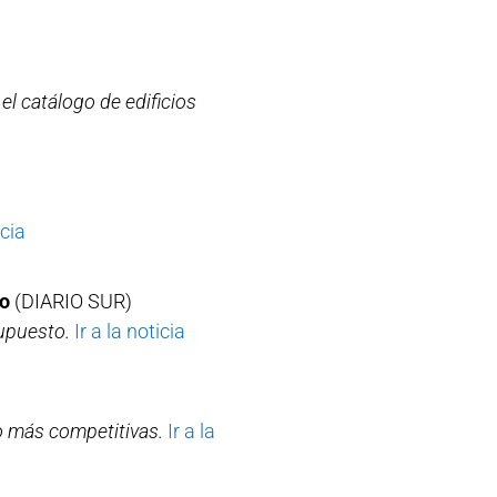
el catálogo de edificios
icia
go
(DIARIO SUR)
upuesto.
Ir a la noticia
ho más competitivas.
Ir a la