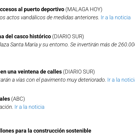
ccesos al puerto deportivo
(MALAGA HOY)
os actos vandálicos de medidas anteriores.
Ir a la noticia
a del casco histórico
(DIARIO SUR)
plaza Santa María y su entorno. Se invertirán más de 260.00
en una veintena de calles
(DIARIO SUR)
tarán a vías con el pavimento muy deteriorado.
Ir a la notic
gales
(ABC)
ación.
Ir a la noticia
lones para la construcción sostenible