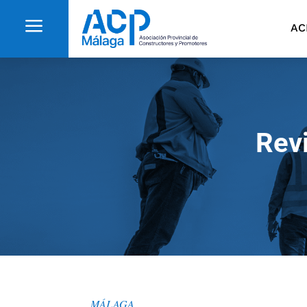
a
AC
Rev
MÁLAGA