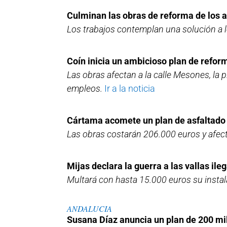
Culminan las obras de reforma de los a
Los trabajos contemplan una solución a l
Coín inicia un ambicioso plan de reform
Las obras afectan a la calle Mesones, la 
empleos.
Ir a la noticia
Cártama acomete un plan de asfaltado 
Las obras costarán 206.000 euros y afec
Mijas declara la guerra a las vallas ile
Multará con hasta 15.000 euros su instal
ANDALUCIA
Susana Díaz anuncia un plan de 200 mil