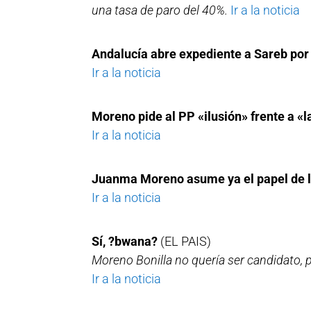
una tasa de paro del 40%.
Ir a la noticia
Andalucía abre expediente a Sareb por 
Ir a la noticia
Moreno pide al PP «ilusión» frente a «l
Ir a la noticia
Juanma Moreno asume ya el papel de lí
Ir a la noticia
Sí, ?bwana?
(EL PAIS)
Moreno Bonilla no quería ser candidato, p
Ir a la noticia