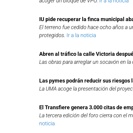
acoger un bloque de VPO.
Ir a la noticia
IU pide recuperar la finca municipal 
El terreno fue cedido hace ocho años a un
protegidos.
Ir a la noticia
Abren al tráfico la calle Victoria des
Las obras para arreglar un socavón en la 
Las pymes podrán reducir sus riesgos 
La UMA acoge la presentación del proyec
El Transfiere genera 3.000 citas de em
La tercera edición del foro cierra con e
noticia