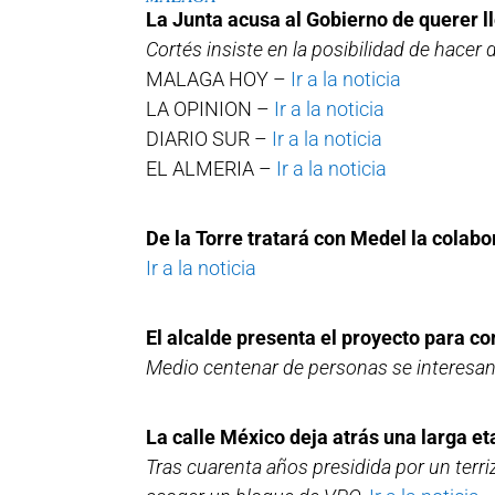
La Junta acusa al Gobierno de querer ll
Cortés insiste en la posibilidad de hacer
MALAGA HOY –
Ir a la noticia
LA OPINION –
Ir a la noticia
DIARIO SUR –
Ir a la noticia
EL ALMERIA –
Ir a la noticia
De la Torre tratará con Medel la colabo
Ir a la noticia
El alcalde presenta el proyecto para con
Medio centenar de personas se interesan p
La calle México deja atrás una larga e
Tras cuarenta años presidida por un terri