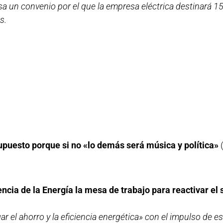
sa un convenio por el que la empresa eléctrica destinará 1
s.
supuesto porque si no «lo demás será música y política»
cia de la Energía la mesa de trabajo para reactivar el 
el ahorro y la eficiencia energética» con el impulso de es