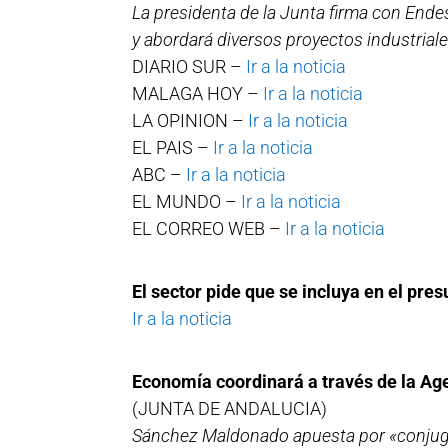
La presidenta de la Junta firma con Ende
y abordará diversos proyectos industriale
DIARIO SUR –
Ir a la noticia
MALAGA HOY –
Ir a la noticia
LA OPINION –
Ir a la noticia
EL PAIS –
Ir a la noticia
ABC –
Ir a la noticia
EL MUNDO –
Ir a la noticia
EL CORREO WEB –
Ir a la noticia
El sector pide que se incluya en el pre
Ir a la noticia
Economía coordinará a través de la Agen
(JUNTA DE ANDALUCIA)
Sánchez Maldonado apuesta por «conjugar 