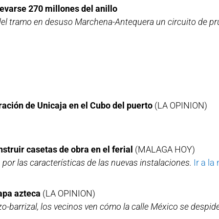
evarse 270 millones del anillo
 del tramo en desuso Marchena-Antequera un circuito de pru
ración de Unicaja en el Cubo del puerto
(LA OPINION)
struir casetas de obra en el ferial
(MALAGA HOY)
or las características de las nuevas instalaciones.
Ir a la
tapa azteca
(LA OPINION)
zo-barrizal, los vecinos ven cómo la calle México se despid