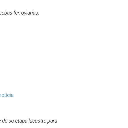
ebas ferroviarias.
 noticia
e de su etapa lacustre para