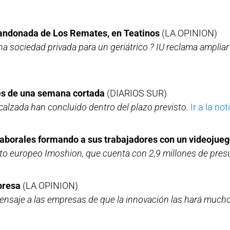
abandonada de Los Remates, en Teatinos
(LA OPINION)
a sociedad privada para un geriátrico ? IU reclama ampliar 
pués de una semana cortada
(DIARIOS SUR)
calzada han concluido dentro del plazo previsto.
Ir a la not
laborales formando a sus trabajadores con un videojue
to europeo Imoshion, que cuenta con 2,9 millones de pres
presa
(LA OPINION)
l mensaje a las empresas de que la innovación las hará muc