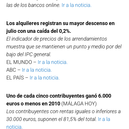
las de los bancos online.
Ir a la noticia.
Los alquileres registran su mayor descenso en
julio con una caída del 0,2%.
El indicador de precios de los arrendamientos
muestra que se mantienen un punto y medio por del
bajo del IPC general.
EL MUNDO –
Ir a la noticia.
ABC –
Ir a la noticia.
EL PAÍS –
Ir a la noticia.
Uno de cada cinco contribuyentes ganó 6.000
euros o menos en 2010
(MÁLAGA HOY)
Los contribuyentes con rentas iguales o inferiores a
30.000 euros, suponen el 81,5% del total.
Ir a la
noticia.