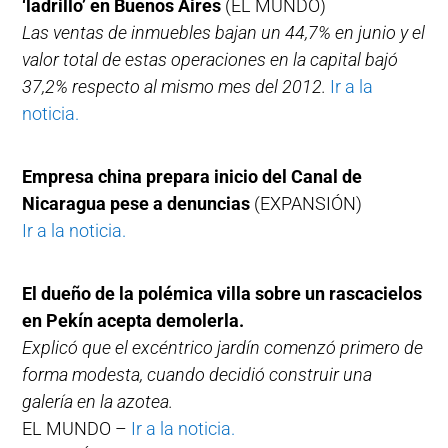
‘ladrillo’ en Buenos Aires
(EL MUNDO)
Las ventas de inmuebles bajan un 44,7% en junio y el
valor total de estas operaciones en la capital bajó
37,2% respecto al mismo mes del 2012.
Ir a la
noticia.
Empresa china prepara inicio del Canal de
Nicaragua pese a denuncias
(EXPANSIÓN)
Ir a la noticia.
El dueño de la polémica villa sobre un rascacielos
en Pekín acepta demolerla.
Explicó que el excéntrico jardín comenzó primero de
forma modesta, cuando decidió construir una
galería en la azotea.
EL MUNDO –
Ir a la noticia.