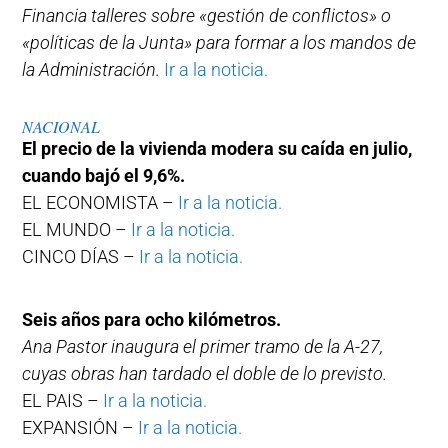
Financia talleres sobre «gestión de conflictos» o
«políticas de la Junta» para formar a los mandos de
la Administración.
Ir a la noticia.
NACIONAL
El precio de la vivienda modera su caída en julio,
cuando bajó el 9,6%.
EL ECONOMISTA –
Ir a la noticia.
EL MUNDO –
Ir a la noticia.
CINCO DÍAS –
Ir a la noticia.
Seis años para ocho kilómetros.
Ana Pastor inaugura el primer tramo de la A-27,
cuyas obras han tardado el doble de lo previsto.
EL PAIS –
Ir a la noticia.
EXPANSIÓN –
Ir a la noticia.