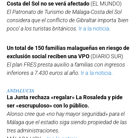
Costa del Sol no se verá afectado
(EL MUNDO)
El Patronato de Turismo de Málaga-Costa del Sol
considera que el conflicto de Gibraltar importa ‘bien
poco’ a los turistas británicos.
Ir a la noticia.
Un total de 150 familias malagueñas en riesgo de
exclusión social reciben una VPO
(DIARIO SUR)
El plan FRES presta auxilio a familias con ingresos
inferiores a 7.430 euros al año.
Ir a la noticia.
ANDALUCIA
La Junta rechaza «regalar» La Rosaleda y pide
ser «escrupuloso» con lo público.
Alonso cree que «no hay mayor seguridad» para el
Málaga que el estadio siga siendo propiedad de las
tres administraciones.