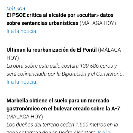
MÁLAGA
El PSOE critica al alcalde por «ocultar» datos
sobre sentencias urbanísticas
(MÁLAGA HOY)
Ir a la noticia.
Ultiman la reurbanización de El Pontil
(MÁLAGA
HOY)
La obra sobre esta calle costará 139.586 euros y
será cofinanciada por la Diputación y el Consistorio
.
Ir a la noticia.
Marbella obtiene el suelo para un mercado
gastronómico en el bulevar creado sobre la A-7
(MÁLAGA HOY)
Los dueños del terreno ceden 1.600 metros en la
zona soterrada de San Pedro Alcántara.
Ir a la