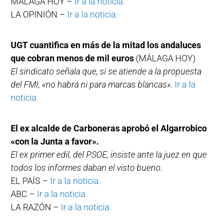
MÁLAGA HOY –
Ir a la noticia.
LA OPINIÓN –
Ir a la noticia.
UGT cuantifica en más de la mitad los andaluces
que cobran menos de mil euros
(MÁLAGA HOY)
El sindicato señala que, si se atiende a la propuesta
del FMI, «no habrá ni para marcas blancas».
Ir a la
noticia.
El ex alcalde de Carboneras aprobó el Algarrobico
«con la Junta a favor».
El ex primer edil, del PSOE, insiste ante la juez en que
todos los informes daban el visto bueno.
EL PAÍS –
Ir a la noticia.
ABC –
Ir a la noticia.
LA RAZÓN –
Ir a la noticia.