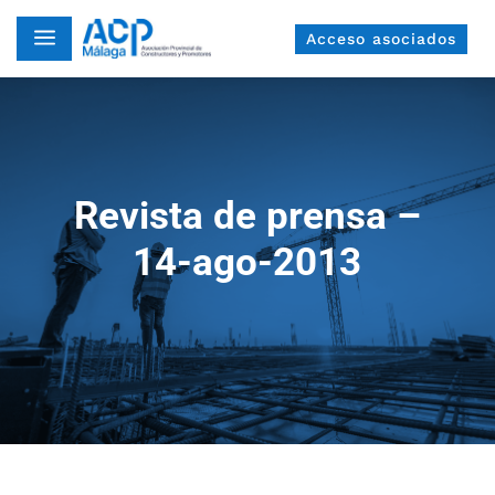
a
Acceso asociados
Revista de prensa –
14-ago-2013