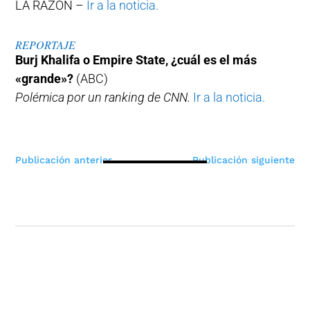
LA RAZÓN –
Ir a la noticia.
REPORTAJE
Burj Khalifa o Empire State, ¿cuál es el más
«grande»?
(ABC)
Polémica por un ranking de CNN.
Ir a la noticia.
Navegación
Publicación anterior
Publicación siguiente