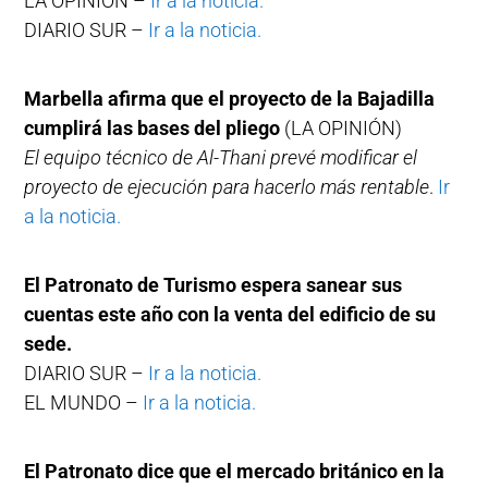
LA OPINIÓN –
Ir a la noticia.
DIARIO SUR –
Ir a la noticia.
Marbella afirma que el proyecto de la Bajadilla
cumplirá las bases del pliego
(LA OPINIÓN)
El equipo técnico de Al-Thani prevé modificar el
proyecto de ejecución para hacerlo más rentable
.
Ir
a la noticia.
El Patronato de Turismo espera sanear sus
cuentas este año con la venta del edificio de su
sede.
DIARIO SUR –
Ir a la noticia.
EL MUNDO –
Ir a la noticia.
El Patronato dice que el mercado británico en la