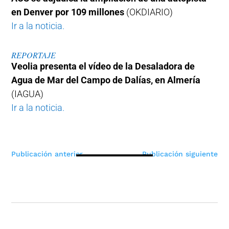
en Denver por 109 millones
(OKDIARIO)
Ir a la noticia.
REPORTAJE
Veolia presenta el vídeo de la Desaladora de
Agua de Mar del Campo de Dalías, en Almería
(IAGUA)
Ir a la noticia.
Navegación
Publicación anterior
Publicación siguiente