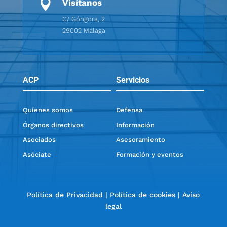

Visítanos
C/ Góngora, 2
29002 Málaga
ACP
Servicios
Quíenes somos
Defensa
Órganos directivos
Información
Asociados
Asesoramiento
Asóciate
Formación y eventos
Política de Privacidad
|
Política de cookies
|
Aviso
legal