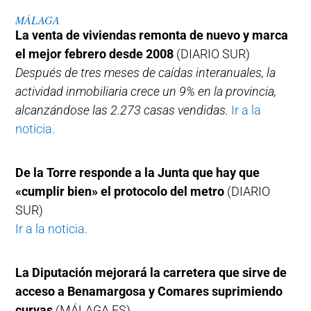
MÁLAGA
La venta de viviendas remonta de nuevo y marca
el mejor febrero desde 2008
(DIARIO SUR)
Después de tres meses de caídas interanuales, la
actividad inmobiliaria crece un 9% en la provincia,
alcanzándose las 2.273 casas vendidas.
Ir a la
noticia.
De la Torre responde a la Junta que hay que
«cumplir bien» el protocolo del metro
(DIARIO
SUR)
Ir a la noticia.
La Diputación mejorará la carretera que sirve de
acceso a Benamargosa y Comares suprimiendo
curvas
(MÁLAGA.ES)