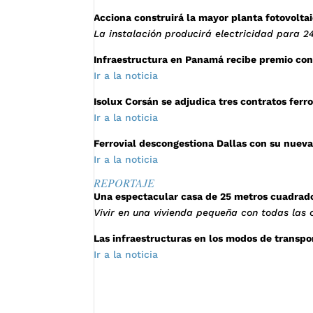
Acciona construirá la mayor planta fotovolta
La instalación producirá electricidad para 2
Infraestructura en Panamá recibe premio con
Ir a la noticia
Isolux Corsán se adjudica tres contratos ferro
Ir a la noticia
Ferrovial descongestiona Dallas con su nueva
Ir a la noticia
REPORTAJE
Una espectacular casa de 25 metros cuadrad
Vivir en una vivienda pequeña con todas las 
Las infraestructuras en los modos de transp
Ir a la noticia