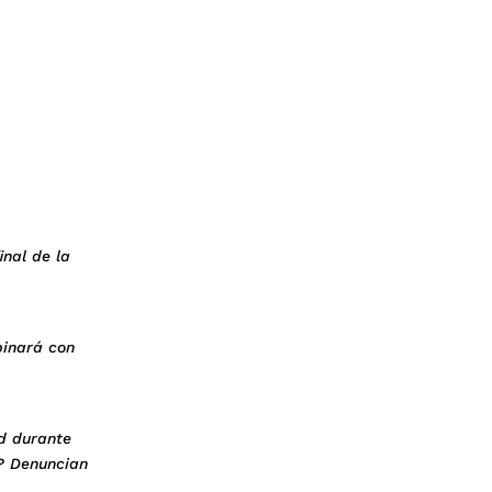
inal de la
binará con
ad durante
 ? Denuncian