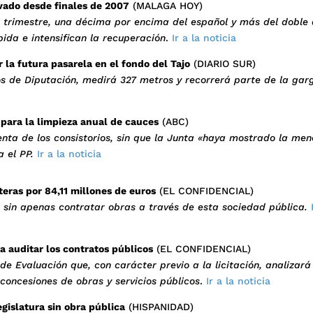
vado desde finales de 2007
(MALAGA HOY)
o trimestre, una décima por encima del español y más del doble 
ida e intensifican la recuperación
.
Ir a la noticia
la futura pasarela en el fondo del Tajo
(DIARIO SUR)
s de Diputación, medirá 327 metros y recorrerá parte de la garg
para la limpieza anual de cauces
(ABC)
nta de los consistorios, sin que la Junta «haya mostrado la men
 el PP.
Ir a la noticia
teras por 84,11 millones de euros
(EL CONFIDENCIAL)
os sin apenas contratar obras a través de esta sociedad pública.
ra auditar los contratos públicos
(EL CONFIDENCIAL)
e Evaluación que, con carácter previo a la licitación, analizará
 concesiones de obras y servicios públicos
.
Ir a la noticia
gislatura sin obra pública
(HISPANIDAD)