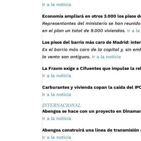
Ir a la noticia
Economía ampliará en otros 3.000 los pisos d
Representantes del ministerio se han reunido 
en el plan un total de 9.000 viviendas.
Ir a la
Los pisos del barrio más caro de Madrid: inter
Es el barrio más caro de la capital y, sin e
la venta son antiguas
.
Ir a la noticia
La Fravm exige a Cifuentes que impulse la re
Ir a la noticia
Carburantes y vivienda copan la caída del IP
Ir a la noticia
INTERNACIONAL
Abengoa se hace con un proyecto en Dinamar
Ir a la noticia
Abengoa construirá una línea de transmisión 
Ir a la noticia