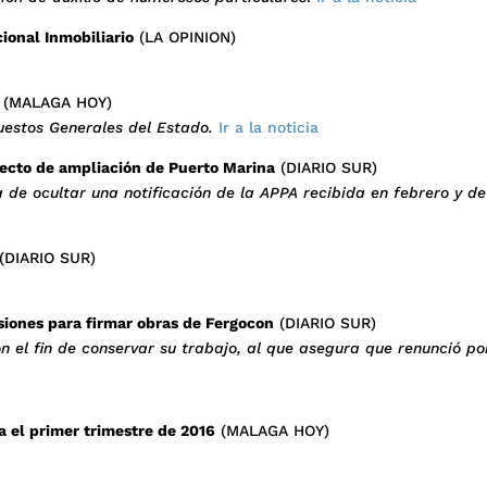
cional Inmobiliario
(LA OPINION)
(MALAGA HOY)
uestos Generales del Estado.
Ir a la noticia
yecto de ampliación de Puerto Marina
(DIARIO SUR)
 de ocultar una notificación de la APPA recibida en febrero y d
(DIARIO SUR)
siones para firmar obras de Fergocon
(DIARIO SUR)
 el fin de conservar su trabajo, al que asegura que renunció po
a el primer trimestre de 2016
(MALAGA HOY)