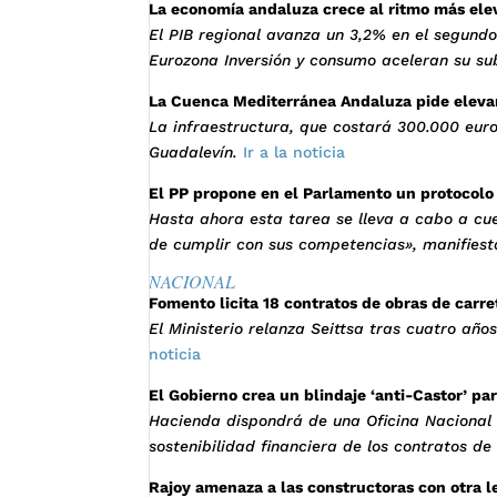
La economía andaluza crece al ritmo más ele
El PIB regional avanza un 3,2% en el segund
Eurozona Inversión y consumo aceleran su sub
La Cuenca Mediterránea Andaluza pide elevar 
La infraestructura, que costará 300.000 euro
Guadalevín.
Ir a la noticia
El PP propone en el Parlamento un protocolo 
Hasta ahora esta tarea se lleva a cabo a cue
de cumplir con sus competencias», manifiesta
NACIONAL
Fomento licita 18 contratos de obras de carre
El Ministerio relanza Seittsa tras cuatro añ
noticia
El Gobierno crea un blindaje ‘anti-Castor’ pa
Hacienda dispondrá de una Oficina Nacional d
sostenibilidad financiera de los contratos de
Rajoy amenaza a las constructoras con otra le