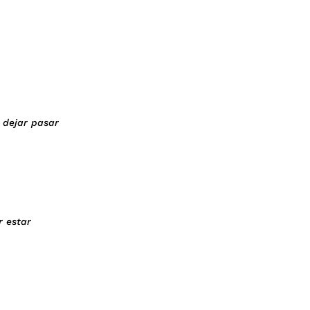
e dejar pasar
r estar