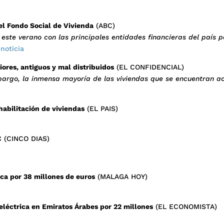
el Fondo Social de Vivienda
(ABC)
este verano con las principales entidades financieras del país p
 noticia
iores, antiguos y mal distribuidos
(EL CONFIDENCIAL)
mbargo, la inmensa mayoría de las viviendas que se encuentran 
habilitación de viviendas
(EL PAIS)
C
(CINCO DIAS)
ca por 38 millones de euros
(MALAGA HOY)
eléctrica en Emiratos Árabes por 22 millones
(EL ECONOMISTA)