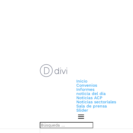
Inicio
Convenios
Informes
noticia del día
Noticias ACP
Noticias sectoriales
Sala de prensa
Slider