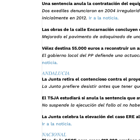
Una sentencia anula la contratación del equ
Dos exediles denunciaron en 2004 irregulari
inicialmente en 2012.
Ir a la noticia.
Las obras de la calle Encarnación concluyen c
Mejorado el pavimento de adoquinado de una
Vélez destina 55.000 euros a reconstruir un 
El gobierno local del PP defiende una actuac
noticia.
ANDALUCIA
La Junta retira el contencioso contra el pro
La Junta prefiere desistir antes que tener qu
El TSJA estudiará si anula la sentencia que a
No suspende la ejecución del fallo al no haber
La Junta celebra la elevación del caso ERE 
Ir a la noticia.
NACIONAL