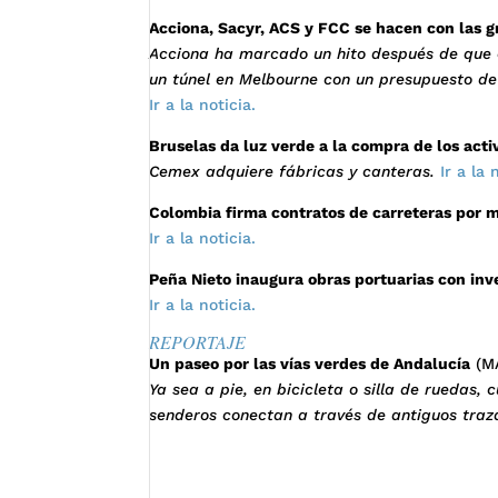
Acciona, Sacyr, ACS y FCC se hacen con las 
Acciona ha marcado un hito después de que el
un túnel en Melbourne con un presupuesto de 
Ir a la noticia.
Bruselas da luz verde a la compra de los act
Cemex adquiere fábricas y canteras.
Ir a la 
Colombia firma contratos de carreteras por m
Ir a la noticia.
Peña Nieto inaugura obras portuarias con inv
Ir a la noticia.
REPORTAJE
Un paseo por las vías verdes de Andalucía
(M
Ya sea a pie, en bicicleta o silla de ruedas,
senderos conectan a través de antiguos traz