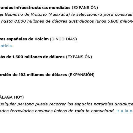
grandes infraestructuras mundiales
(EXPANSIÓN)
 Gobierno de Victoria (Australia) le seleccionara para construir
hasta 8.000 millones de dólares australianos (unos 5.600 millon
ivos españoles de Holcim
(CINCO DÍAS)
noticia.
ás de 1.500 millones de dólares
(EXPANSIÓN)
ersión de 193 millones de dólares
(EXPANSIÓN)
ÁLAGA HOY)
 cualquier persona puede recorrer los espacios naturales andaluc
ados ferroviarios enclaves únicos de toda la comunidad.
Ir a la n