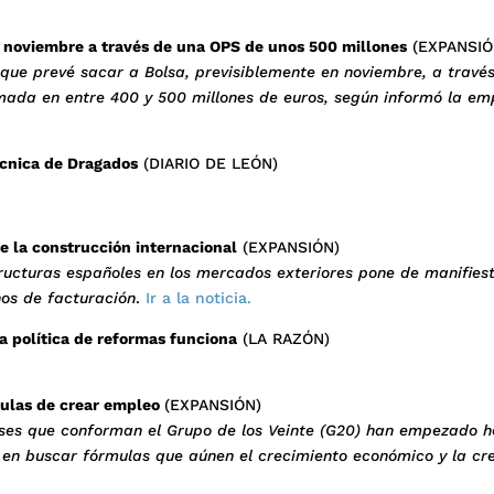
n noviembre a través de una OPS de unos 500 millones
(EXPANSIÓ
, que prevé sacar a Bolsa, previsiblemente en noviembre, a travé
imada en entre 400 y 500 millones de euros, según informó la em
écnica de Dragados
(DIARIO DE LEÓN)
e la construcción internacional
(EXPANSIÓN)
ructuras españoles en los mercados exteriores pone de manifiest
nos de facturación
.
Ir a la noticia.
 política de reformas funciona
(LA RAZÓN)
mulas de crear empleo
(EXPANSIÓN)
íses que conforman el Grupo de los Veinte (G20) han empezado h
en buscar fórmulas que aúnen el crecimiento económico y la cr