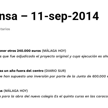
ensa – 11-sep-2014
tarios
oner otros 240.000 euros
(MÁLAGA HOY)
s que fue adjudicado el proyecto original y cuya ejecución es ah
as un año fuera del centro
(DIARIO SUR)
ue han supuesto una inversión por parte de la Junta de 600.000 
as
(MÁLAGA HOY)
n para la obra del nuevo colegio Es el quinto curso en las caraco