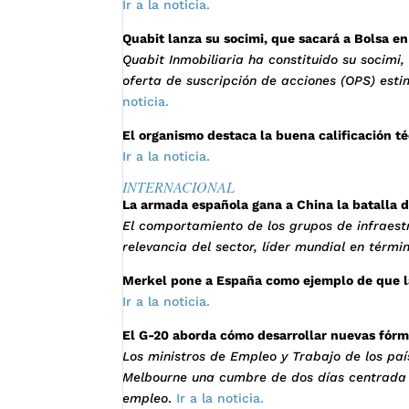
Ir a la noticia.
Quabit lanza su socimi, que sacará a Bolsa e
Quabit Inmobiliaria ha constituido su socimi
oferta de suscripción de acciones (OPS) est
noticia.
El organismo destaca la buena calificación t
Ir a la noticia.
INTERNACIONAL
La armada española gana a China la batalla d
El comportamiento de los grupos de infraest
relevancia del sector, líder mundial en térmi
Merkel pone a España como ejemplo de que la
Ir a la noticia.
El G-20 aborda cómo desarrollar nuevas fór
Los ministros de Empleo y Trabajo de los pa
Melbourne una cumbre de dos días centrada 
empleo
.
Ir a la noticia.