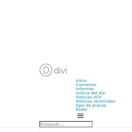
Inicio
Convenios
Informes
noticia del día
Noticias ACP
Noticias sectoriales
Sala de prensa
Slider