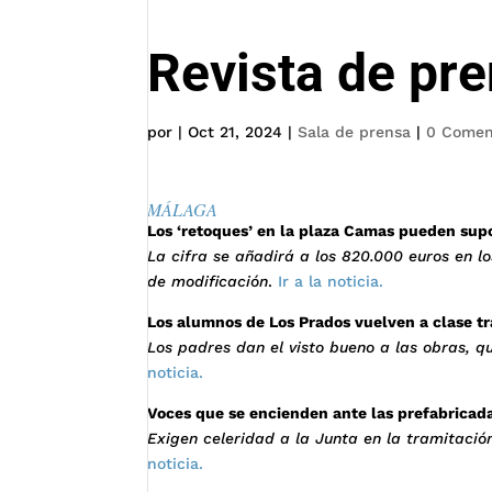
Revista de pr
por
|
Oct 21, 2024
|
Sala de prensa
|
0 Comen
MÁLAGA
Los ‘retoques’ en la plaza Camas pueden sup
La cifra se añadirá a los 820.000 euros en lo
de modificación
.
Ir a la noticia.
Los alumnos de Los Prados vuelven a clase tr
Los padres dan el visto bueno a las obras, q
noticia.
Voces que se encienden ante las prefabricad
Exigen celeridad a la Junta en la tramitació
noticia.