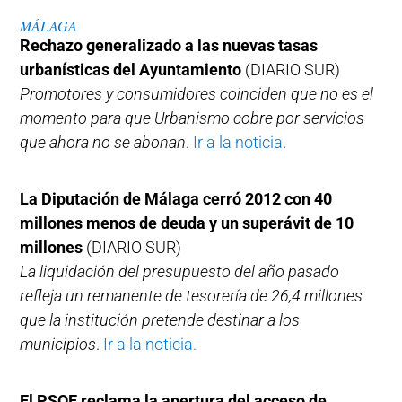
MÁLAGA
Rechazo generalizado a las nuevas tasas
urbanísticas del Ayuntamiento
(DIARIO SUR)
Promotores y consumidores coinciden que no es el
momento para que Urbanismo cobre por servicios
que ahora no se abonan
.
Ir a la noticia
.
La Diputación de Málaga cerró 2012 con 40
millones menos de deuda y un superávit de 10
millones
(DIARIO SUR)
La liquidación del presupuesto del año pasado
refleja un remanente de tesorería de 26,4 millones
que la institución pretende destinar a los
municipios
.
Ir a la noticia.
El PSOE reclama la apertura del acceso de