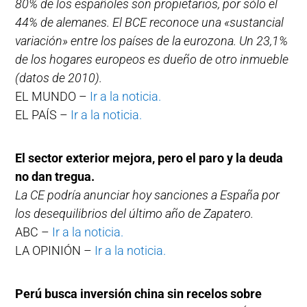
80% de los españoles son propietarios, por sólo el
44% de alemanes. El BCE reconoce una «sustancial
variación» entre los países de la eurozona. Un 23,1%
de los hogares europeos es dueño de otro inmueble
(datos de 2010).
EL MUNDO –
Ir a la noticia.
EL PAÍS –
Ir a la noticia.
El sector exterior mejora, pero el paro y la deuda
no dan tregua.
La CE podría anunciar hoy sanciones a España por
los desequilibrios del último año de Zapatero.
ABC –
Ir a la noticia.
LA OPINIÓN –
Ir a la noticia.
Perú busca inversión china sin recelos sobre