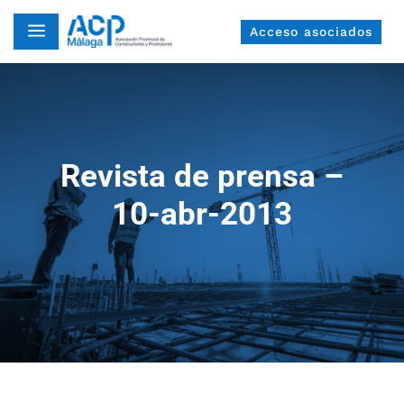
a
Acceso asociados
Revista de prensa –
10-abr-2013