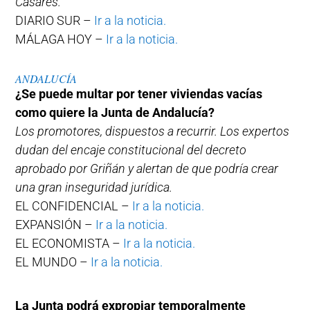
Casares.
DIARIO SUR –
Ir a la noticia.
MÁLAGA HOY –
Ir a la noticia.
ANDALUCÍA
¿Se puede multar por tener viviendas vacías
como quiere la Junta de Andalucía?
Los promotores, dispuestos a recurrir. Los expertos
dudan del encaje constitucional del decreto
aprobado por Griñán y alertan de que podría crear
una gran inseguridad jurídica.
EL CONFIDENCIAL –
Ir a la noticia.
EXPANSIÓN –
Ir a la noticia.
EL ECONOMISTA –
Ir a la noticia.
EL MUNDO –
Ir a la noticia.
La Junta podrá expropiar temporalmente