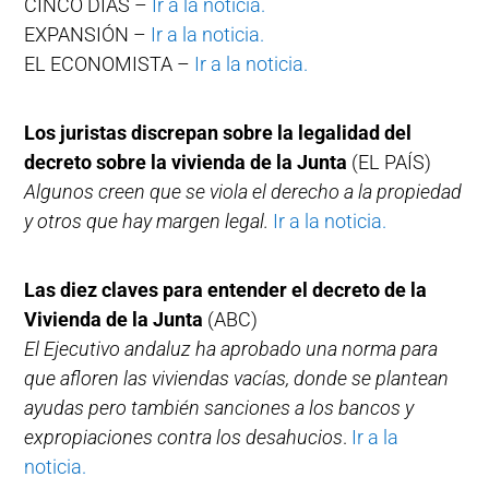
CINCO DÍAS –
Ir a la noticia.
EXPANSIÓN –
Ir a la noticia.
EL ECONOMISTA –
Ir a la noticia.
Los juristas discrepan sobre la legalidad del
decreto sobre la vivienda de la Junta
(EL PAÍS)
Algunos creen que se viola el derecho a la propiedad
y otros que hay margen legal.
Ir a la noticia.
Las diez claves para entender el decreto de la
Vivienda de la Junta
(ABC)
El Ejecutivo andaluz ha aprobado una norma para
que afloren las viviendas vacías, donde se plantean
ayudas pero también sanciones a los bancos y
expropiaciones contra los desahucios
.
Ir a la
noticia.