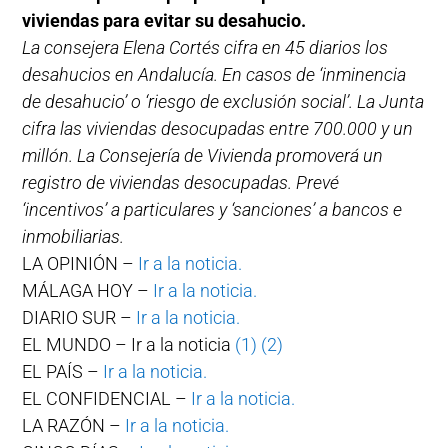
viviendas para evitar su desahucio.
La consejera Elena Cortés cifra en 45 diarios los
desahucios en Andalucía. En casos de ‘inminencia
de desahucio’ o ‘riesgo de exclusión social’. La Junta
cifra las viviendas desocupadas entre 700.000 y un
millón. La Consejería de Vivienda promoverá un
registro de viviendas desocupadas. Prevé
‘incentivos’ a particulares y ‘sanciones’ a bancos e
inmobiliarias.
LA OPINIÓN –
Ir a la noticia.
MÁLAGA HOY –
Ir a la noticia.
DIARIO SUR –
Ir a la noticia.
EL MUNDO – Ir a la noticia
(1)
(2)
EL PAÍS –
Ir a la noticia.
EL CONFIDENCIAL –
Ir a la noticia.
LA RAZÓN –
Ir a la noticia.