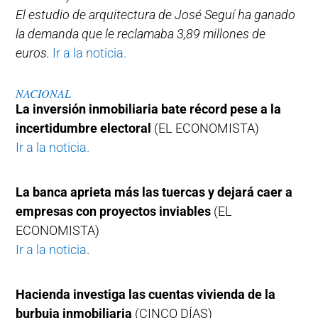
El estudio de arquitectura de José Seguí ha ganado
la demanda que le reclamaba 3,89 millones de
euros.
Ir a la noticia.
NACIONAL
La inversión inmobiliaria bate récord pese a la
incertidumbre electoral
(EL ECONOMISTA)
Ir a la noticia.
La banca aprieta más las tuercas y dejará caer a
empresas con proyectos inviables
(EL
ECONOMISTA)
Ir a la noticia
.
Hacienda investiga las cuentas vivienda de la
burbuja inmobiliaria
(CINCO DÍAS)