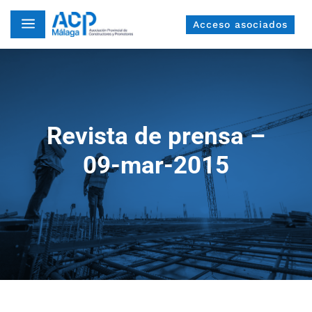
a
Acceso asociados
Revista de prensa –
09-mar-2015