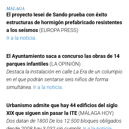
MÁLAGA
El proyecto Iesei de Sando prueba con éxito
estructuras de hormigón prefabricado resistentes
a los seísmos
(EUROPA PRESS)
Ir a la noticia.
El Ayuntamiento saca a concurso las obras de 14
parques infantiles
(LA OPINIÓN)
Destaca la instalación en calle La Era de un columpio
en el que podrán sentarse seis niños de forma
simultánea.
Ir a la noticia.
Urbanismo admite que hay 44 edificios del siglo
XIX que siguen sin pasar la ITE
(MÁLAGA HOY)
Dos datan de 1800 De los 12.500 bloques obligados
desde 2008 hay 3.032 sin cumplir.
Ir a la noticia.