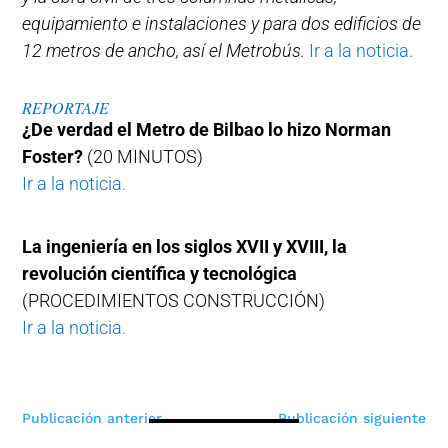
equipamiento e instalaciones y para dos edificios de
12 metros de ancho, así el Metrobús.
Ir a la noticia.
REPORTAJE
¿De verdad el Metro de Bilbao lo hizo Norman
Foster?
(20 MINUTOS)
Ir a la noticia.
La ingeniería en los siglos XVII y XVIII, la
revolución científica y tecnológica
(PROCEDIMIENTOS CONSTRUCCIÓN)
Ir a la noticia.
Navegación
Publicación anterior
Publicación siguiente