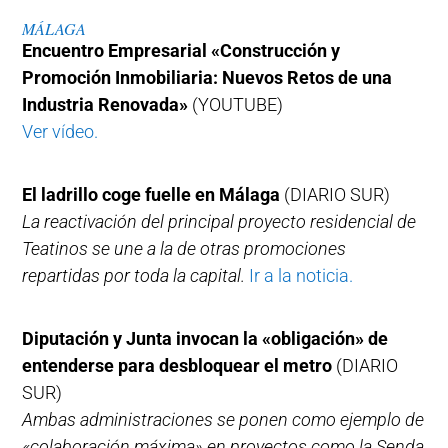
MÁLAGA
Encuentro Empresarial «Construcción y
Promoción Inmobiliaria: Nuevos Retos de una
Industria Renovada»
(YOUTUBE)
Ver vídeo.
El ladrillo coge fuelle en Málaga
(DIARIO SUR)
La reactivación del principal proyecto residencial de
Teatinos se une a la de otras promociones
repartidas por toda la capital.
Ir a la noticia.
Diputación y Junta invocan la «obligación» de
entenderse para desbloquear el metro
(DIARIO
SUR)
Ambas administraciones se ponen como ejemplo de
«colaboración máxima» en proyectos como la Senda