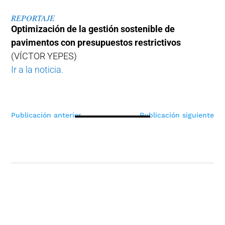
REPORTAJE
Optimización de la gestión sostenible de
pavimentos con presupuestos restrictivos
(VÍCTOR YEPES)
Ir a la noticia.
Navegación
Publicación anterior
Publicación siguiente