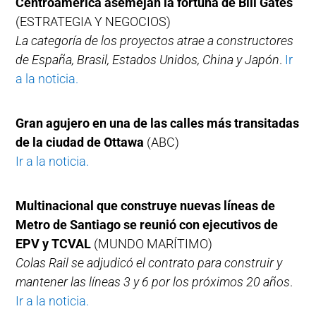
Centroamérica asemejan la fortuna de Bill Gates
(ESTRATEGIA Y NEGOCIOS)
La categoría de los proyectos atrae a constructores
de España, Brasil, Estados Unidos, China y Japón
.
Ir
a la noticia.
Gran agujero en una de las calles más transitadas
de la ciudad de Ottawa
(ABC)
Ir a la noticia.
Multinacional que construye nuevas líneas de
Metro de Santiago se reunió con ejecutivos de
EPV y TCVAL
(MUNDO MARÍTIMO)
Colas Rail se adjudicó el contrato para construir y
mantener las líneas 3 y 6 por los próximos 20 años
.
Ir a la noticia.