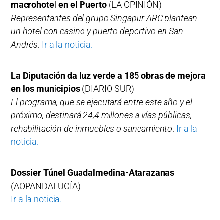
macrohotel en el Puerto
(LA OPINIÓN)
Representantes del grupo Singapur ARC plantean
un hotel con casino y puerto deportivo en San
Andrés.
Ir a la noticia.
La Diputación da luz verde a 185 obras de mejora
en los municipios
(DIARIO SUR)
El programa, que se ejecutará entre este año y el
próximo, destinará 24,4 millones a vías públicas,
rehabilitación de inmuebles o saneamiento
.
Ir a la
noticia.
Dossier Túnel Guadalmedina-Atarazanas
(AOPANDALUCÍA)
Ir a la noticia.