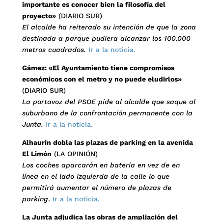
importante es conocer bien la filosofía del
proyecto»
(DIARIO SUR)
El alcalde ha reiterado su intención de que la zona
destinada a parque pudiera alcanzar los 100.000
metros cuadrados.
Ir a la noticia.
Gámez: «El Ayuntamiento tiene compromisos
económicos con el metro y no puede eludirlos»
(DIARIO SUR)
La portavoz del PSOE pide al alcalde que saque al
suburbano de la confrontación permanente con la
Junta.
Ir a la noticia.
Alhaurín dobla las plazas de parking en la avenida
El Limón
(LA OPINIÓN)
Los coches aparcarán en batería en vez de en
línea en el lado izquierda de la calle lo que
permitirá aumentar el número de plazas de
parking
.
Ir a la noticia.
La Junta adjudica las obras de ampliación del