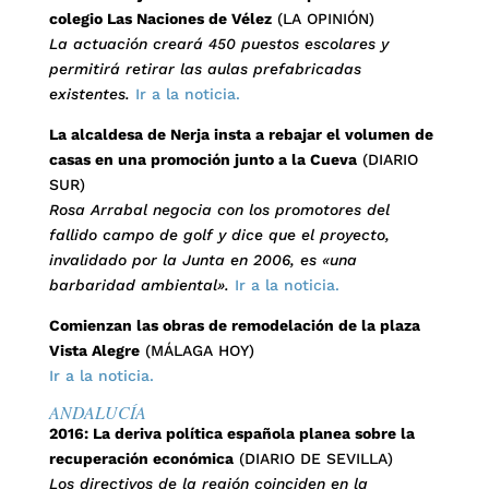
colegio Las Naciones de Vélez
(LA OPINIÓN)
La actuación creará 450 puestos escolares y
permitirá retirar las aulas prefabricadas
existentes.
Ir a la noticia.
La alcaldesa de Nerja insta a rebajar el volumen de
casas en una promoción junto a la Cueva
(DIARIO
SUR)
Rosa Arrabal negocia con los promotores del
fallido campo de golf y dice que el proyecto,
invalidado por la Junta en 2006, es «una
barbaridad ambiental».
Ir a la noticia.
Comienzan las obras de remodelación de la plaza
Vista Alegre
(MÁLAGA HOY)
Ir a la noticia.
ANDALUCÍA
2016: La deriva política española planea sobre la
recuperación económica
(DIARIO DE SEVILLA)
Los directivos de la región coinciden en la