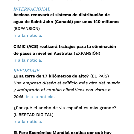
INTERNACIONAL
Acciona renovará el sistema de distribución de
agua de Saint John (Canadá) por unos 140 millones
(EXPANSIÓN)
Ir a la noticia.
CIMIC (ACS) realizará trabajos para la eliminación
de pasos a nivel en Australia
(EXPANSIÓN)
Ir a la noticia.
REPORTAJE
¿Una torre de 1,7 kilómetros de alto?
(EL PAÍS)
Una empresa diseña el edificio más alto del mundo
y «adaptado al cambio climático» con vistas a
2045
.
Ir a la noticia
.
¿Por qué el ancho de vía español es más grande?
(LIBERTAD DIGITAL)
Ir a la noticia.
El Foro Económico Mundial explica por qué hay