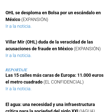
OHL se desploma en Bolsa por un escándalo en
México
(EXPANSIÓN)
Ir a la noticia.
Villar Mir (OHL) duda de la veracidad de las
acusaciones de fraude en México
(EXPANSIÓN)
Ir a la noticia.
REPORTAJE
Las 15 calles más caras de Europa: 11.000 euros
el metro cuadrado
(EL CONFIDENCIAL)
Ir a la noticia.
El agua: una necesidad y una infraestructura
crítica para la sociedad del siglo XXI
(IAGUA)