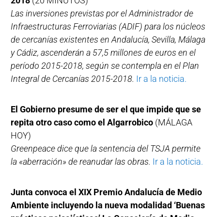
2018
(20 MINUTOS)
Las inversiones previstas por el Administrador de
Infraestructuras Ferroviarias (ADIF) para los núcleos
de cercanías existentes en Andalucía, Sevilla, Málaga
y Cádiz, ascenderán a 57,5 millones de euros en el
período 2015-2018, según se contempla en el Plan
Integral de Cercanías 2015-2018.
Ir a la noticia.
El Gobierno presume de ser el que impide que se
repita otro caso como el Algarrobico
(MÁLAGA
HOY)
Greenpeace dice que la sentencia del TSJA permite
la «aberración» de reanudar las obras.
Ir a la noticia.
Junta convoca el XIX Premio Andalucía de Medio
Ambiente incluyendo la nueva modalidad ‘Buenas