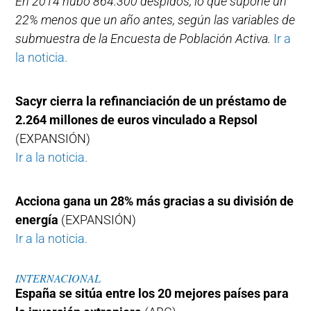
En 2014 hubo 864.300 despidos, lo que supone un
22% menos que un año antes, según las variables de
submuestra de la Encuesta de Población Activa.
Ir a
la noticia.
Sacyr cierra la refinanciación de un préstamo de
2.264 millones de euros vinculado a Repsol
(EXPANSIÓN)
Ir a la noticia.
Acciona gana un 28% más gracias a su división de
energía
(EXPANSIÓN)
Ir a la noticia.
INTERNACIONAL
España se sitúa entre los 20 mejores países para