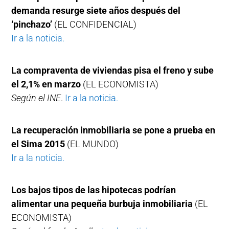
demanda resurge siete años después del
‘pinchazo’
(EL CONFIDENCIAL)
Ir a la noticia.
La compraventa de viviendas pisa el freno y sube
el 2,1% en marzo
(EL ECONOMISTA)
Según el INE
.
Ir a la noticia.
La recuperación inmobiliaria se pone a prueba en
el Sima 2015
(EL MUNDO)
Ir a la noticia.
Los bajos tipos de las hipotecas podrían
alimentar una pequeña burbuja inmobiliaria
(EL
ECONOMISTA)