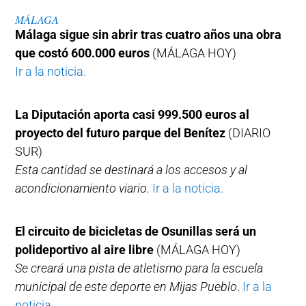
MÁLAGA
Málaga sigue sin abrir tras cuatro años una obra
que costó 600.000 euros
(MÁLAGA HOY)
Ir a la noticia.
La Diputación aporta casi 999.500 euros al
proyecto del futuro parque del Benítez
(DIARIO
SUR)
Esta cantidad se destinará a los accesos y al
acondicionamiento viario.
Ir a la noticia.
El circuito de bicicletas de Osunillas será un
polideportivo al aire libre
(MÁLAGA HOY)
Se creará una pista de atletismo para la escuela
municipal de este deporte en Mijas Pueblo
.
Ir a la
noticia.