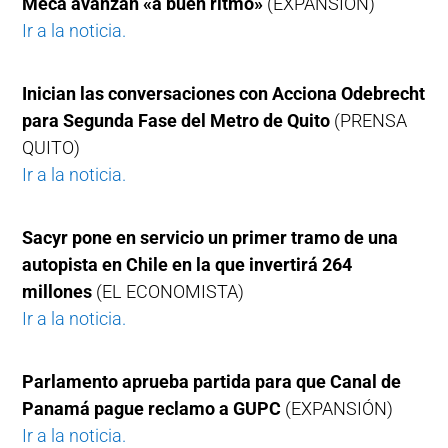
Meca avanzan «a buen ritmo»
(EXPANSIÓN)
Ir a la noticia.
Inician las conversaciones con Acciona Odebrecht
para Segunda Fase del Metro de Quito
(PRENSA
QUITO)
Ir a la noticia.
Sacyr pone en servicio un primer tramo de una
autopista en Chile en la que invertirá 264
millones
(EL ECONOMISTA)
Ir a la noticia.
Parlamento aprueba partida para que Canal de
Panamá pague reclamo a GUPC
(EXPANSIÓN)
Ir a la noticia.