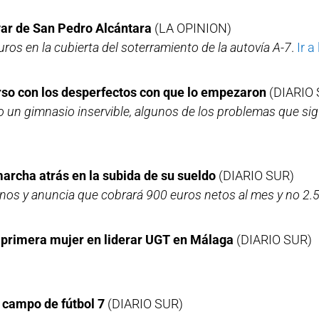
evar de San Pedro Alcántara
(LA OPINION)
euros en la cubierta del soterramiento de la autovía A-7
.
Ir a
rso con los desperfectos con que lo empezaron
(DIARIO 
 un gimnasio inservible, algunos de los problemas que sig
marcha atrás en la subida de su sueldo
(DIARIO SUR)
cinos y anuncia que cobrará 900 euros netos al mes y no 2.
a primera mujer en liderar UGT en Málaga
(DIARIO SUR)
 campo de fútbol 7
(DIARIO SUR)