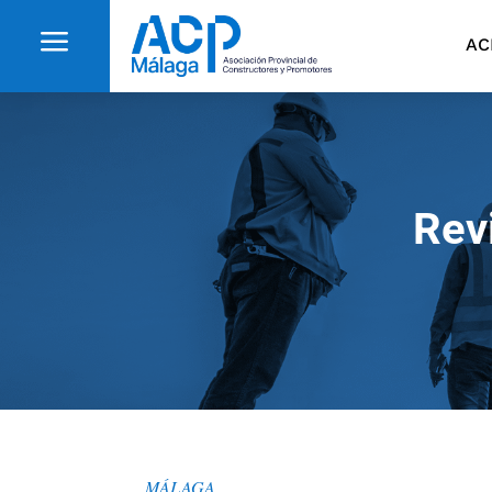
a
AC
Rev
MÁLAGA