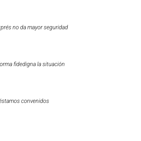
 exprés no da mayor seguridad
orma fidedigna la situación
 préstamos convenidos