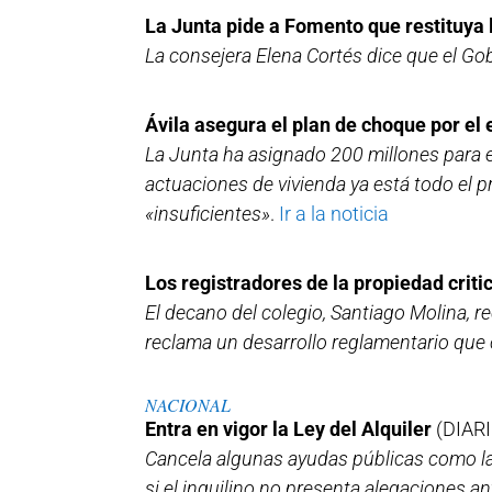
La Junta pide a Fomento que restituya 
La consejera Elena Cortés dice que el Gob
Ávila asegura el plan de choque por e
La Junta ha asignado 200 millones para e
actuaciones de vivienda ya está todo el 
«insuficientes»
.
Ir a la noticia
Los registradores de la propiedad criti
El decano del colegio, Santiago Molina, r
reclama un desarrollo reglamentario que c
NACIONAL
Entra en vigor la Ley del Alquiler
(DIARI
Cancela algunas ayudas públicas como la
si el inquilino no presenta alegaciones an