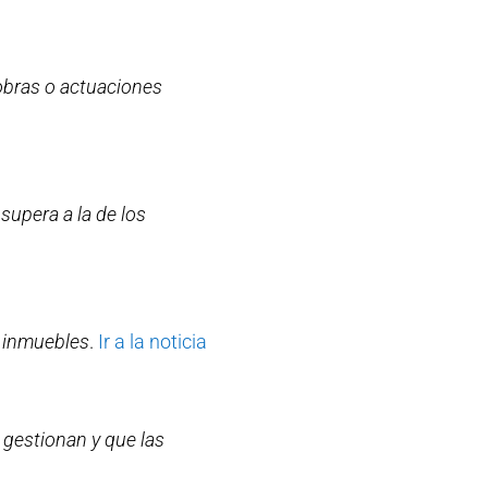
 obras o actuaciones
supera a la de los
s inmuebles
.
Ir a la noticia
 gestionan y que las