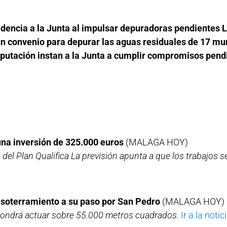
idencia a la Junta al impulsar depuradoras pendientes L
 convenio para depurar las aguas residuales de 17 muni
iputación instan a la Junta a cumplir compromisos pend
n una inversión de 325.000 euros
(MALAGA HOY)
o del Plan Qualifica La previsión apunta a que los trabajos
l soterramiento a su paso por San Pedro
(MALAGA HOY)
upondrá actuar sobre 55.000 metros cuadrados.
Ir a la notici