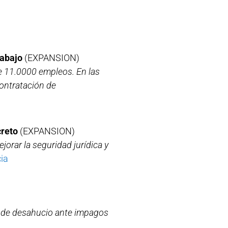
rabajo
(EXPANSION)
e 11.0000 empleos. En las
ontratación de
creto
(EXPANSION)
orar la seguridad jurídica y
cia
o de desahucio ante impagos