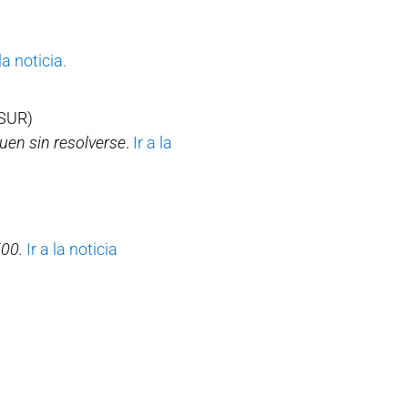
 la noticia.
SUR)
uen sin resolverse
.
Ir a la
500.
Ir a la noticia