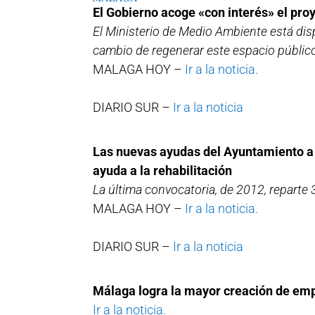
El Gobierno acoge «con interés» el pro
El Ministerio de Medio Ambiente está disp
cambio de regenerar este espacio públic
MALAGA HOY –
Ir a la noticia.
DIARIO SUR –
Ir a la noticia
Las nuevas ayudas del Ayuntamiento a la
ayuda a la rehabilitación
La última convocatoria, de 2012, reparte 3
MALAGA HOY –
Ir a la noticia.
DIARIO SUR –
Ir a la noticia
Málaga logra la mayor creación de em
Ir a la noticia.