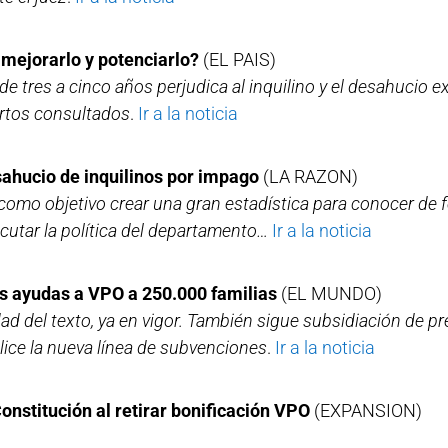
 mejorarlo y potenciarlo?
(EL PAIS)
 de tres a cinco años perjudica al inquilino y el desahucio
pertos consultados
.
Ir a la noticia
esahucio de inquilinos por impago
(LA RAZON)
omo objetivo crear una gran estadística para conocer de f
ejecutar la política del departamento…
Ir a la noticia
as ayudas a VPO a 250.000 familias
(EL MUNDO)
dad del texto, ya en vigor. También sigue subsidiación de
lice la nueva línea de subvenciones
.
Ir a la noticia
nstitución al retirar bonificación VPO
(EXPANSION)