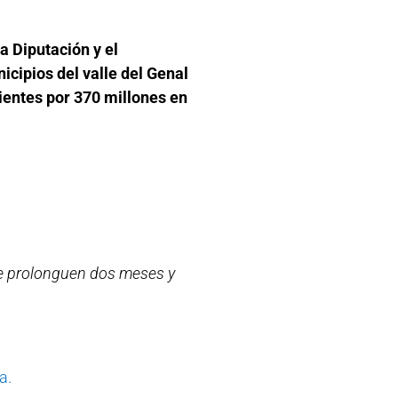
a Diputación y el
cipios del valle del Genal
ientes por 370 millones en
 se prolonguen dos meses y
a.