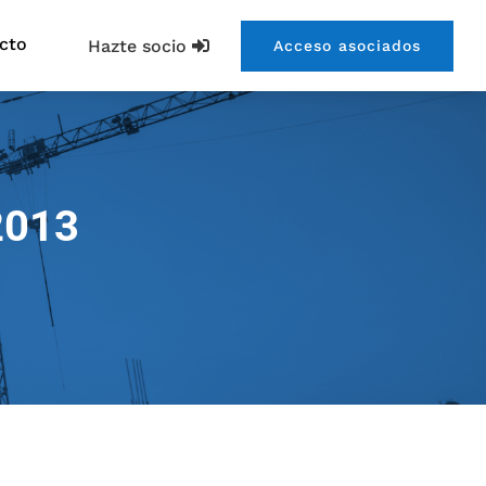
cto
Hazte socio
Acceso asociados
2013