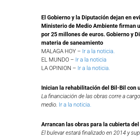
El Gobierno y la Diputación dejan en ev
Ministerio de Medio Ambiente firman un
por 25 millones de euros. Gobierno y D
materia de saneamiento
MALAGA HOY –
Ir a la noticia.
EL MUNDO –
Ir a la noticia
LA OPINION –
Ir a la noticia.
Inician la rehabilitación del Bil-Bil co
La financiación de las obras corre a carg
medio.
Ir a la noticia.
Arrancan las obras para la cubierta de
El bulevar estará finalizado en 2014 y s