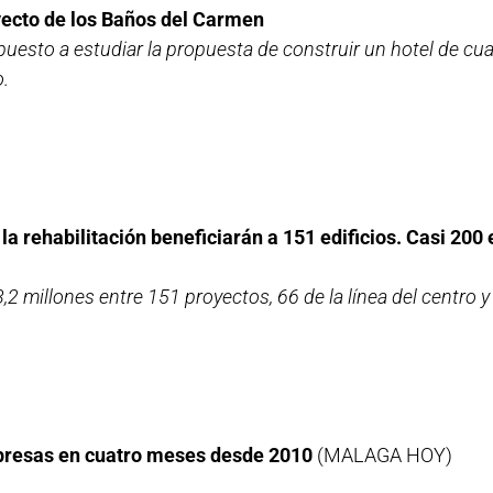
yecto de los Baños del Carmen
uesto a estudiar la propuesta de construir un hotel de cuat
o.
 rehabilitación beneficiarán a 151 edificios. Casi 200 
,2 millones entre 151 proyectos, 66 de la línea del centro y 
presas en cuatro meses desde 2010
(MALAGA HOY)