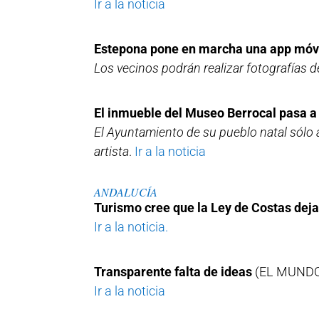
Ir a la noticia
Estepona pone en marcha una app móvi
Los vecinos podrán realizar fotografías d
El inmueble del Museo Berrocal pasa a 
El Ayuntamiento de su pueblo natal sólo 
artista
.
Ir a la noticia
ANDALUCÍA
Turismo cree que la Ley de Costas deja
Ir a la noticia.
Transparente falta de ideas
(EL MUND
Ir a la noticia