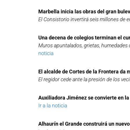
Marbella inicia las obras del gran bul
El Consistorio invertirá seis millones de 
Una decena de colegios terminan el cu
Muros apuntalados, grietas, humedades o
noticia
El alcalde de Cortes de la Frontera da 
El regidor cede ante la presión de los ve
Auxiliadora Jiménez se convierte en l
Ir a la noticia
Alhaurín el Grande construirá un nuevo