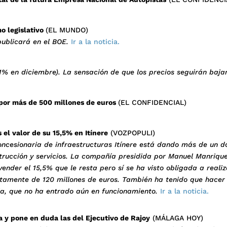
o legislativo
(EL MUNDO)
ublicará en el BOE.
Ir a la noticia.
,1% en diciembre). La sensación de que los precios seguirán baja
 por más de 500 millones de euros
(EL CONFIDENCIAL)
 el valor de su 15,5% en Itínere
(VOZPOPULI)
oncesionaria de infraestructuras Itínere está dando más de un d
trucción y servicios. La compañía presidida por Manuel Manriqu
vender el 15,5% que le resta pero sí se ha visto obligada a reali
cretamente de 120 millones de euros. También ha tenido que hacer 
ia, que no ha entrado aún en funcionamiento.
Ir a la noticia.
 y pone en duda las del Ejecutivo de Rajoy
(MÁLAGA HOY)