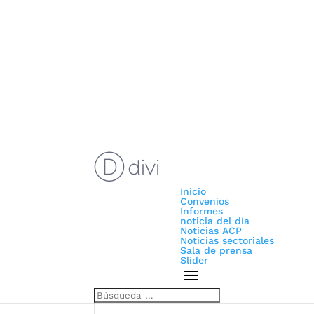
Inicio
Convenios
Informes
noticia del día
Noticias ACP
Noticias sectoriales
Sala de prensa
Slider