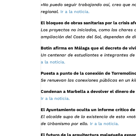
«No puedo seguir trabajando así, creo que no
regional.
Ir a la noticia.
El bloqueo de obras sanitarias por la crisis a
Los proyectos no iniciados, como los chares
ampliación del Costa del Sol, dependen de d
Botín afirma en Málaga que el decreto de vi
Un centenar de estudiantes e integrantes de 
a la noticia.
Puesta a punto de la conexión de Torremolin
Se renuevan las conexiones públicas en un ki
Condenan a Marbella a devolver el dinero de
Ir a la noticia.
El Ayuntamiento oculta un informe crítico de 
El alcalde supo de la existencia de esta «not
de Urbanismo por ello.
Ir a la noticia.
El futuro de la arquitectura malagueña expon