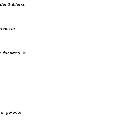
 del Gobierno
 como la
a facultad.
Ir
 el gerente