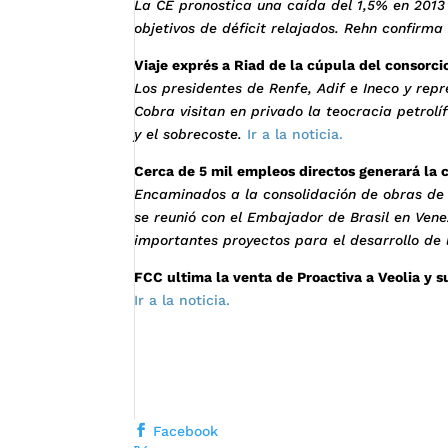
La CE pronostica una caída del 1,5% en 2013 
objetivos de déficit relajados. Rehn confirma
Viaje exprés a Riad de la cúpula del consorc
Los presidentes de Renfe, Adif e Ineco y re
Cobra visitan en privado la teocracia petrolí
y el sobrecoste.
Ir a la noticia.
Cerca de 5 mil empleos directos generará la c
Encaminados a la consolidación de obras de 
se reunió con el Embajador de Brasil en Vene
importantes proyectos para el desarrollo de 
FCC ultima la venta de Proactiva a Veolia y s
Ir a la noticia.
Facebook