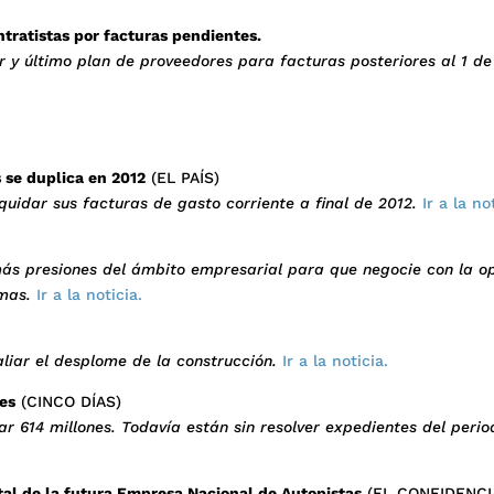
tratistas por facturas pendientes.
 y último plan de proveedores para facturas posteriores al 1 de
 se duplica en 2012
(EL PAÍS)
quidar sus facturas de gasto corriente a final de 2012.
Ir a la not
más presiones del ámbito empresarial para que negocie con la op
mas.
Ir a la noticia.
aliar el desplome de la construcción.
Ir a la noticia.
nes
(CINCO DÍAS)
ar 614 millones. Todavía están sin resolver expedientes del peri
ital de la futura Empresa Nacional de Autopistas
(EL CONFIDENCI