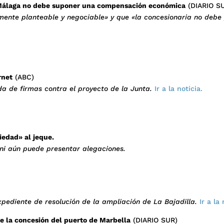
e Málaga no debe suponer una compensación económica
(DIARIO S
mente planteable y negociable» y que «la concesionaria no debe
rnet
(ABC)
a de firmas contra el proyecto de la Junta.
Ir a la noticia.
riedad» al jeque.
ni aún puede presentar alegaciones.
xpediente de resolución de la ampliación de La Bajadilla.
Ir a la 
le la concesión del puerto de Marbella
(DIARIO SUR)