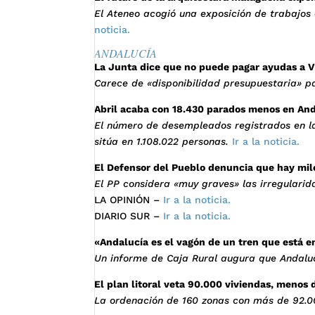
El Ateneo acogió una exposición de trabajos
noticia.
ANDALUCÍA
La Junta dice que no puede pagar ayudas a V
Carece de «disponibilidad presupuestaria» pa
Abril acaba con 18.430 parados menos en An
El número de desempleados registrados en la
sitúa en 1.108.022 personas.
Ir a la noticia.
El Defensor del Pueblo denuncia que hay mile
El PP considera «muy graves» las irregulari
LA OPINIÓN –
Ir a la noticia.
DIARIO SUR –
Ir a la noticia.
«Andalucía es el vagón de un tren que está e
Un informe de Caja Rural augura que Andalucí
El plan litoral veta 90.000 viviendas, menos 
La ordenación de 160 zonas con más de 92.00