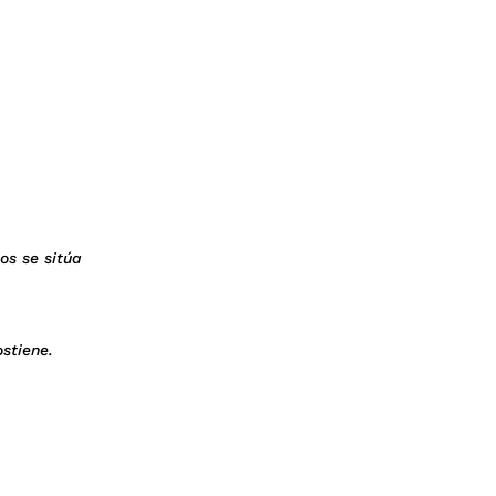
os se sitúa
stiene.