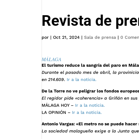
Revista de pr
por
|
Oct 21, 2024
|
Sala de prensa
|
0 Comen
MÁLAGA
El turismo reduce la sangría del paro en Mál
Durante el pasado mes de abril, la provinic
en 214.609
.
Ir a la noticia.
De la Torre no ve peligrar los fondos europeo
El regidor pide «coherencia» a Griñán en sus
MÁLAGA HOY –
Ir a la noticia.
LA OPINIÓN –
Ir a la noticia.
Antonio Vargas: «El metro no se puede hacer 
La sociedad malagueña exige a la Junta que