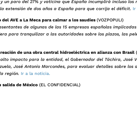
y un paro del 27% y vaticina que España incumplirá incluso los 
 la extensión de dos años a España para que corrija el déficit.
Ir
io del AVE a La Meca para calmar a los saudíes
(VOZPOPULI)
presentantes de algunas de las 15 empresas españolas implicada
fera para tranquilizar a las autoridades sobre los plazos, las pel
reación de una obra central hidroeléctrica en alianza con Brasil
alto impacto para la entidad, el Gobernador del Táchira, José 
zuela, José Antonio Marcondes, para evaluar detalles sobre los
la región.
Ir a la noticia.
u salida de México
(EL CONFIDENCIAL)