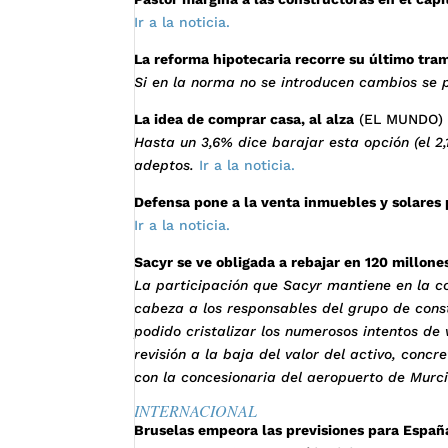
Ir a la noticia.
La reforma hipotecaria recorre su último tram
Si en la norma no se introducen cambios se p
La idea de comprar casa, al alza
(EL MUNDO)
Hasta un 3,6% dice barajar esta opción (el 2
adeptos.
Ir a la noticia.
Defensa pone a la venta inmuebles y solares
Ir a la noticia.
Sacyr se ve obligada a rebajar en 120 millones
La participación que Sacyr mantiene en la c
cabeza a los responsables del grupo de cons
podido cristalizar los numerosos intentos de 
revisión a la baja del valor del activo, con
con la concesionaria del aeropuerto de Murc
INTERNACIONAL
Bruselas empeora las previsiones para España