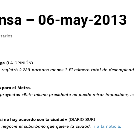
ensa – 06-may-2013
tarios
aga
(LA OPINIÓN)
ia registró 2.239 parados menos ? El número total de desemplead
s para el Metro.
 proyectos «Este mismo presidente no puede mirar impasible», so
si no hay acuerdo con la ciudad»
(DIARIO SUR)
 negocie el suburbano que quiere la ciudad.
Ir a la noticia.