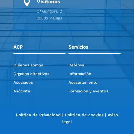

Visítanos
C/ Góngora, 2
29002 Málaga
ACP
Servicios
Quíenes somos
Defensa
Órganos directivos
Información
Asociados
Asesoramiento
Asóciate
Formación y eventos
Política de Privacidad
|
Política de cookies
|
Aviso
legal