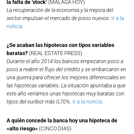
la falta de ‘stock’
(MÁLAGA HOY)
La recuperación de la economía y la mejora del
sector impulsan el mercado de pisos nuevos.
Ir a la
noticia.
¿Se acaban las hipotecas con tipos variables
baratas?
(REAL ESTATE PRESS)
Durante el año 2014 los bancos empezaron poco a
poco a reabrir el flujo del crédito y se embarcaron en
una guerra para ofrecer los mejores diferenciales en
las hipotecas variables. La situación apuntaba a que
este año veríamos unas hipotecas muy baratas con
tipos del euríbor más 0,70%.
Ir a la noticia.
A quién concede la banca hoy una hipoteca de
«alto riesgo»
(CINCO DÍAS)