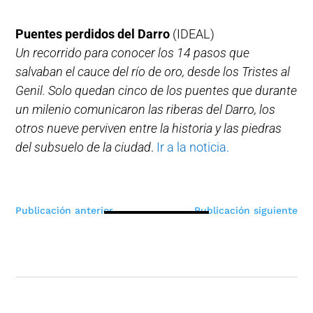
Puentes perdidos del Darro
(IDEAL)
Un recorrido para conocer los 14 pasos que
salvaban el cauce del río de oro, desde los Tristes al
Genil. Solo quedan cinco de los puentes que durante
un milenio comunicaron las riberas del Darro, los
otros nueve perviven entre la historia y las piedras
del subsuelo de la ciudad
.
Ir a la noticia.
Navegación
Publicación anterior
Publicación siguiente