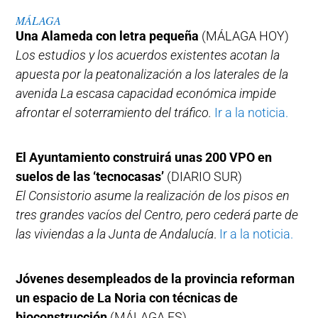
MÁLAGA
Una Alameda con letra pequeña
(MÁLAGA HOY)
Los estudios y los acuerdos existentes acotan la
apuesta por la peatonalización a los laterales de la
avenida La escasa capacidad económica impide
afrontar el soterramiento del tráfico.
Ir a la noticia.
El Ayuntamiento construirá unas 200 VPO en
suelos de las ‘tecnocasas’
(DIARIO SUR)
El Consistorio asume la realización de los pisos en
tres grandes vacíos del Centro, pero cederá parte de
las viviendas a la Junta de Andalucía
.
Ir a la noticia.
Jóvenes desempleados de la provincia reforman
un espacio de La Noria con técnicas de
bioconstrucción
(MÁLAGA.ES)