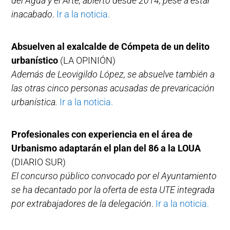
del Agua y el Arte, abierto desde 2014, pese a estar
inacabado
.
Ir a la noticia.
Absuelven al exalcalde de Cómpeta de un delito
urbanístico
(LA OPINIÓN)
Además de Leovigildo López, se absuelve también a
las otras cinco personas acusadas de prevaricación
urbanística.
Ir a la noticia.
Profesionales con experiencia en el área de
Urbanismo adaptarán el plan del 86 a la LOUA
(DIARIO SUR)
El concurso público convocado por el Ayuntamiento
se ha decantado por la oferta de esta UTE integrada
por extrabajadores de la delegación
.
Ir a la noticia.