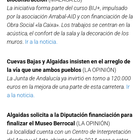
La iniciativa forma parte del curso BIJ+, impulsado
por la asociación Arrabal-AID y con financiación de la
Obra Social «la Caixa». Los trabajos se centran en la
acústica, el confort de la sala y la decoración de los
muros
.
Ir a la noticia.
Cuevas Bajas y Algaidas insisten en el arreglo de
la vía que une ambos pueblos
(LA OPINIÓN)
La Junta de Andalucía ya invirtió en torno a 120.000
euros en la mejora de una parte de esta carretera.
Ir
a la noticia.
Algaidas solicita a la Diputación financiación para
finalizar el Museo Berrocal
(LA OPINIÓN)
La localidad cuenta con un Centro de Interpretación